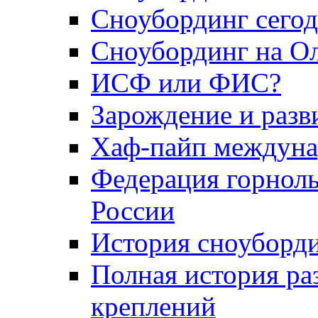
Сноубординг сего
Сноубординг на О
ИСФ или ФИС?
Зарождение и разв
Хаф-пайп междуна
Федерация горнолы
России
История сноуборди
Полная история ра
креплений