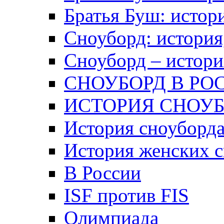
Братья Буш: истор
Сноуборд: история
Сноуборд – истори
СНОУБОРД В РО
ИСТОРИЯ СНОУ
История сноуборд
История женских с
В России
ISF против FIS
Олимпиада