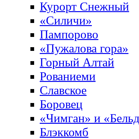
Курорт Снежный
«Силичи»
Пампорово
«Пужалова гора»
Горный Алтай
Рованиеми
Славское
Боровец
«Чимган» и «Бель
Блэккомб