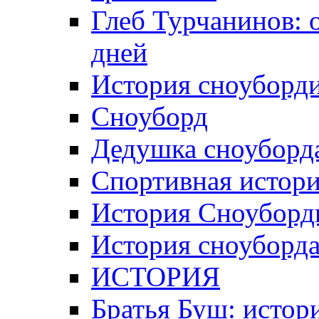
Глеб Турчанинов: 
дней
История сноуборд
Сноуборд
Дедушка сноуборд
Спортивная истори
История Сноуборд
История сноуборд
ИСТОРИЯ
Братья Буш: истор