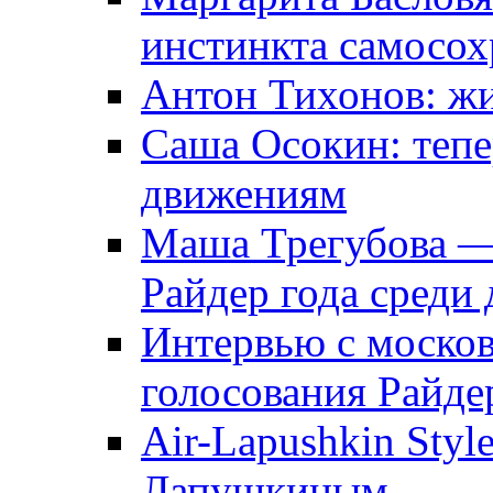
инстинкта самосох
Антон Тихонов: жил
Саша Осокин: тепе
движениям
Маша Трегубова —
Райдер года среди
Интервью с моско
голосования Райде
Air-Lapushkin Styl
Лапушкиным