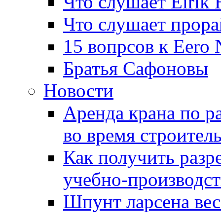
Что слушает Eirik
Что слушает прора
15 вопрсов к Eero
Братья Сафоновы
Новости
Аренда крана по ра
во время строитель
Как получить разр
учебно-производст
Шпунт ларсена вес 