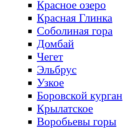
Красное озеро
Красная Глинка
Соболиная гора
Домбай
Чегет
Эльбрус
Узкое
Боровской курган
Крылатское
Воробьевы горы