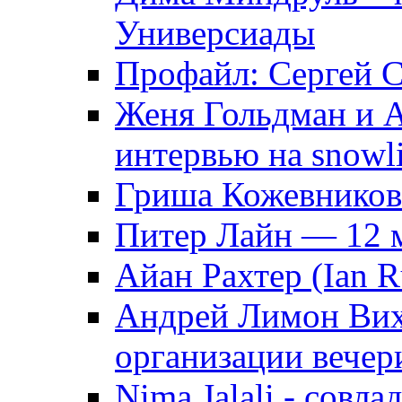
Универсиады
Профайл: Сергей 
Женя Гольдман и А
интервью на snowli
Гриша Кожевников
Питер Лайн — 12 м
Айан Рахтер (Ian R
Андрей Лимон Вихр
организации вечер
Nima Jalali - совла