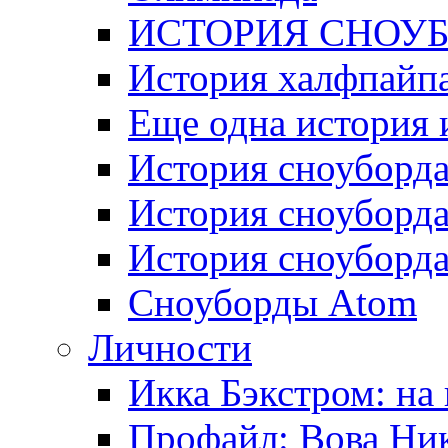
ИСТОРИЯ СНОУ
История халфпайпа
Еще одна история 
История сноуборда 
История сноуборда 
История сноуборда 
Сноуборды Atom
Личности
Икка Бэкстром: на
Профайл: Вова Ни