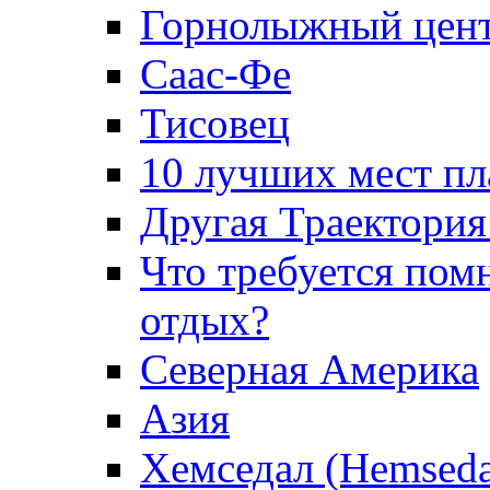
Горнолыжный цент
Саас-Фе
Тисовец
10 лучших мест пл
Другая Траектори
Что требуется пом
отдых?
Северная Америка
Азия
Хемседал (Hemseda