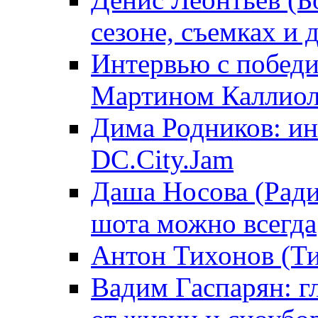
сезоне, съемках и
Интервью с победи
Мартином Каллиол
Дима Родников: ин
DC.City.Jam
Даша Носова (Ради
шота можно всегда
Антон Тихонов (Ти
Вадим Гаспарян: гл