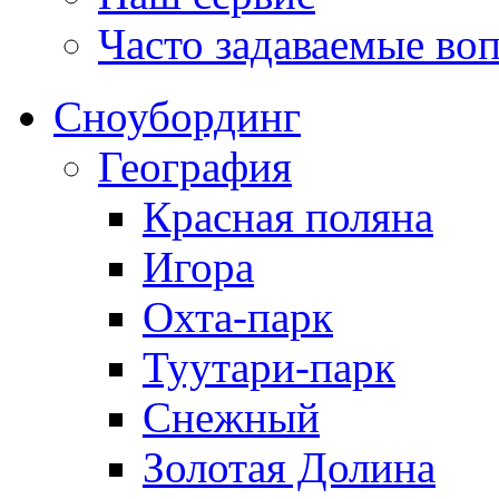
Часто задаваемые во
Сноубординг
География
Красная поляна
Игора
Охта-парк
Туутари-парк
Снежный
Золотая Долина