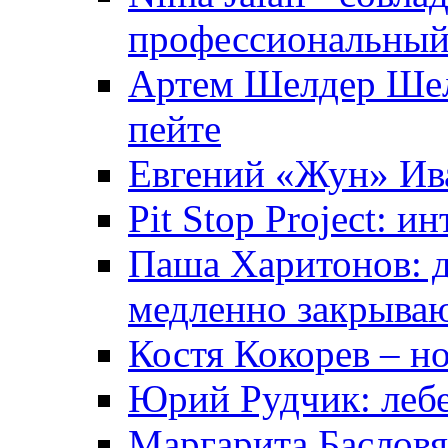
профессиональный
Артем Шелдер Шел
пейте
Евгений «Жун» Ив
Pit Stop Project: 
Паша Харитонов: д
медленно закрыва
Костя Кокорев – 
Юрий Рудчик: лебе
Маргарита Басловяк