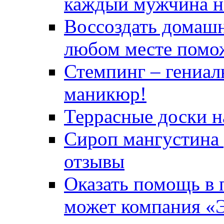
каждый мужчина не
Воссоздать домашн
любом месте помо
Стемпинг – гениал
маникюр!
Террасные доски 
Сироп мангустина 
отзывы
Оказать помощь в 
может компания «Э