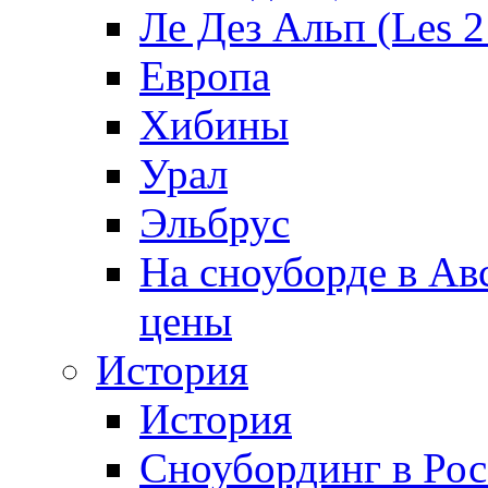
Ле Дез Альп (Les 2
Европа
Хибины
Урал
Эльбрус
На сноуборде в Ав
цены
История
История
Сноубординг в Ро