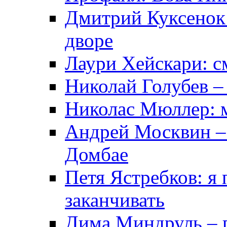
Дмитрий Куксенок 
дворе
Лаури Хейскари: см
Николай Голубев –
Николас Мюллер: м
Андрей Москвин – 
Домбае
Петя Ястребков: я 
заканчивать
Дима Миндруль – 