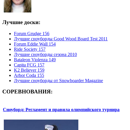
Лучшие доски:
Forum Grudge 156
Лучшие сноуборды Good Wood Board Test 2011
Forum Eddie Wall 154
Ride Society 157
Лучшие сноуборды сезона 2010
Bataleon Violenza 149
Capita FCG 157
K2 Believer 159
Arbor Coda 155
Лучшие сноуборды от Snowboarder Magazine
СОРЕВНОВАНИЯ:
Сноуборд: Регламент и правила олимпийского турнира