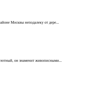
айоне Москвы неподалеку от дере...
 уютный, он знаменит живописными...