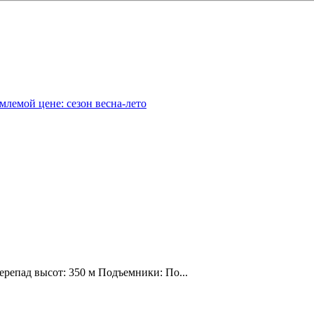
млемой цене: сезон весна-лето
ерепад высот: 350 м Подъемники: По...