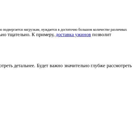
о подвергается нагрузкам, нуждается в достаточно большом количестве различных
ьно тщательно. К примеру,
доставка ужинов
позволит
отреть детальнее. Будет важно значительно глубже рассмотреть