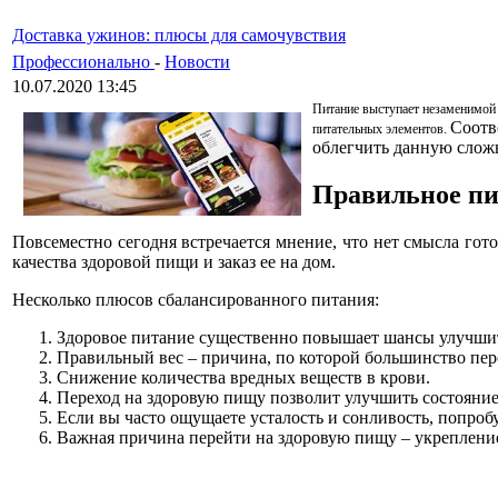
Доставка ужинов: плюсы для самочувствия
Профессионально
-
Новости
10.07.2020 13:45
Питание выступает незаменимой 
Соотв
питательных элементов.
облегчить данную слож
Правильное пи
Повсеместно сегодня встречается мнение, что нет смысла гото
качества здоровой пищи и заказ ее на дом.
Несколько плюсов сбалансированного питания:
Здоровое питание существенно повышает шансы улучшит
Правильный вес – причина, по которой большинство пер
Снижение количества вредных веществ в крови.
Переход на здоровую пищу позволит улучшить состояние
Если вы часто ощущаете усталость и сонливость, попроб
Важная причина перейти на здоровую пищу – укрепление