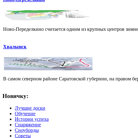
Ново-Переделкино считается одним из крупных центров зимнег
Хвалынск
В самом северном районе Саратовской губернии, на правом б
Новичку:
Лучшие доски
Обучение
Истории успеха
Снаряжение
Сноуборды
Советы