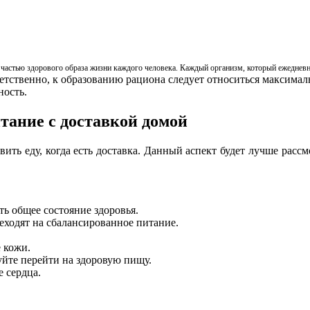
частью здорового образа жизни каждого человека. Каждый организм, который ежедневн
етственно, к образованию рациона следует относиться максимал
ность.
тание с доставкой домой
вить еду, когда есть доставка. Данный аспект будет лучше рассм
ь общее состояние здоровья.
еходят на сбалансированное питание.
 кожи.
уйте перейти на здоровую пищу.
 сердца.