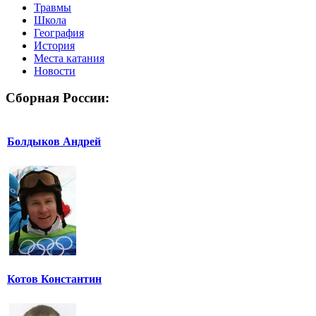
Травмы
Школа
География
История
Места катания
Новости
Сборная России:
Болдыков Андрей
Котов Константин