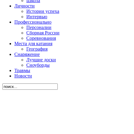
Школа
Личности
Истории успеха
Интервью
Профессионально
Персоналии
Сборная России
Соревнования
Места для катания
География
Снаряжение
Лучшие доски
Сноуборды
Травмы
Новости