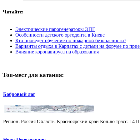
Читайте:
Электрические парогенераторы ЭПГ
Особенности детского ортодонта в Киеве
Кто проведет обучение по пожарной безопасности?
Варианты отдыха в Карпатах с детьми на форуме по прие
Влияние коронавируса на образования
Топ-мест для катания:
Бобровый лог
Регион: Россия Область: Красноярский край Кол-во трасс: 14 П
Ново-Переделкино