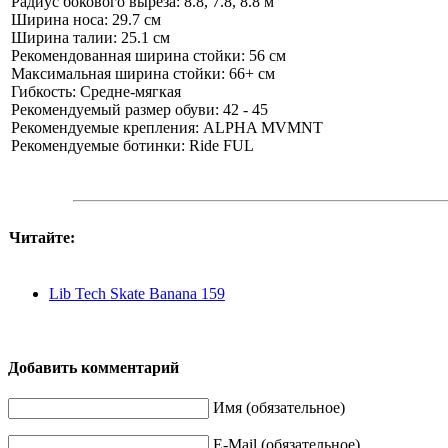
Радиус бокового выреза: 8.8, 7.8, 8.8 м
Ширина носа: 29.7 см
Ширина талии: 25.1 см
Рекомендованная ширина стойки: 56 см
Максимальная ширина стойки: 66+ см
Гибкость: Средне-мягкая
Рекомендуемый размер обуви: 42 - 45
Рекомендуемые крепления: ALPHA MVMNT
Рекомендуемые ботинки: Ride FUL
Читайте:
Lib Tech Skate Banana 159
Добавить комментарий
Имя (обязательное)
E-Mail (обязательное)