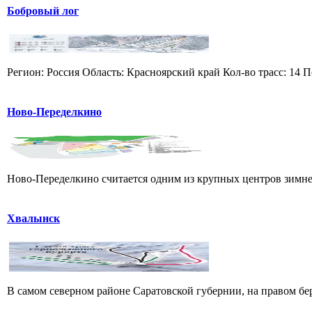
Бобровый лог
Регион: Россия Область: Красноярский край Кол-во трасс: 14 П
Ново-Переделкино
Ново-Переделкино считается одним из крупных центров зимнег
Хвалынск
В самом северном районе Саратовской губернии, на правом б