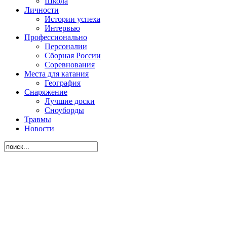
Школа
Личности
Истории успеха
Интервью
Профессионально
Персоналии
Сборная России
Соревнования
Места для катания
География
Снаряжение
Лучшие доски
Сноуборды
Травмы
Новости