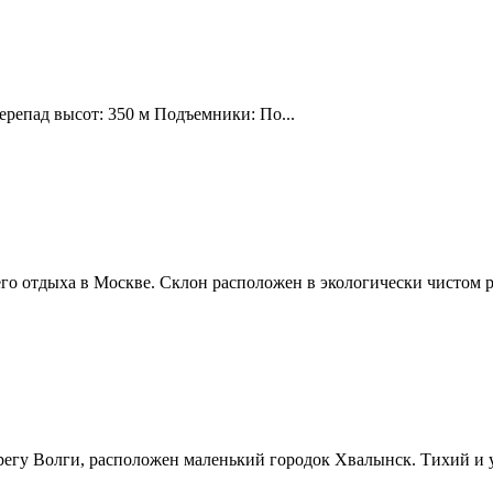
ерепад высот: 350 м Подъемники: По...
о отдыха в Москве. Склон расположен в экологически чистом р
ерегу Волги, расположен маленький городок Хвалынск. Тихий и