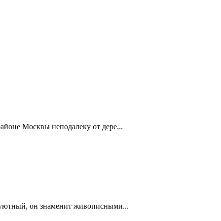
айоне Москвы неподалеку от дере...
 уютный, он знаменит живописными...