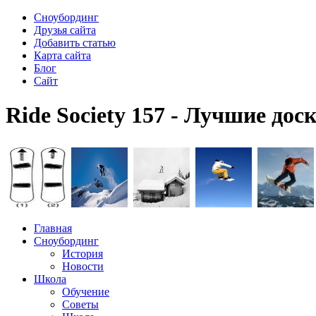
Сноубординг
Друзья сайта
Добавить статью
Карта сайта
Блог
Сайт
Ride Society 157 - Лучшие дос
Главная
Сноубординг
История
Новости
Школа
Обучение
Советы