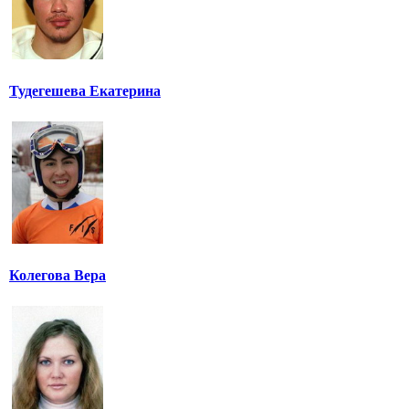
Тудегешева Екатерина
Колегова Вера