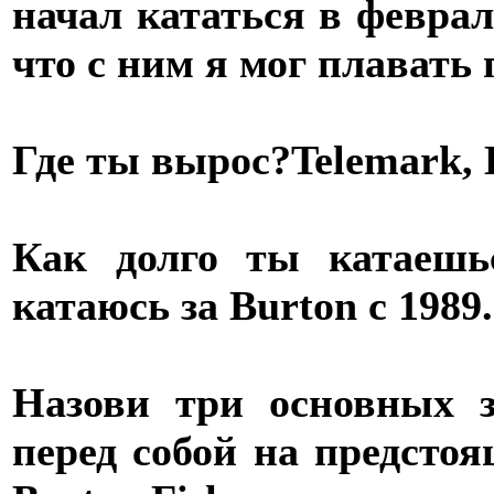
начал кататься в феврале
что с ним я мог плавать 
Где ты вырос?
Telemark,
Как долго ты катаешь
катаюсь за Burton с 1989.
Назови три основных 
перед собой на предстоя