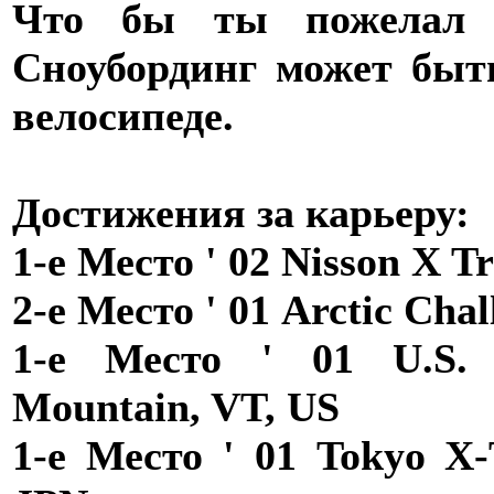
Что бы ты пожелал р
Сноубординг может быть
велосипеде.
Достижения за карьеру:
1-е Место ' 02 Nisson X T
2-е Место ' 01 Arctic Cha
1-е Место ' 01 U.S. 
Mountain, VT, US
1-е Место ' 01 Tokyo X-