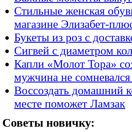
Стильные женская обувь
магазине Элизабет-плюс
Букеты из роз с достав
Сигвей с диаметром ко
Капли «Молот Тора» со
мужчина не сомневался 
Воссоздать домашний к
месте поможет Ламзак
Советы новичку: