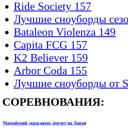
Ride Society 157
Лучшие сноуборды сезо
Bataleon Violenza 149
Capita FCG 157
K2 Believer 159
Arbor Coda 155
Лучшие сноуборды от S
СОРЕВНОВАНИЯ:
Мамайский «красавец» поедет на Даван