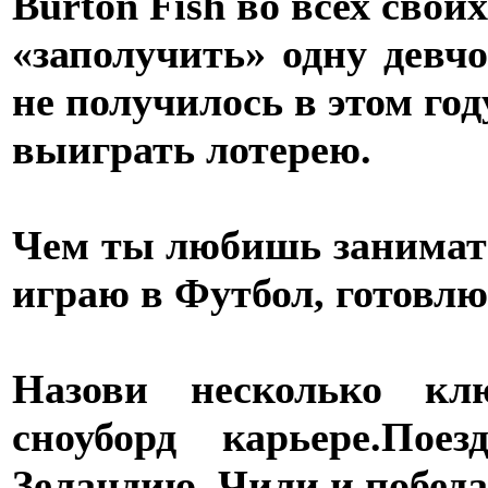
Burton Fish во всех своих
«заполучить» одну девчо
не получилось в этом год
выиграть лотерею.
Чем ты любишь занимать
играю в Футбол, готовлю,
Назови несколько кл
сноуборд карьере.
Поез
Зеландию, Чили и победа