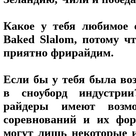
Какое у тебя любимое 
Baked Slalom, потому ч
приятно фрирайдим.
Если бы у тебя была во
в сноуборд индустрии
райдеры имеют возмо
соревнований и их фо
могут лишь некоторые и