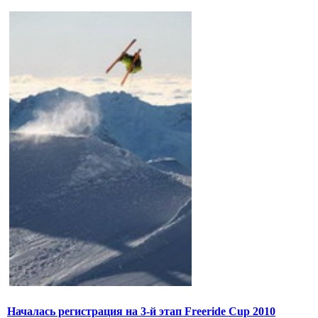
Началась регистрация на 3-й этап Freeride Cup 2010