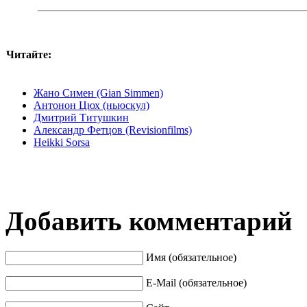
Читайте:
Жано Симен (Gian Simmen)
Антонон Цюх (ньюскул)
Дмитрий Титушкин
Александр Фетцов (Revisionfilms)
Heikki Sorsa
Добавить комментарий
Имя (обязательное)
E-Mail (обязательное)