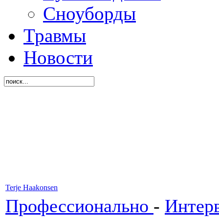
Сноуборды
Травмы
Новости
Terje Haakonsen
Профессионально
-
Интер