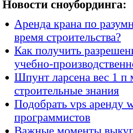
Новости сноубординга:
Аренда крана по разумн
время строительства?
Как получить разрешен
учебно-производственн
Шпунт ларсена вес 1 п 
строительные знания
Подобрать vps аренду 
программистов
Важные моменты выкуп