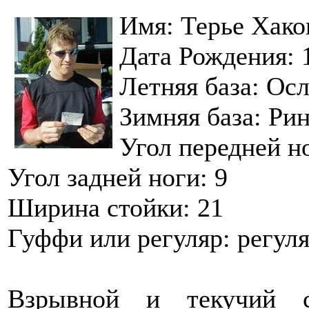
Имя: Терье Хако
Дата Рождения: 
Летняя база: Ос
Зимняя база: Ри
Угол передней но
Угол задней ноги: 9
Ширина стойки: 21
Гуффи или регуляр: регул
Взрывной и текучий с