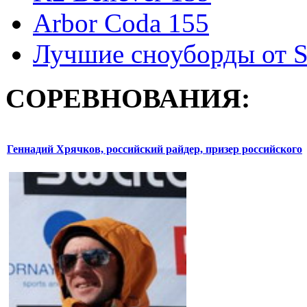
Arbor Coda 155
Лучшие сноуборды от S
СОРЕВНОВАНИЯ:
Геннадий Хрячков, российский райдер, призер российского