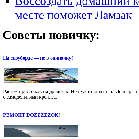
Воссоздать домашний к
месте поможет Ламзак
Советы новичку:
На сноуборде — не в одиночку!
Растем просто как на дрожжах. Не нужно тащить на Ленгоры 
с самодельными крепле...
РЕМОНТ DOZZZZZOK!