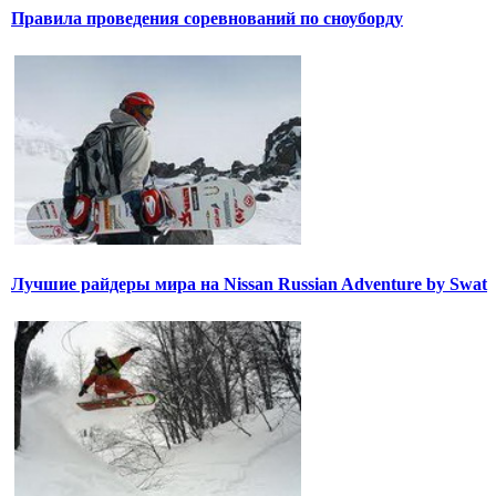
Правила проведения соревнований по сноуборду
Лучшие райдеры мира на Nissan Russian Adventure by Swat