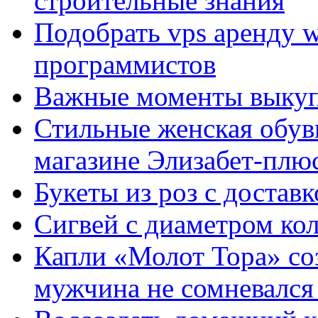
строительные знания
Подобрать vps аренду 
программистов
Важные моменты выкуп
Стильные женская обувь
магазине Элизабет-плюс
Букеты из роз с достав
Сигвей с диаметром ко
Капли «Молот Тора» со
мужчина не сомневался 