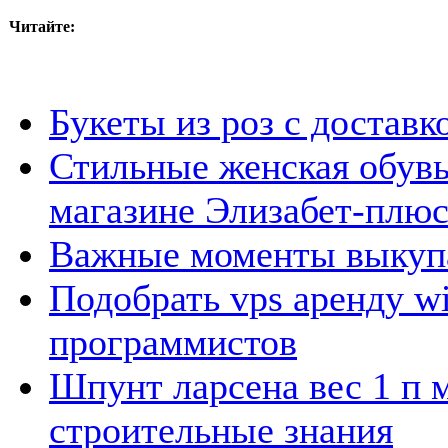
Читайте:
Букеты из роз с доставк
Стильные женская обувь
магазине Элизабет-плюс
Важные моменты выкупа
Подобрать vps аренду w
программистов
Шпунт ларсена вес 1 п м
строительные знания