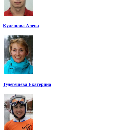
Кулешова Алена
Тудегешева Екатерина