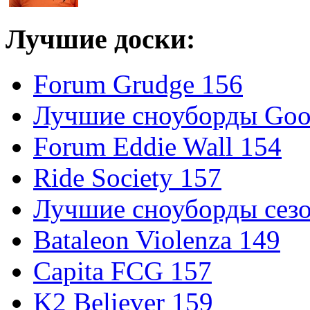
Лучшие доски:
Forum Grudge 156
Лучшие сноуборды Good
Forum Eddie Wall 154
Ride Society 157
Лучшие сноуборды сезо
Bataleon Violenza 149
Capita FCG 157
K2 Believer 159