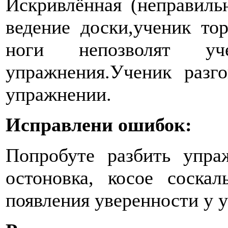
Искривлённая (неправильн
ведение доски,ученик то
ноги непозволят уч
упражнения.Ученик разго
упражнении.
Исправлени ошибок:
Попробуте разбить упра
остоновка, косое соска
появления уверенности у 