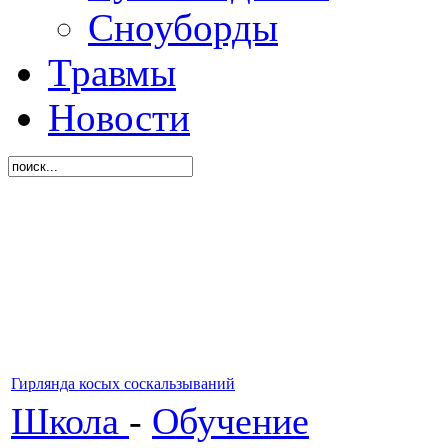
Сноуборды
Травмы
Новости
Гирлянда косых соскальзываний
Школа
-
Обучение