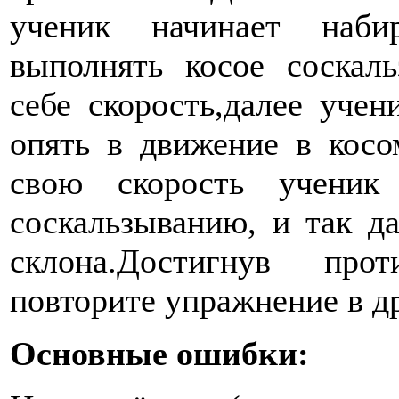
ученик начинает наби
выполнять косое соскал
себе скорость,далее учен
опять в движение в косо
свою скорость ученик
соскальзыванию, и так д
склона.Достигнув про
повторите упражнение в др
Основные ошибки: