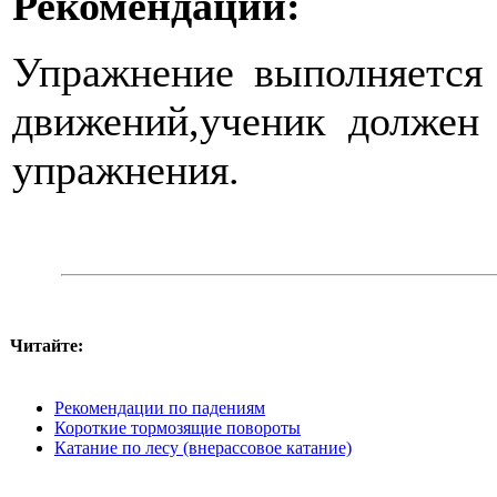
Рекомендации:
Упражнение выполняется 
движений,ученик должен 
упражнения.
Читайте:
Рекомендации по падениям
Короткие тормозящие повороты
Катание по лесу (внерассовое катание)