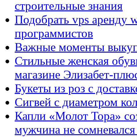
строительные знания
Подобрать vps аренду 
программистов
Важные моменты выкуп
Стильные женская обувь
магазине Элизабет-плюс
Букеты из роз с достав
Сигвей с диаметром ко
Капли «Молот Тора» со
мужчина не сомневался 