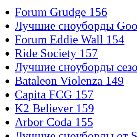
Forum Grudge 156
Лучшие сноуборды Good
Forum Eddie Wall 154
Ride Society 157
Лучшие сноуборды сезо
Bataleon Violenza 149
Capita FCG 157
K2 Believer 159
Arbor Coda 155
Лучшие сноуборды от S