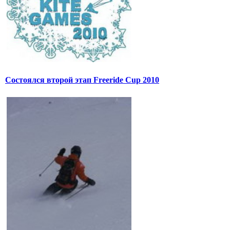
Состоялся второй этап Freeride Cup 2010