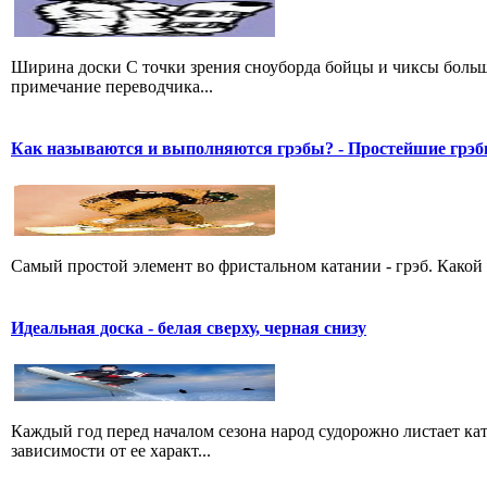
Ширина доски С точки зрения сноуборда бойцы и чиксы больше 
примечание переводчика...
Как называются и выполняются грэбы? - Простейшие грэ
Самый простой элемент во фристальном катании - грэб. Какой 
Идеальная доска - белая сверху, черная снизу
Каждый год перед началом сезона народ судорожно листает ката
зависимости от ее характ...