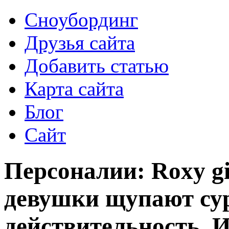
Сноубординг
Друзья сайта
Добавить статью
Карта сайта
Блог
Сайт
Персоналии: Roxy gi
девушки щупают су
действительность, 