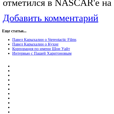
отметился в NASCAR'e на
Добавить комментарий
Еще статьи...
Павел Карыхалин о Stereotactic Films
Павел Карыхалин о Кухне
Корпорация по имени Шон Уайт
Интервью с Пашей Харитоновым