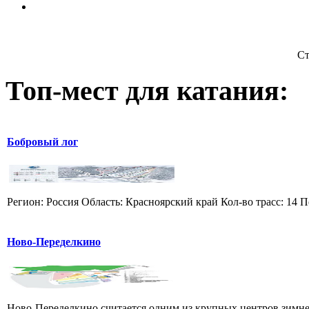
Ст
Топ-мест для катания:
Бобровый лог
Регион: Россия Область: Красноярский край Кол-во трасс: 14 П
Ново-Переделкино
Ново-Переделкино считается одним из крупных центров зимне