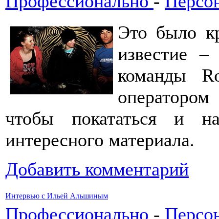
Профессионально
-
Персо
Это было к
известие –
команды R
оператором 
чтобы покататься и н
интересного материала.
Добавить комментарий
Интервью с Ильей Альшиным
Профессионально
-
Персо