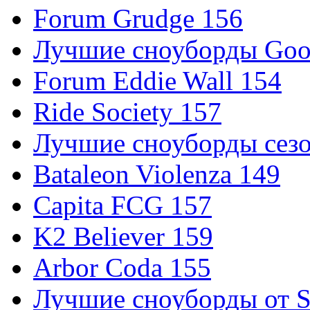
Forum Grudge 156
Лучшие сноуборды Good
Forum Eddie Wall 154
Ride Society 157
Лучшие сноуборды сезо
Bataleon Violenza 149
Capita FCG 157
K2 Believer 159
Arbor Coda 155
Лучшие сноуборды от S