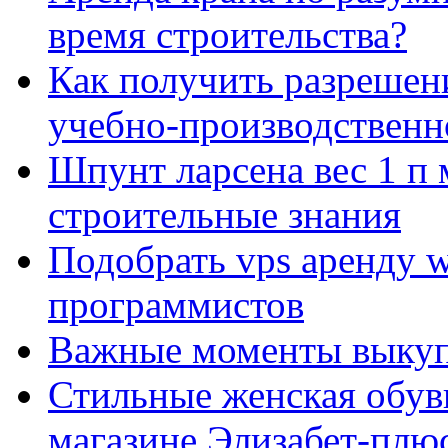
время строительства?
Как получить разрешен
учебно-производственн
Шпунт ларсена вес 1 п 
строительные знания
Подобрать vps аренду 
программистов
Важные моменты выкуп
Стильные женская обувь
магазине Элизабет-плюс