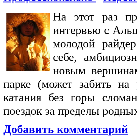
На этот раз п
интервью с Аль
молодой райдер
себе, амбициоз
новым вершинам
парке (может забить на 
катания без горы слома
поездок за пределы родных
Добавить комментарий