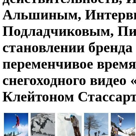
Альшиным, Интерв
Подладчиковым, Пи
становлении бренда
переменчивое время
снегоходного видео «
Клейтоном Стассар