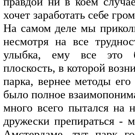
правдой ни в коем случае
хочет заработать себе гро
На самом деле мы приколь
несмотря на все труднос
улыбка, ему все это 
плоскость, в которой возн
парка, вернее методы его
было полное взаимопонима
много всего пытался на н
дружески препираться - м
Амстердаме, тут парк г