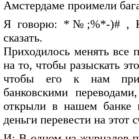
Амстердаме проимели бага
Я говорю: *№;%*-)# , К
сказать.
Приходилось менять все п
на то, чтобы разыскать эт
чтобы его к нам прив
банковскими переводами,
открыли в нашем банке 
деньги перевести на этот с
И: В одном из журналов пи