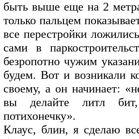
быть выше еще на 2 метра
только пальцем показывает 
все перестройки ложились
сами в паркостроительс
безропотно чужим указани
будем. Вот и возникали к
своему, а он начинает: «н
вы делайте литл бит,
потихонечку».
Клаус, блин, я сделаю вс