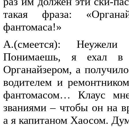
раз им должен эти ски-пас
такая фраза: «Органа
фантомаса!»
А.(смеется): Неужели
Понимаешь, я ехал в 
Органайзером, а получило
водителем и ремонтником
фантомасом… Клаус мне
званиями – чтобы он на в
а я капитаном Хаосом. Ду