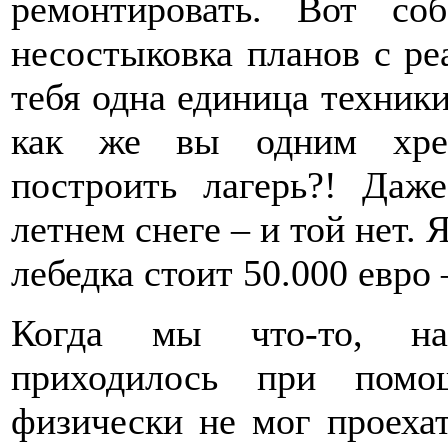
ремонтировать. Вот со
несостыковка планов с ре
тебя одна единица техники
как же вы одним хрен
построить лагерь?! Даж
летнем снеге – и той нет. 
лебедка стоит 50.000 евро 
Когда мы что-то, нак
приходилось при помо
физически не мог проеха