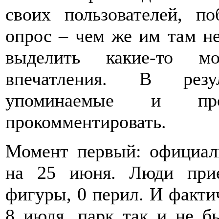
своих пользователей, п
опрос – чем же им там не
выделить какие-то мо
впечатления. В резу
упоминаемые и п
прокомментировать.
Момент первый: официаль
на 25 июня. Люди прие
фигуры, 0 перил. И фактич
8 июля, парк так и не б