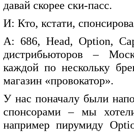
давай скорее ски-пасс.
И: Кто, кстати, спонсирова
А: 686, Head, Option, Ca
дистрибьюторов – Моск
каждой по нескольку бре
магазин «провокатор».
У нас поначалу были напо
спонсорами – мы хотел
например пирумиду Opti