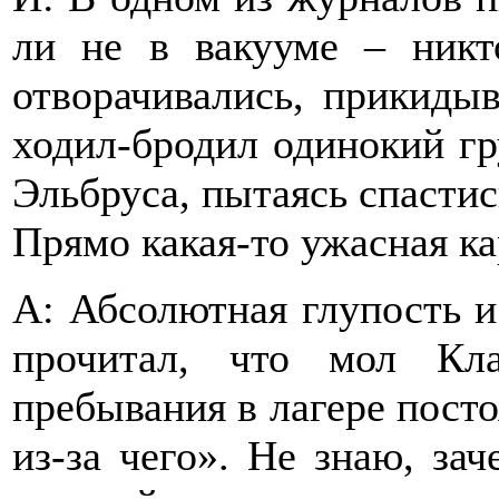
ли не в вакууме – никт
отворачивались, прикидыв
ходил-бродил одинокий г
Эльбруса, пытаясь спастись
Прямо какая-то ужасная ка
А: Абсолютная глупость и 
прочитал, что мол Кл
пребывания в лагере пост
из-за чего». Не знаю, за