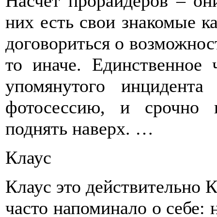
Насчет прорайдеров – он
них есть свои знакомые к
договориться о возможност
то иначе. Единственное 
упомянутого инцидента
фотосессию, и срочно 
поднять наверх. …
Клаус
Клаус это действительно К
часто напоминало о себе: н