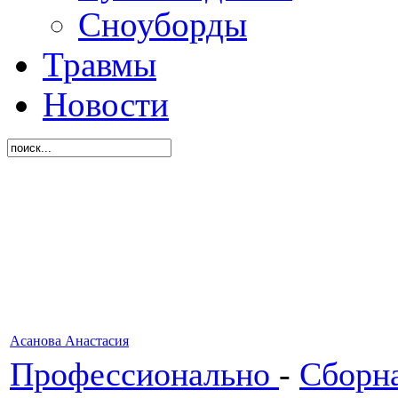
Сноуборды
Травмы
Новости
Асанова Анастасия
Профессионально
-
Сборн