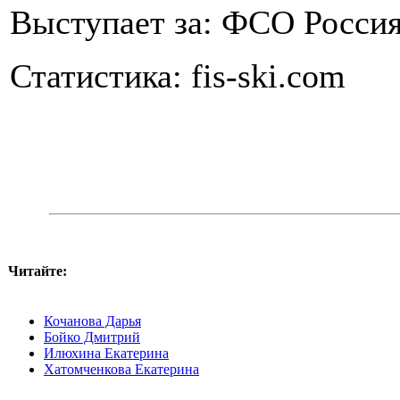
Выступает за: ФСО Росс
Статистика: fis-ski.com
Читайте:
Кочанова Дарья
Бойко Дмитрий
Илюхина Екатерина
Хатомченкова Екатерина