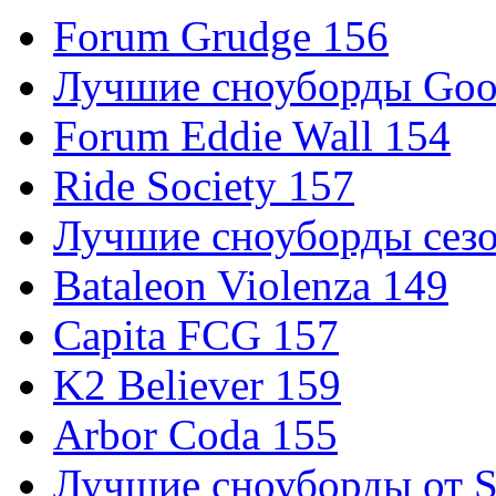
Forum Grudge 156
Лучшие сноуборды Good
Forum Eddie Wall 154
Ride Society 157
Лучшие сноуборды сезо
Bataleon Violenza 149
Capita FCG 157
K2 Believer 159
Arbor Coda 155
Лучшие сноуборды от S