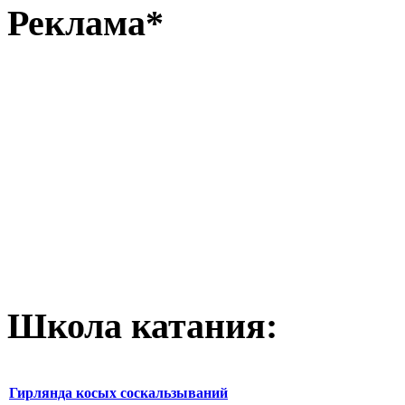
Реклама*
Школа катания:
Гирлянда косых соскальзываний