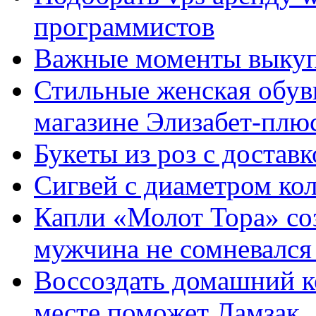
программистов
Важные моменты выкуп
Стильные женская обувь
магазине Элизабет-плюс
Букеты из роз с достав
Сигвей с диаметром ко
Капли «Молот Тора» со
мужчина не сомневался 
Воссоздать домашний к
месте поможет Ламзак