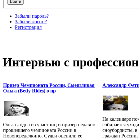
Забыли пароль?
Забыли логин?
Регистрация
Интервью с профессион
Призер Чемпионата России, Смешливая
Александр Фетцо
Ольга (Betty Rides) о пр
На календаре поч
Ольга - одна из участниц и призер недавно
собирается уходи
прошедшего чемпионата России в
сноубордисты, в
Новопеределкино. Судьи оценили ее
граждан России, 