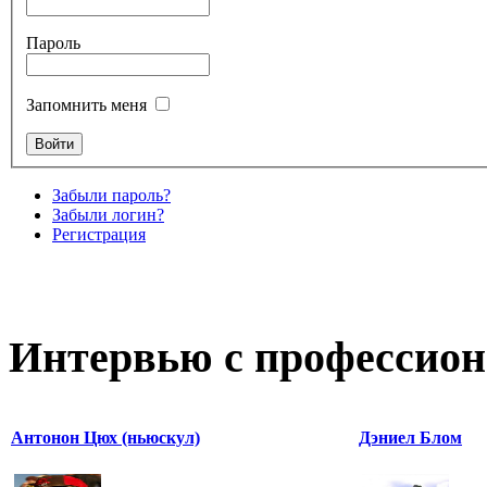
Пароль
Запомнить меня
Забыли пароль?
Забыли логин?
Регистрация
Интервью с профессион
Антонон Цюх (ньюскул)
Дэниел Блом