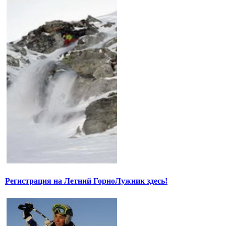
Регистрация на Летний ГорноЛужник здесь!