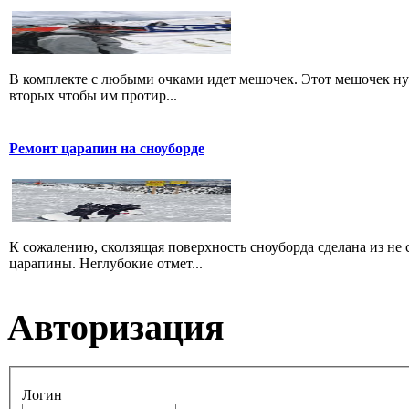
В комплекте с любыми очками идет мешочек. Этот мешочек нуже
вторых чтобы им протир...
Ремонт царапин на сноуборде
К сожалению, сколзящая поверхность сноуборда сделана из не 
царапины. Неглубокие отмет...
Авторизация
Логин