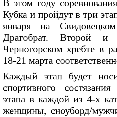
В этом году соревновани
Кубка и пройдут в три эта
января на Свидовецко
Драгобрат. Второй и
Черногорском хребте в р
18-21 марта соответственн
Каждый этап будет носи
спортивного состязания
этапа в каждой из 4-х к
женщины, сноуборд/мужч