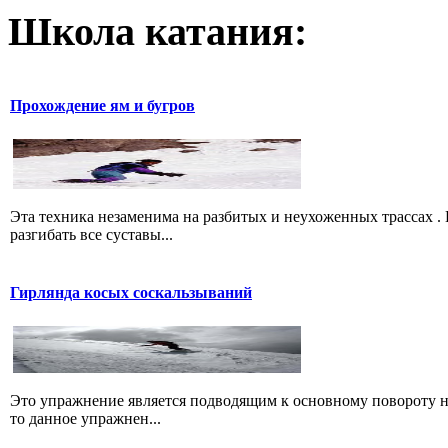
Школа катания:
Прохождение ям и бугров
Эта техника незаменима на разбитых и неухоженных трассах .
разгибать все суставы...
Гирлянда косых соскальзываний
Это упражнение является подводящим к основному повороту на 
то данное упражнен...