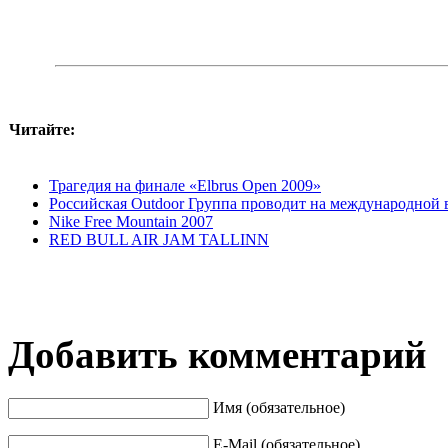
Читайте:
Трагедия на финале «Elbrus Open 2009»
Российская Outdoor Группа проводит на международной вы
Nike Free Mountain 2007
RED BULL AIR JAM TALLINN
Добавить комментарий
Имя (обязательное)
E-Mail (обязательное)