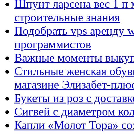
Шпунт ларсена вес 1 п 
строительные знания
Подобрать vps аренду 
программистов
Важные моменты выкуп
Стильные женская обувь
магазине Элизабет-плюс
Букеты из роз с достав
Сигвей с диаметром ко
Капли «Молот Тора» со