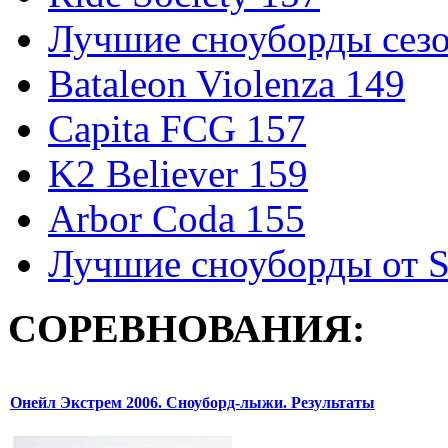
Лучшие сноуборды сезо
Bataleon Violenza 149
Capita FCG 157
K2 Believer 159
Arbor Coda 155
Лучшие сноуборды от S
СОРЕВНОВАНИЯ:
Онейл Экстрем 2006. Сноуборд-лыжи. Результаты