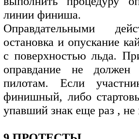
выполнить процедуру о
линии финиша.
Оправдательными дей
остановка и опускание ка
с поверхностью льда. П
оправдание не должен 
пилотам. Если участн
финишный, либо стартовы
упавший знак еще раз , н
9.ПРОТЕСТЫ