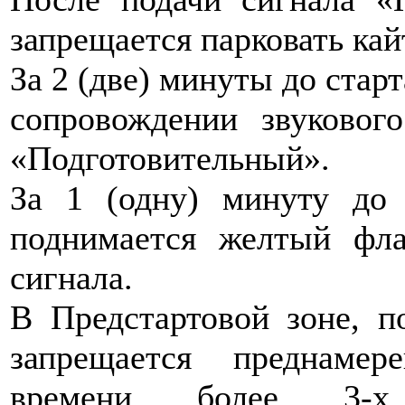
запрещается парковать кай
За 2 (две) минуты до стар
сопровождении звуковог
«Подготовительный».
За 1 (одну) минуту до 
поднимается желтый фла
сигнала.
В Предстартовой зоне, п
запрещается преднаме
времени более 3-х 