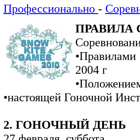
Профессионально
-
Сорев
ПРАВИЛА
Соревновани
•Правилами
2004 г
•Положением
•настоящей Гоночной Инст
2. ГОНОЧНЫЙ ДЕНЬ
27 февраля, суббота