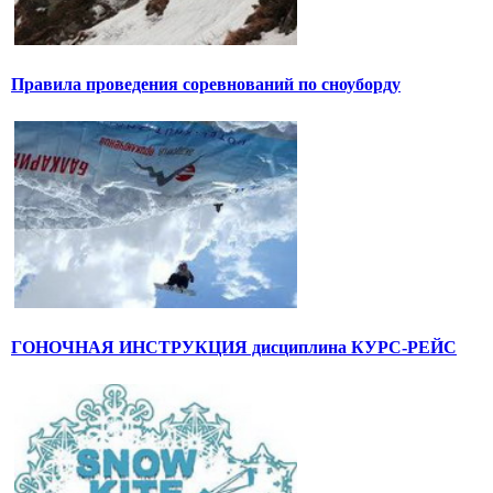
Правила проведения соревнований по сноуборду
ГОНОЧНАЯ ИНСТРУКЦИЯ дисциплина КУРС-РЕЙС