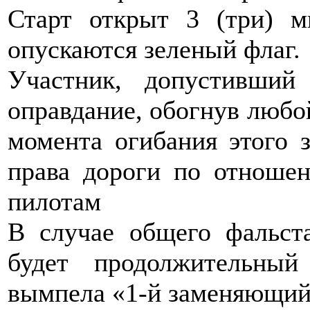
Старт открыт 3 (три) м
опускаются зеленый флаг.
Участник, допустивший
оправдание, обогнув любой
момента огибания этого з
права дороги по отноше
пилотам
В случае общего фальст
будет продолжительны
вымпела «1-й заменяющий