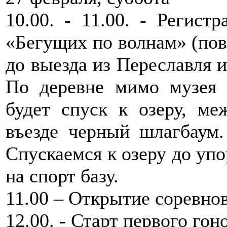
10.00. - 11.00. - Регист
«Бегущих по волнам» (пов
до выезда из Переславля и
По деревне мимо музея 
будет спуск к озеру, ме
въезде черный шлагбаум.
Спускаемся к озеру до упо
на спорт базу.
11.00 – Открытие соревно
12.00. - Старт первого гон