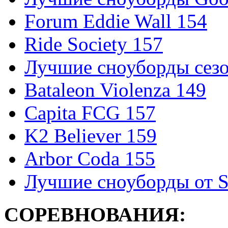
Forum Eddie Wall 154
Ride Society 157
Лучшие сноуборды сезо
Bataleon Violenza 149
Capita FCG 157
K2 Believer 159
Arbor Coda 155
Лучшие сноуборды от S
СОРЕВНОВАНИЯ: