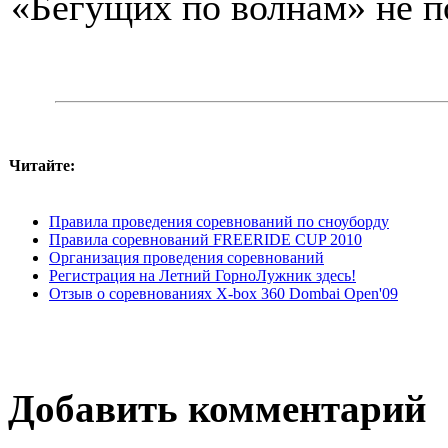
«Бегущих по волнам» не п
Читайте:
Правила проведения соревнований по сноуборду
Правила соревнований FREERIDE CUP 2010
Организация проведения соревнований
Регистрация на Летний ГорноЛужник здесь!
Отзыв о соревнованиях X-box 360 Dombai Open'09
Добавить комментарий