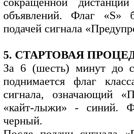
сокращенной дистанции
объявлений. Флаг «S» 
подачей сигнала «Предупр
5. СТАРТОВАЯ ПРОЦЕ
За 6 (шесть) минут до с
поднимается флаг класс
сигнала, означающий «П
«кайт-лыжи» - синий. Ф
черный.
После подачи сигнала «