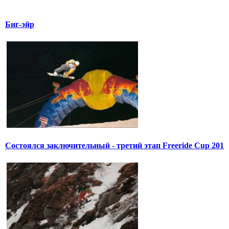
Биг-эйр
Состоялся заключительный - третий этап Freeride Cup 201