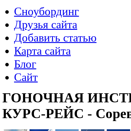
Сноубординг
Друзья сайта
Добавить статью
Карта сайта
Блог
Сайт
ГОНОЧНАЯ ИНСТР
КУРС-РЕЙС - Соре