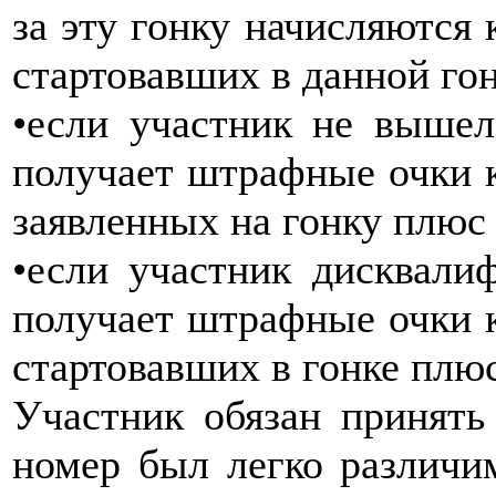
за эту гонку начисляются 
стартовавших в данной гон
•если участник не вышел
получает штрафные очки к
заявленных на гонку плюс 
•если участник дисквали
получает штрафные очки к
стартовавших в гонке плюс
Участник обязан принять
номер был легко различи