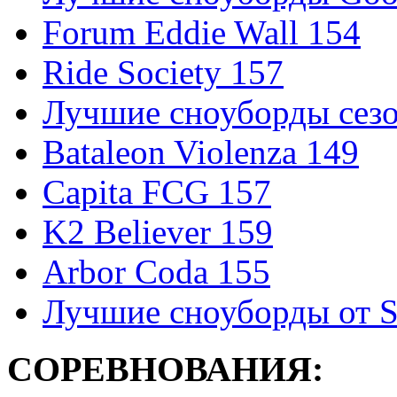
Forum Eddie Wall 154
Ride Society 157
Лучшие сноуборды сезо
Bataleon Violenza 149
Capita FCG 157
K2 Believer 159
Arbor Coda 155
Лучшие сноуборды от S
СОРЕВНОВАНИЯ: