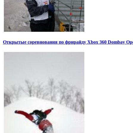
Открытые соревнования по фрирайду Xbox 360 Dombay Op