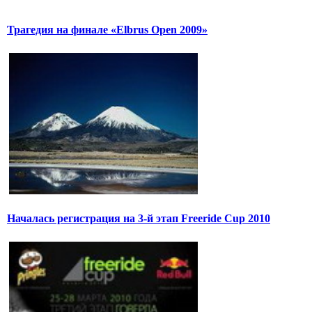
Трагедия на финале «Elbrus Open 2009»
Началась регистрация на 3-й этап Freeride Cup 2010