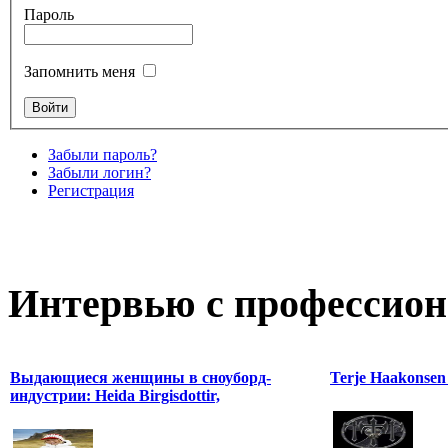
Пароль
Запомнить меня
Забыли пароль?
Забыли логин?
Регистрация
Интервью с профессион
Выдающиеся женщины в сноуборд-
Terje Haakonse
индустрии: Heida Birgisdottir,