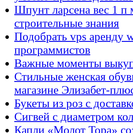
Шпунт ларсена вес 1 п 
строительные знания
Подобрать vps аренду 
программистов
Важные моменты выкуп
Стильные женская обувь
магазине Элизабет-плюс
Букеты из роз с достав
Сигвей с диаметром ко
Капли «Молот Тора» со