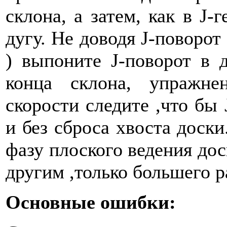
склона, а затем, как в J-
дугу. Не доводя J-поворот
) выпоните J-поворот в 
конца склона, упражне
скорости следите ,что бы
и без сброса хвоста доск
фазу плоского ведения дос
другим ,только большего 
Основные ошибки: