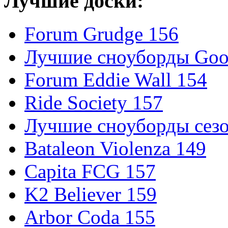
Лучшие доски:
Forum Grudge 156
Лучшие сноуборды Good
Forum Eddie Wall 154
Ride Society 157
Лучшие сноуборды сезо
Bataleon Violenza 149
Capita FCG 157
K2 Believer 159
Arbor Coda 155