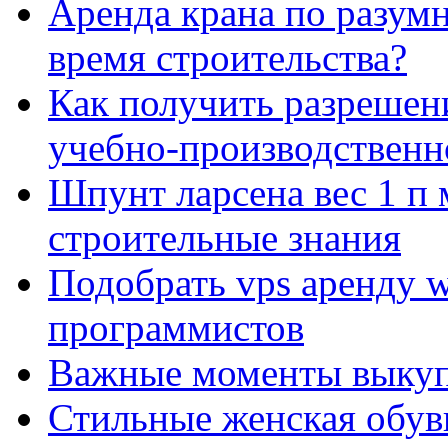
Аренда крана по разумн
время строительства?
Как получить разрешен
учебно-производственн
Шпунт ларсена вес 1 п 
строительные знания
Подобрать vps аренду 
программистов
Важные моменты выкуп
Стильные женская обувь