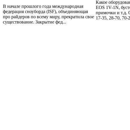
Какое оборудова
В начале прошлого года международная
EOS 1V-1N, буст
федерация сноуборда (ISF), объединяющая
примочки и т.д.
про райдеров по всему миру, прекратила свое
17-35, 28-70, 70-2
существование. Закрытие фед...