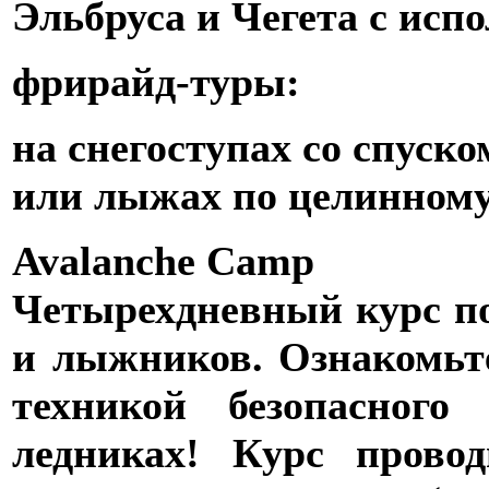
Эльбруса и Чегета с исп
фрирайд-туры:
на снегоступах со спуско
или лыжах по целинному
Avalanche Camp
Четырехдневный курс по
и лыжников. Ознакомьте
техникой безопасног
ледниках! Курс прово