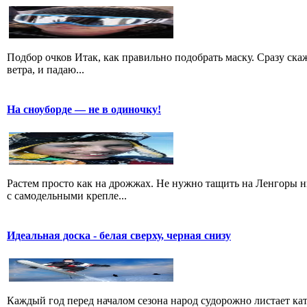
Подбор очков Итак, как правильно подобрать маску. Сразу скажу
ветра, и падаю...
На сноуборде — не в одиночку!
Растем просто как на дрожжах. Не нужно тащить на Ленгоры 
с самодельными крепле...
Идеальная доска - белая сверху, черная снизу
Каждый год перед началом сезона народ судорожно листает ката