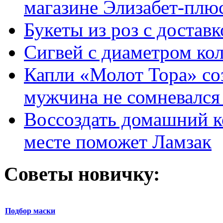
магазине Элизабет-плюс
Букеты из роз с достав
Сигвей с диаметром ко
Капли «Молот Тора» со
мужчина не сомневался 
Воссоздать домашний к
месте поможет Ламзак
Советы новичку:
Подбор маски