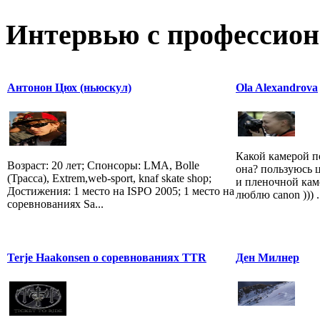
Интервью с профессион
Антонон Цюх (ньюскул)
Ola Alexandrova
Какой камерой п
Возраст: 20 лет; Спонсоры: LMA, Bolle
она? пользуюсь 
(Трасса), Extrem,web-sport, knaf skate shop;
и пленочной кам
Достижения: 1 место на ISPO 2005; 1 место на
люблю canon ))) .
соревнованиях Sa...
Terje Haakonsen о соревнованиях TTR
Ден Милнер