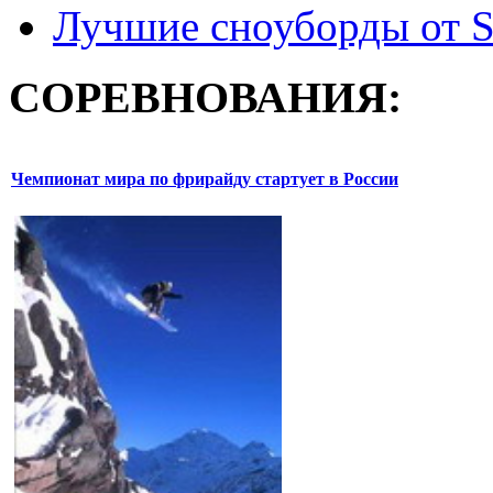
Лучшие сноуборды от S
СОРЕВНОВАНИЯ:
Чемпионат мира по фрирайду стартует в России