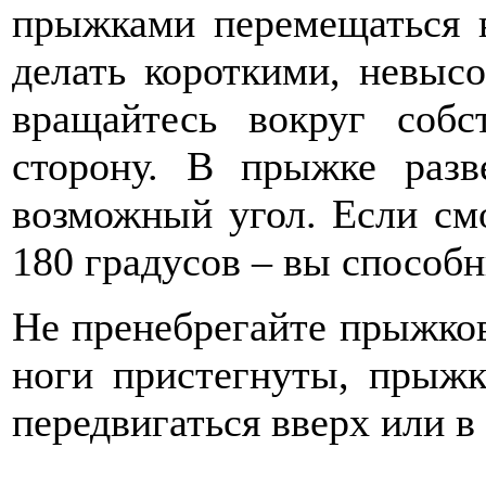
прыжками перемещаться в
делать короткими, невыс
вращайтесь вокруг соб
сторону. В прыжке разв
возможный угол. Если смо
180 градусов – вы способ
Не пренебрегайте прыжко
ноги пристегнуты, прыжк
передвигаться вверх или в