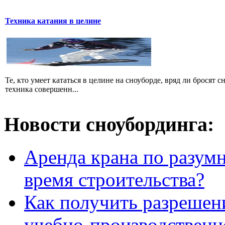
Техника катания в целине
Те, кто умеет кататься в целине на сноуборде, вряд ли бросят 
техника совершенн...
Новости сноубординга:
Аренда крана по разумн
время строительства?
Как получить разрешен
учебно-производственн