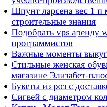
Шпунт ларсена вес 1 п 
строительные знания
Подобрать vps аренду 
программистов
Важные моменты выкуп
Стильные женская обувь
магазине Элизабет-плюс
Букеты из роз с достав
Сигвей с диаметром ко