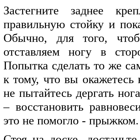
Застегните заднее креп
правильную стойку и пока
Обычно, для того, что
отставляем ногу в стор
Попытка сделать то же сам
к тому, что вы окажетесь 
не пытайтесь дергать нога
– восстановить равновеси
это не помогло - прыжком.
Стоя на доске, достаньте