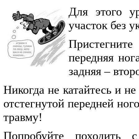
Для этого у
участок без у
Пристегните
передняя нога
задняя – втор
Никогда не катайтесь и не
отстегнутой передней ног
травму!
Попробуйте походить с