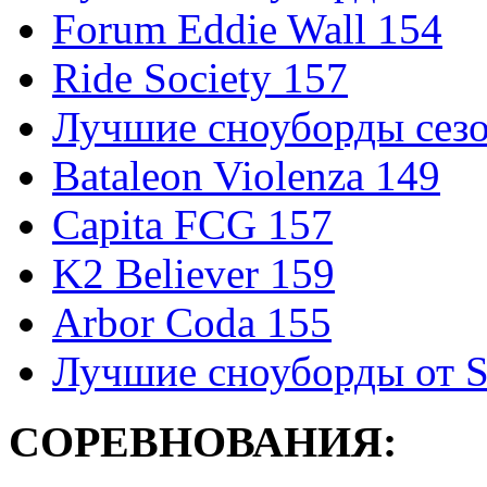
Forum Eddie Wall 154
Ride Society 157
Лучшие сноуборды сезо
Bataleon Violenza 149
Capita FCG 157
K2 Believer 159
Arbor Coda 155
Лучшие сноуборды от S
СОРЕВНОВАНИЯ: