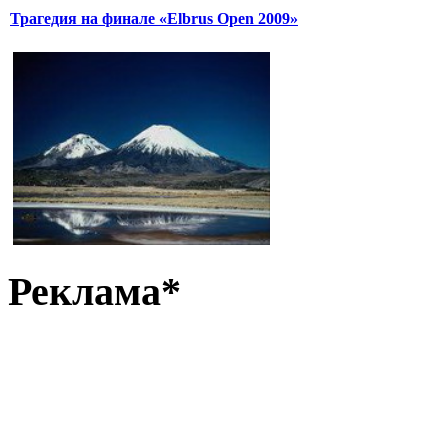
Трагедия на финале «Elbrus Open 2009»
Реклама*