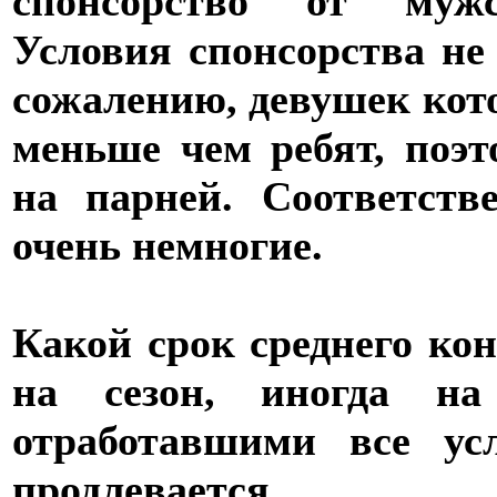
спонсорство от мужс
Условия спонсорства не
сожалению, девушек кот
меньше чем ребят, поэ
на парней. Соответств
очень немногие.
Какой срок среднего ко
на сезон, иногда на
отработавшими все ус
продлевается.