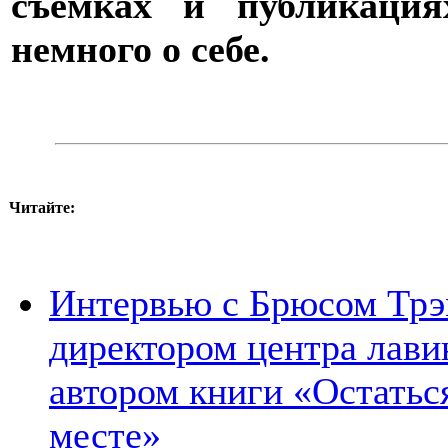
съемках и публикация
немного о себе.
Читайте:
Интервью с Брюсом Трэм
директором центра лав
автором книги «Остатьс
месте»