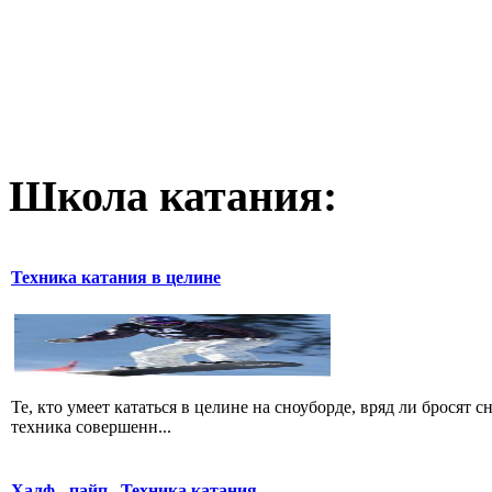
Школа катания:
Техника катания в целине
Те, кто умеет кататься в целине на сноуборде, вряд ли бросят 
техника совершенн...
Халф - пайп.. Техника катания