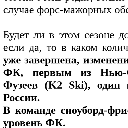
случае форс-мажорных обс
Будет ли в этом сезоне д
если да, то в каком колич
уже завершена, изменени
ФК, первым из Нью-С
Фузеев (K2 Ski), один
России.
В команде сноуборд-фри
уровень ФК.