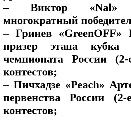
– Виктор «Nal» 
многократный победитель 
– Гринев «GreenOFF» 
призер этапа кубка 
чемпионата России (2
контестов;
– Пичхадзе «Peach» Арт
первенства России (2
контестов;