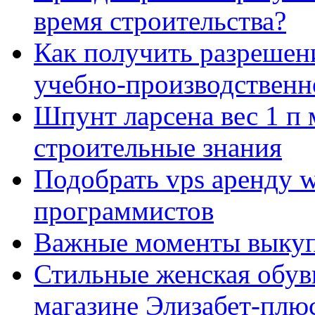
время строительства?
Как получить разрешен
учебно-производственн
Шпунт ларсена вес 1 п 
строительные знания
Подобрать vps аренду 
программистов
Важные моменты выкуп
Стильные женская обувь
магазине Элизабет-плюс