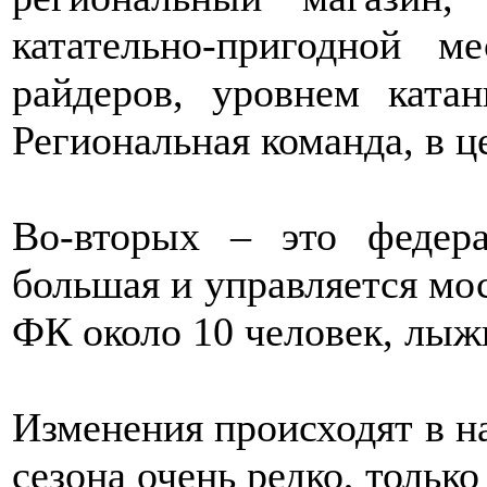
катательно-пригодной м
райдеров, уровнем ката
Региональная команда, в ц
Во-вторых – это федер
большая и управляется мо
ФК около 10 человек, лыж
Изменения происходят в на
сезона очень редко, только