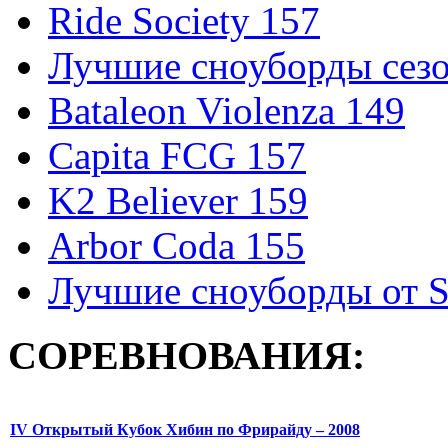
Ride Society 157
Лучшие сноуборды сезо
Bataleon Violenza 149
Capita FCG 157
K2 Believer 159
Arbor Coda 155
Лучшие сноуборды от S
СОРЕВНОВАНИЯ:
IV Открытый Кубок Хибин по Фрирайду – 2008