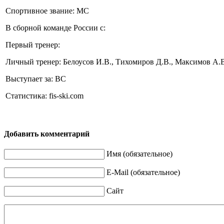
Спортивное звание: МС
В сборной команде России с:
Первый тренер:
Личный тренер: Белоусов И.В., Тихомиров Д.В., Максимов А.
Выступает за: ВС
Статистика: fis-ski.com
Добавить комментарий
Имя (обязательное)
E-Mail (обязательное)
Сайт