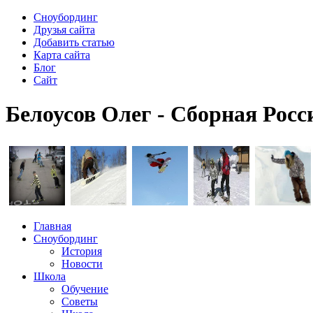
Сноубординг
Друзья сайта
Добавить статью
Карта сайта
Блог
Сайт
Белоусов Олег - Сборная Росс
Главная
Сноубординг
История
Новости
Школа
Обучение
Советы