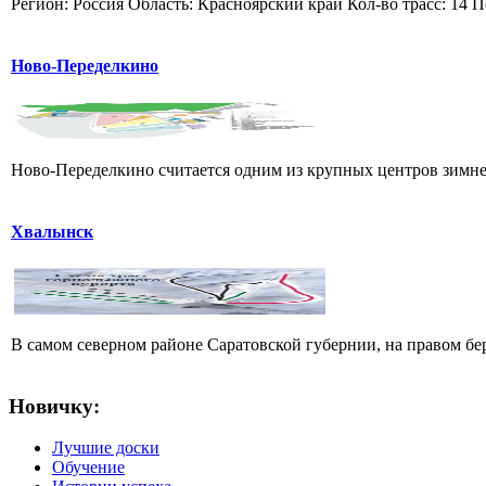
Регион: Россия Область: Красноярский край Кол-во трасс: 14 П
Ново-Переделкино
Ново-Переделкино считается одним из крупных центров зимнег
Хвалынск
В самом северном районе Саратовской губернии, на правом б
Новичку:
Лучшие доски
Обучение