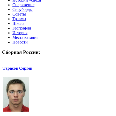
Истории успеха
Снаряжение
Сноуборды
Советы
Травмы
Школа
География
История
Места катания
Новости
Сборная России:
Тарасов Сергей