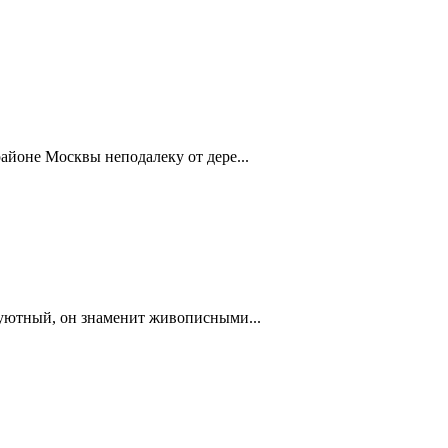
айоне Москвы неподалеку от дере...
 уютный, он знаменит живописными...