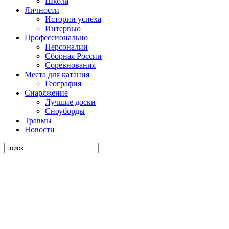
Школа
Личности
Истории успеха
Интервью
Профессионально
Персоналии
Сборная России
Соревнования
Места для катания
География
Снаряжение
Лучшие доски
Сноуборды
Травмы
Новости