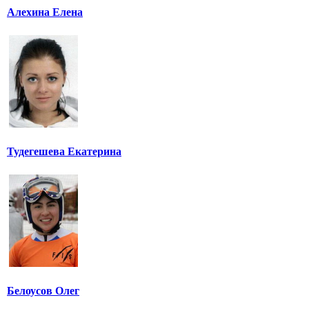
Алехина Елена
Тудегешева Екатерина
Белоусов Олег