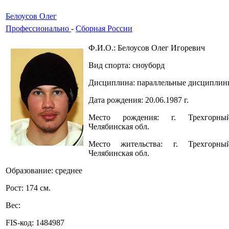
Белоусов Олег
Профессионально
-
Сборная России
Ф.И.О.: Белоусов Олег Игоревич
Вид спорта: сноуборд
Дисциплина: параллельные дисциплин
Дата рождения: 20.06.1987 г.
Место рождения: г. Трехгорный
Челябинская обл.
Место жительства: г. Трехгорный
Челябинская обл.
Образование: среднее
Рост: 174 см.
Вес:
FIS-код: 1484987