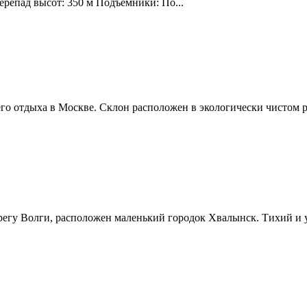
ерепад высот: 350 м Подъемники: По...
о отдыха в Москве. Склон расположен в экологически чистом р
ерегу Волги, расположен маленький городок Хвалынск. Тихий и