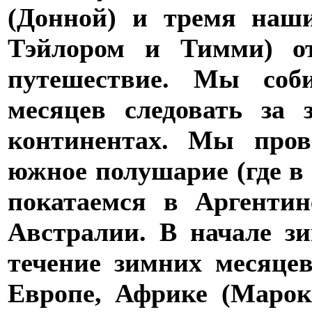
(Донной) и тремя наш
Тэйлором и Тимми) от
путешествие. Мы соб
месяцев следовать за
континентах. Мы пров
южное полушарие (где в 
покатаемся в Аргенти
Австралии. В начале 
течение зимних месяце
Европе, Африке (Маро