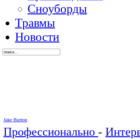
Сноуборды
Травмы
Новости
Jake Burton
Профессионально
-
Интер