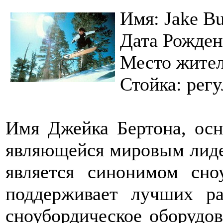
Имя: Jake Bu
Дата Рожден
Место жител
Стойка: регу
Имя Джейка Бертона, осн
являющейся мировым лидер
является синонимом сно
поддерживает лучших р
сноубордическое оборудов