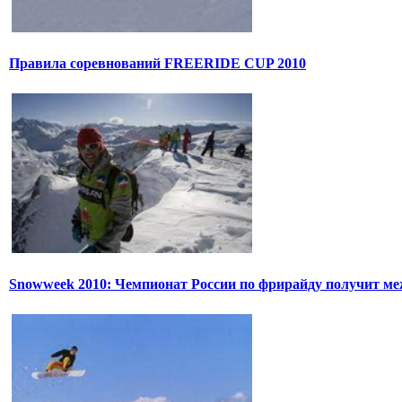
Правила соревнований FREERIDE CUP 2010
Snowweek 2010: Чемпионат России по фрирайду получит м