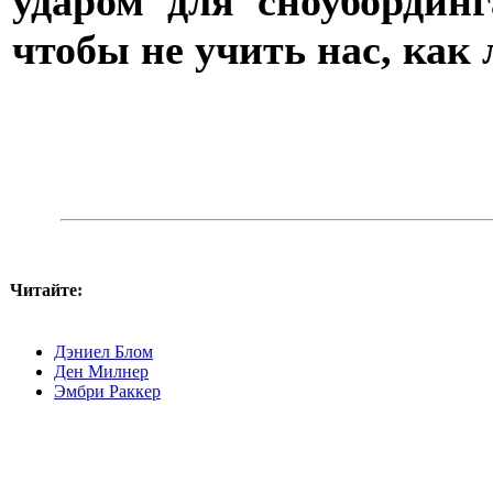
ударом для сноубординг
чтобы не учить нас, как 
Читайте:
Дэниел Блом
Ден Милнер
Эмбри Раккер