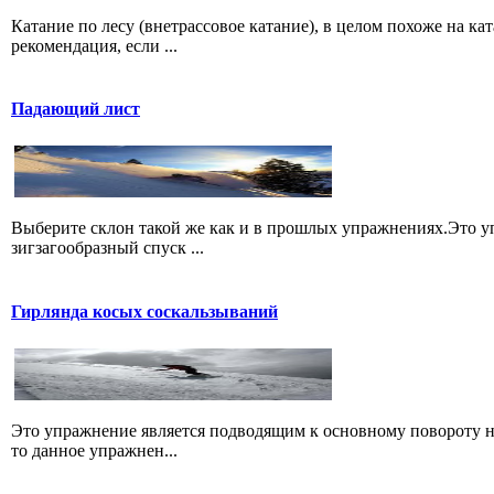
Катание по лесу (внетрассовое катание), в целом похоже на ка
рекомендация, если ...
Падающий лист
Выберите склон такой же как и в прошлых упражнениях.Это уп
зигзагообразный спуск ...
Гирлянда косых соскальзываний
Это упражнение является подводящим к основному повороту на 
то данное упражнен...