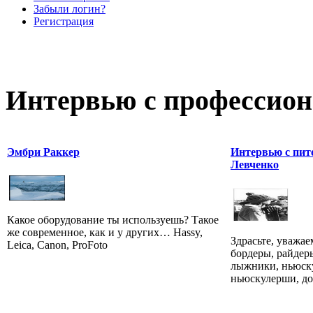
Забыли логин?
Регистрация
Интервью с профессион
Эмбри Раккер
Интервью с пит
Левченко
Какое оборудование ты используешь? Такое
же современное, как и у других… Hassy,
Здрасьте, уважае
Leica, Canon, ProFoto
бордеры, райдер
лыжники, ньюску
ньюскулерши, дом