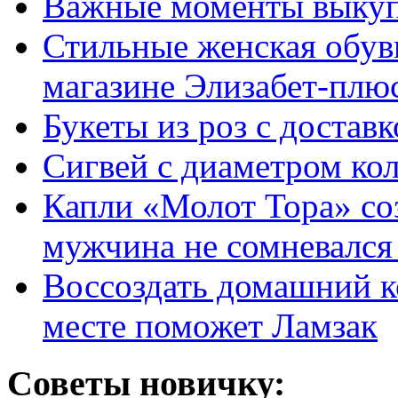
Важные моменты выкуп
Стильные женская обувь
магазине Элизабет-плюс
Букеты из роз с достав
Сигвей с диаметром ко
Капли «Молот Тора» со
мужчина не сомневался 
Воссоздать домашний к
месте поможет Ламзак
Советы новичку: