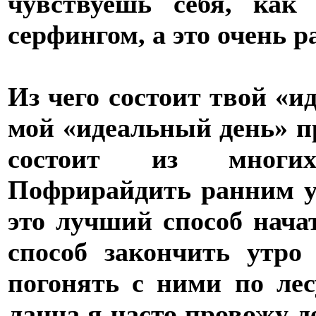
чувствуешь себя, как
серфингом, а это очень 
Из чего состоит твой «и
мой «идеальный день» пр
состоит из многих
Пофрирайдить ранним у
это лучший способ нача
способ закончить утро
погонять с ними по лес
ланча я часто провожу д