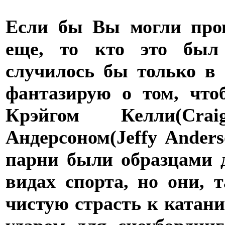
Если бы Вы могли пров
еще, то кто это был
случилось бы только в 
фантазирую о том, что
Крэйгом Келли(C
Андерсоном(Jeffy Ander
парни были образцами 
видах спорта, но они, 
чистую страсть к катан