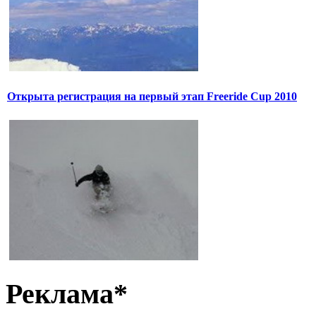
Открыта регистрация на первый этап Freeride Cup 2010
Реклама*