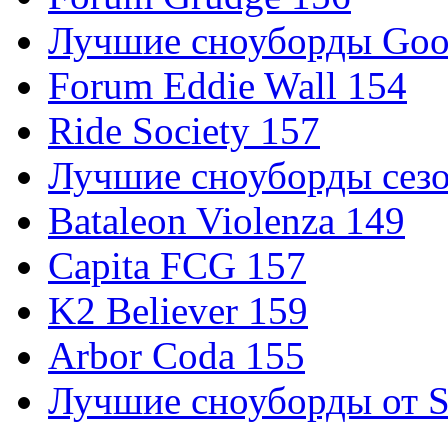
Лучшие сноуборды Good
Forum Eddie Wall 154
Ride Society 157
Лучшие сноуборды сезо
Bataleon Violenza 149
Capita FCG 157
K2 Believer 159
Arbor Coda 155
Лучшие сноуборды от S