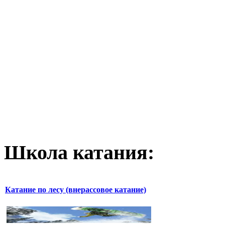
Школа катания:
Катание по лесу (внерассовое катание)