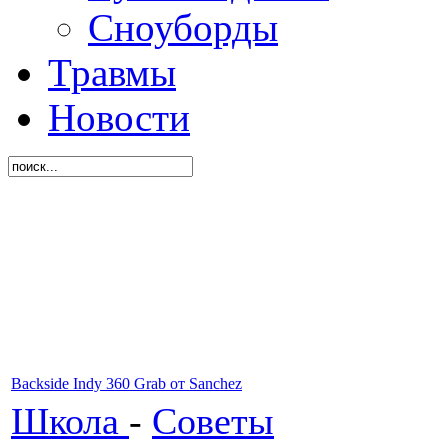
Сноуборды
Травмы
Новости
Backside Indy 360 Grab от Sanchez
Школа
-
Советы