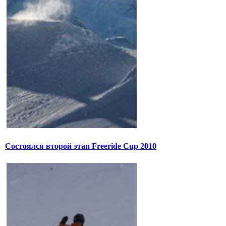
Состоялся второй этап Freeride Cup 2010