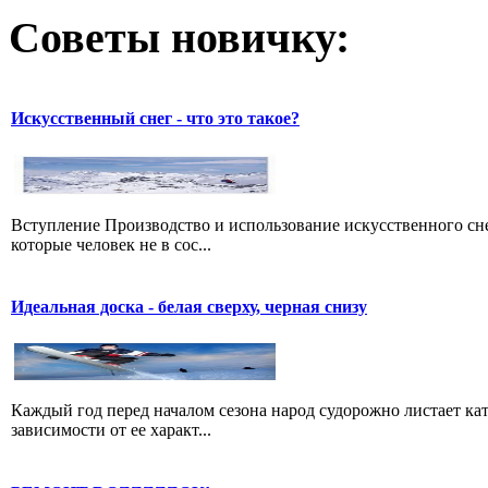
Советы новичку:
Искусственный снег - что это такое?
Вступление Производство и использование искусственного сне
которые человек не в сос...
Идеальная доска - белая сверху, черная снизу
Каждый год перед началом сезона народ судорожно листает ката
зависимости от ее характ...