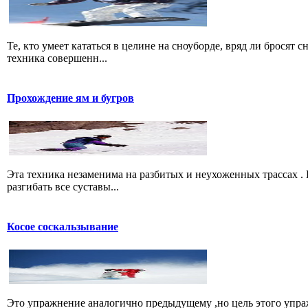
Те, кто умеет кататься в целине на сноуборде, вряд ли бросят 
техника совершенн...
Прохождение ям и бугров
Эта техника незаменима на разбитых и неухоженных трассах .
разгибать все суставы...
Косое соскальзывание
Это упражнение аналогично предыдущему ,но цель этого упра