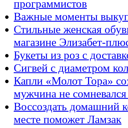
программистов
Важные моменты выкуп
Стильные женская обувь
магазине Элизабет-плюс
Букеты из роз с достав
Сигвей с диаметром ко
Капли «Молот Тора» со
мужчина не сомневался 
Воссоздать домашний к
месте поможет Ламзак