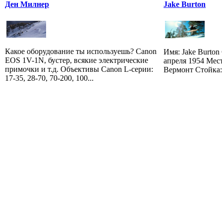
Ден Милнер
Jake Burton
Какое оборудование ты используешь? Canon
Имя: Jake Burton
EOS 1V-1N, бустер, всякие электрические
апреля 1954 Мес
примочки и т.д. Объективы Canon L-серии:
Вермонт Стойка:
17-35, 28-70, 70-200, 100...