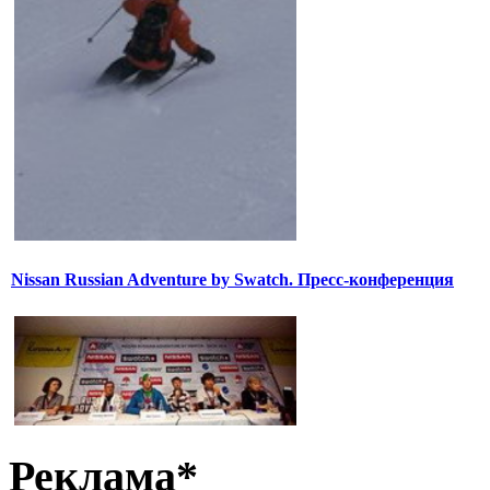
Nissan Russian Adventure by Swatch. Пресс-конференция
Реклама*