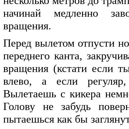
несколько метров до трамп
начинай медленно зав
вращения.
Перед вылетом отпусти но
переднего канта, закручи
вращения (кстати если т
влево, а если регуляр,
Вылетаешь с кикера немн
Голову не забудь поверн
пытаешься как бы заглянут