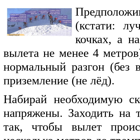
Предполож
(кстати: л
кочках, а н
вылета не менее 4 метров
нормальный разгон (без 
приземление (не лёд).
Набирай необходимую ск
напряжены. Заходить на 
так, чтобы вылет проис