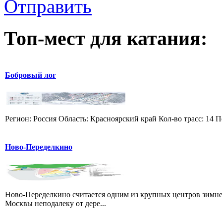
Отправить
Топ-мест для катания:
Бобровый лог
Регион: Россия Область: Красноярский край Кол-во трасс: 14 П
Ново-Переделкино
Ново-Переделкино считается одним из крупных центров зимне
Москвы неподалеку от дере...