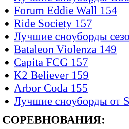
Forum Eddie Wall 154
Ride Society 157
Лучшие сноуборды сезо
Bataleon Violenza 149
Capita FCG 157
K2 Believer 159
Arbor Coda 155
Лучшие сноуборды от S
СОРЕВНОВАНИЯ: