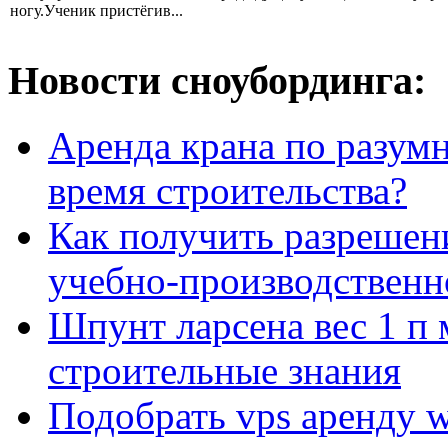
ногу.Ученик пристёгив...
Новости сноубординга:
Аренда крана по разумн
время строительства?
Как получить разрешен
учебно-производственн
Шпунт ларсена вес 1 п 
строительные знания
Подобрать vps аренду 