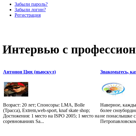
Забыли пароль?
Забыли логин?
Регистрация
Интервью с профессион
Антонон Цюх (ньюскул)
Знакомьтесь, к
Возраст: 20 лет; Спонсоры: LMA, Bolle
Наверное, каждый
(Трасса), Extrem,web-sport, knaf skate shop;
более сноуборди
Достижения: 1 место на ISPO 2005; 1 место на
не понаслышке с
соревнованиях Sa...
Петропавловском