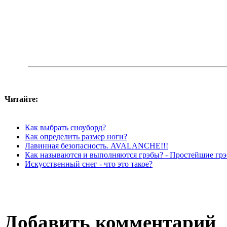
Читайте:
Как выбрать сноуборд?
Как определить размер ноги?
Лавинная безопасность. AVALANCHE!!!
Как называются и выполняются грэбы? - Простейшие гр
Искусственный снег - что это такое?
Добавить комментарий