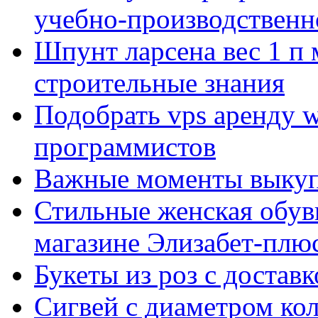
учебно-производственн
Шпунт ларсена вес 1 п 
строительные знания
Подобрать vps аренду 
программистов
Важные моменты выкуп
Стильные женская обувь
магазине Элизабет-плюс
Букеты из роз с достав
Сигвей с диаметром ко