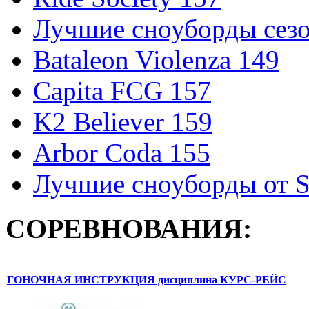
Лучшие сноуборды сезо
Bataleon Violenza 149
Capita FCG 157
K2 Believer 159
Arbor Coda 155
Лучшие сноуборды от S
СОРЕВНОВАНИЯ:
ГОНОЧНАЯ ИНСТРУКЦИЯ дисциплина КУРС-РЕЙС