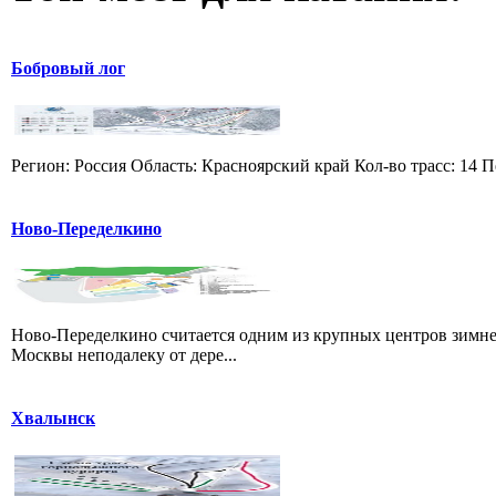
Бобровый лог
Регион: Россия Область: Красноярский край Кол-во трасс: 14 П
Ново-Переделкино
Ново-Переделкино считается одним из крупных центров зимне
Москвы неподалеку от дере...
Хвалынск