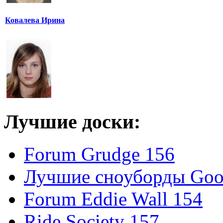
Ковалева Ирина
Лучшие доски:
Forum Grudge 156
Лучшие сноуборды Good
Forum Eddie Wall 154
Ride Society 157