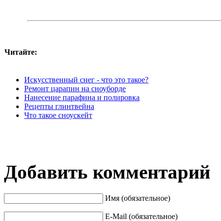
Читайте:
Искусственный снег - что это такое?
Ремонт царапин на сноуборде
Нанесение парафина и полировка
Рецепты глинтвейна
Что такое сноускейт
Добавить комментарий
Имя (обязательное)
E-Mail (обязательное)