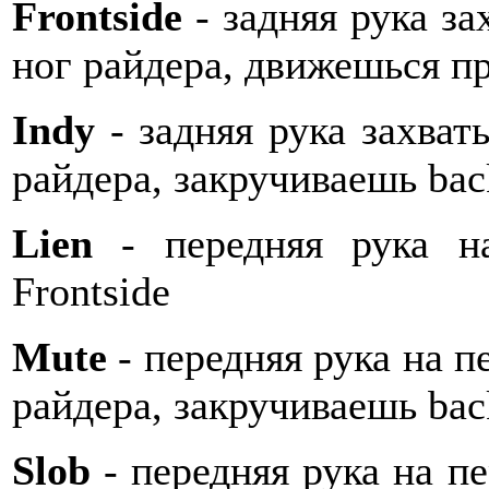
Frontside
- задняя рука з
ног райдера, движешься пр
Indy
- задняя рука захват
райдера, закручиваешь bac
Lien
- передняя рука на
Frontside
Mute
- передняя рука на п
райдера, закручиваешь bac
Slob
- передняя рука на пе