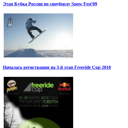
Этап Кубка России по сноуборду Snow Fest'09
Началась регистрация на 3-й этап Freeride Cup 2010