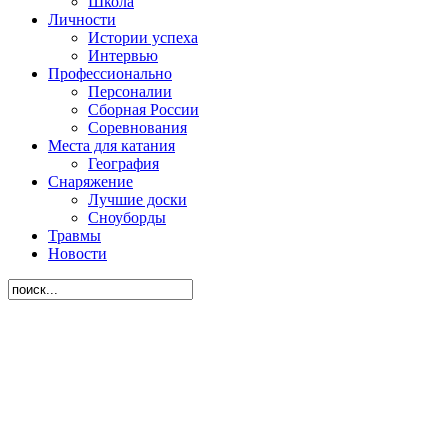
Школа
Личности
Истории успеха
Интервью
Профессионально
Персоналии
Сборная России
Соревнования
Места для катания
География
Снаряжение
Лучшие доски
Сноуборды
Травмы
Новости