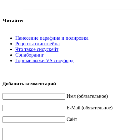
Читайте:
Нанесение парафина и полировка
Рецепты глинтвейна
Что такое сноускейт
Сэндбординг
Горные лыжи VS сноуборд
Добавить комментарий
Имя (обязательное)
E-Mail (обязательное)
Сайт