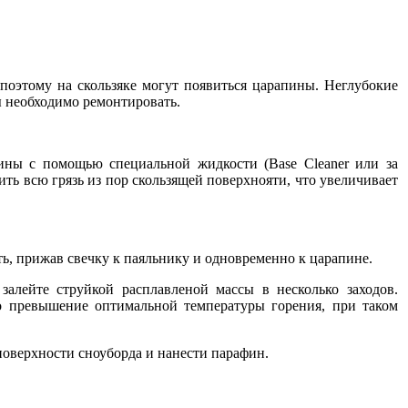
поэтому на скользяке могут появиться царапины. Неглубокие
ы необходимо ремонтировать.
ины с помощью специальной жидкости (Base Cleaner или за
ить всю грязь из пор скользящей поверхнояти, что увеличивает
ь, прижав свечку к паяльнику и одновременно к царапине.
залейте струйкой расплавленой массы в несколько заходов.
о превышение оптимальной температуры горения, при таком
поверхности сноуборда и нанести парафин.