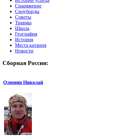
Истории успеха
Снаряжение
Сноуборды
Советы
Травмы
Школа
География
История
Места катания
Новости
Сборная России:
Олюнин Николай