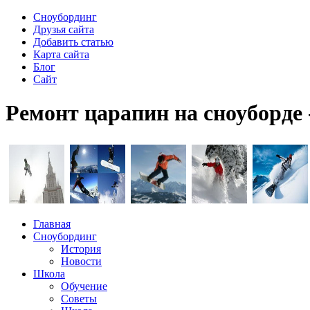
Сноубординг
Друзья сайта
Добавить статью
Карта сайта
Блог
Сайт
Ремонт царапин на сноуборде
Главная
Сноубординг
История
Новости
Школа
Обучение
Советы