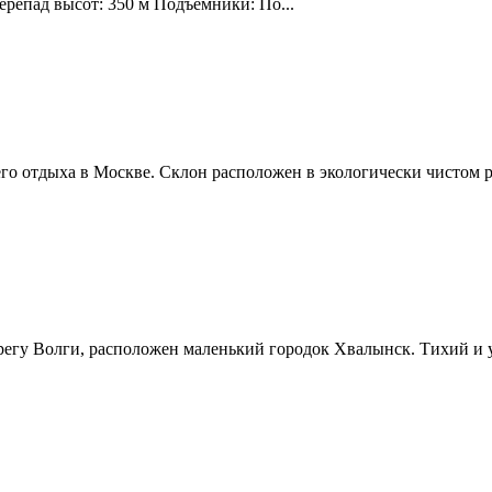
ерепад высот: 350 м Подъемники: По...
о отдыха в Москве. Склон расположен в экологически чистом р
ерегу Волги, расположен маленький городок Хвалынск. Тихий и