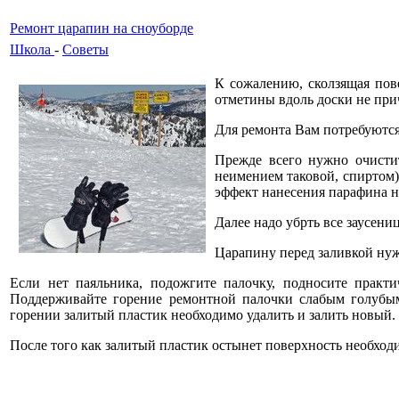
Ремонт царапин на сноуборде
Школа
-
Советы
К сожалению, сколзящая пов
отметины вдоль доски не при
Для ремонта Вам потребуются
Прежде всего нужно очисти
неимением таковой, спиртом) 
эффект нанесения парафина н
Далее надо убрть все заусен
Царапину перед заливкой нуж
Если нет паяльника, подожгите палочку, подносите практи
Поддерживайте горение ремонтной палочки слабым голубым
горении залитый пластик необходимо удалить и залить новый.
После того как залитый пластик остынет поверхность необход