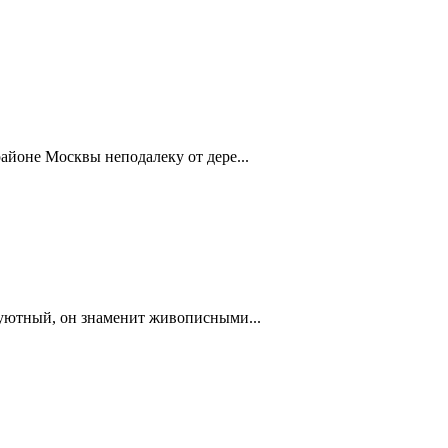
айоне Москвы неподалеку от дере...
 уютный, он знаменит живописными...