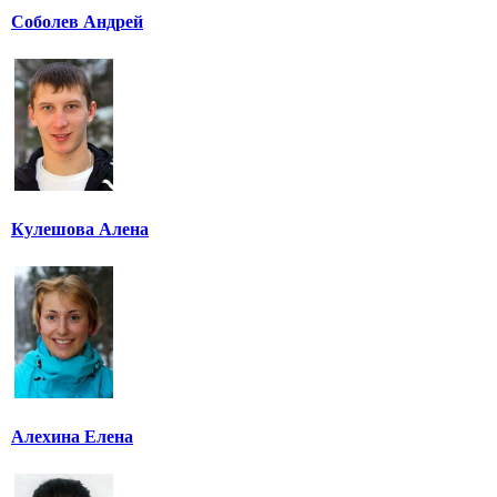
Соболев Андрей
Кулешова Алена
Алехина Елена