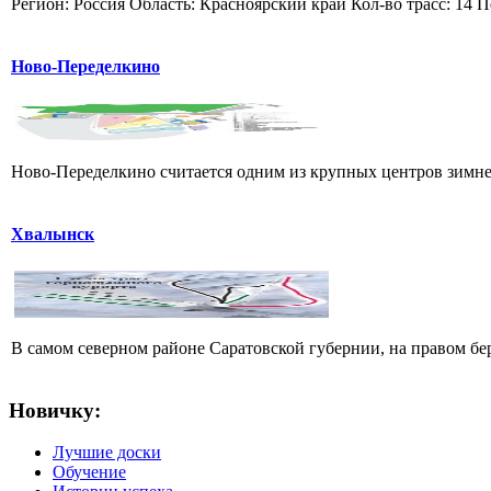
Регион: Россия Область: Красноярский край Кол-во трасс: 14 П
Ново-Переделкино
Ново-Переделкино считается одним из крупных центров зимнег
Хвалынск
В самом северном районе Саратовской губернии, на правом б
Новичку:
Лучшие доски
Обучение