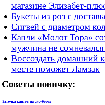
магазине Элизабет-плюс
Букеты из роз с достав
Сигвей с диаметром ко
Капли «Молот Тора» со
мужчина не сомневался 
Воссоздать домашний к
месте поможет Ламзак
Советы новичку:
Заточка кантов на сноуборде