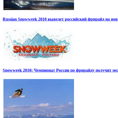
Russian Snowweek 2010 выведет российский фрирайд на нов
Snowweek 2010: Чемпионат России по фрирайду получит м