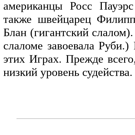
американцы Росс Пауэрс
также швейцарец Филип
Блан (гигантский слалом)
слаломе завоевала Руби.)
этих Играх. Прежде всего
низкий уровень судейства.