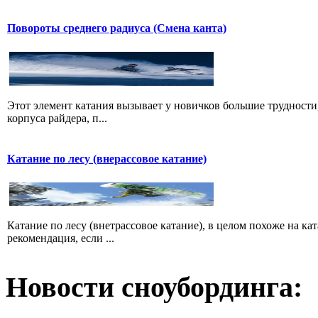
Повороты среднего радиуса (Смена канта)
Этот элемент катания вызывает у новичков большие трудности,
корпуса райдера, п...
Катание по лесу (внерассовое катание)
Катание по лесу (внетрассовое катание), в целом похоже на ка
рекомендация, если ...
Новости сноубординга: