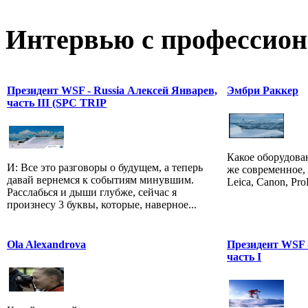
Интервью с профессион
Президент WSF - Russia Алексей Январев,
Эмбри Раккер
часть III (SPC TRIP
Какое оборудова
И: Все это разговоры о будущем, а теперь
же современное, 
давай вернемся к событиям минувшим.
Leica, Canon, Pro
Расслабься и дыши глубже, сейчас я
произнесу 3 буквы, которые, наверное...
Ola Alexandrova
Президент WSF -
часть I