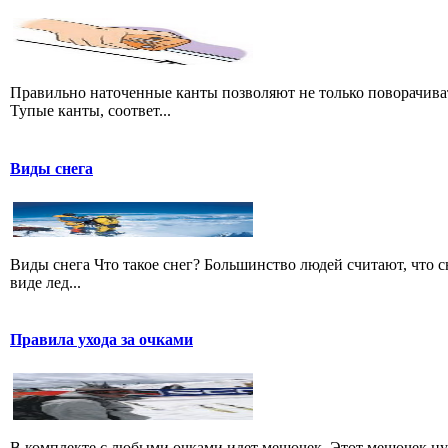
Правильно наточенные канты позволяют не только поворачивать
Тупые канты, соответ...
Виды снега
Виды снега Что такое снег? Большинство людей считают, что сне
виде лед...
Правила ухода за очками
В комплекте с любыми очками идет мешочек. Этот мешочек нуже