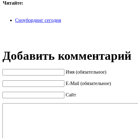
Читайте:
Сноубординг сегодня
Добавить комментарий
Имя (обязательное)
E-Mail (обязательное)
Сайт