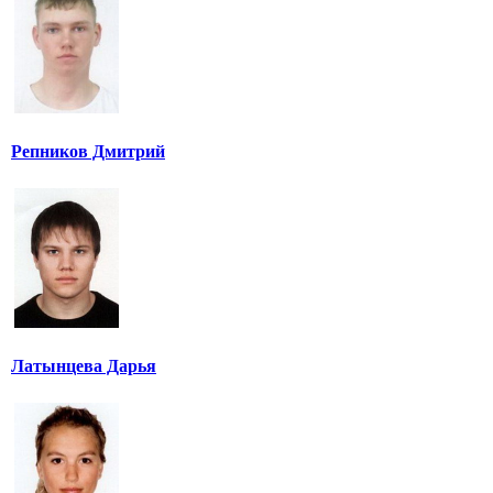
Репников Дмитрий
Латынцева Дарья