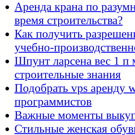
Аренда крана по разумн
время строительства?
Как получить разрешен
учебно-производственн
Шпунт ларсена вес 1 п 
строительные знания
Подобрать vps аренду 
программистов
Важные моменты выкуп
Стильные женская обувь