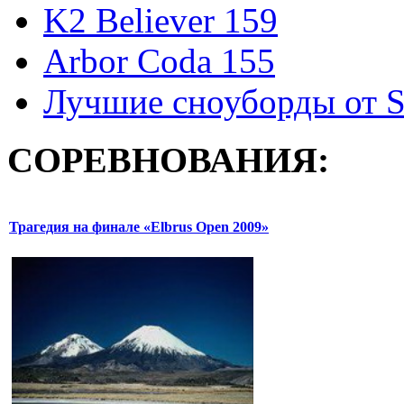
K2 Believer 159
Arbor Coda 155
Лучшие сноуборды от S
СОРЕВНОВАНИЯ:
Трагедия на финале «Elbrus Open 2009»