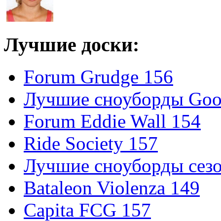
Лучшие доски:
Forum Grudge 156
Лучшие сноуборды Good
Forum Eddie Wall 154
Ride Society 157
Лучшие сноуборды сезо
Bataleon Violenza 149
Capita FCG 157