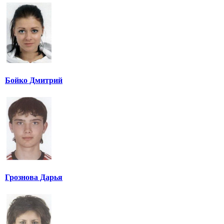
Бойко Дмитрий
Грознова Дарья