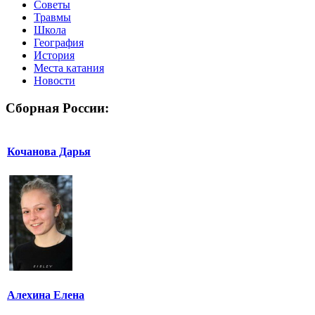
Советы
Травмы
Школа
География
История
Места катания
Новости
Сборная России:
Кочанова Дарья
Алехина Елена