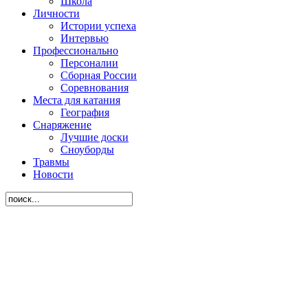
Школа
Личности
Истории успеха
Интервью
Профессионально
Персоналии
Сборная России
Соревнования
Места для катания
География
Снаряжение
Лучшие доски
Сноуборды
Травмы
Новости