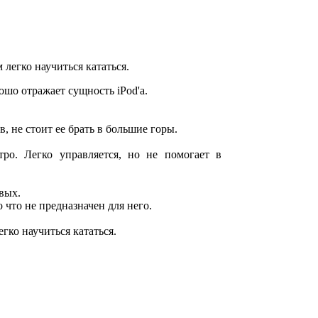
 легко научиться кататься.
шо отражает сущность iPod'а.
, не стоит ее брать в большие горы.
тро. Легко управляется, но не помогает в
вых.
 что не предназначен для него.
гко научиться кататься.