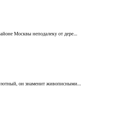
айоне Москвы неподалеку от дере...
 уютный, он знаменит живописными...