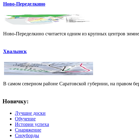
Ново-Переделкино
Ново-Переделкино считается одним из крупных центров зимнег
Хвалынск
В самом северном районе Саратовской губернии, на правом б
Новичку:
Лучшие доски
Обучение
Истории успеха
Снаряжение
Сноуборды