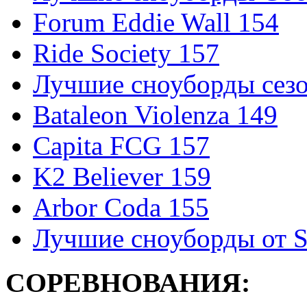
Forum Eddie Wall 154
Ride Society 157
Лучшие сноуборды сезо
Bataleon Violenza 149
Capita FCG 157
K2 Believer 159
Arbor Coda 155
Лучшие сноуборды от S
СОРЕВНОВАНИЯ: