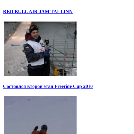
RED BULL AIR JAM TALLINN
Состоялся второй этап Freeride Cup 2010