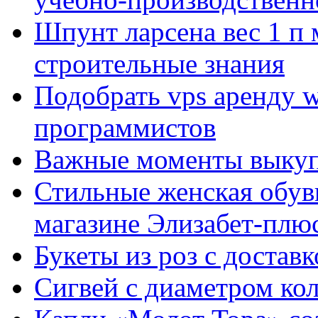
Шпунт ларсена вес 1 п 
строительные знания
Подобрать vps аренду 
программистов
Важные моменты выкуп
Стильные женская обувь
магазине Элизабет-плюс
Букеты из роз с достав
Сигвей с диаметром ко