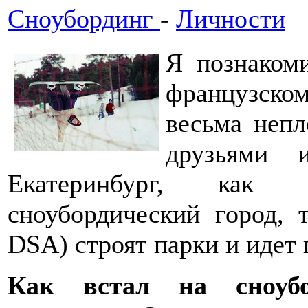
Сноубординг
-
Личности
Я познаком
французском
весьма непл
друзьями 
Екатеринбург, как 
сноубордический город, 
DSA) строят парки и идет 
Как встал на сноу