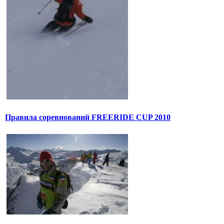
Правила соревнований FREERIDE CUP 2010