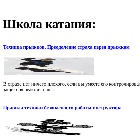
Школа катания:
Техника прыжков. Преодоление страха перед прыжком
В страхе нет ничего плохого, если вы умеете его контролироват
защитная реакция наш...
Правила техники безопасности работы инструктора