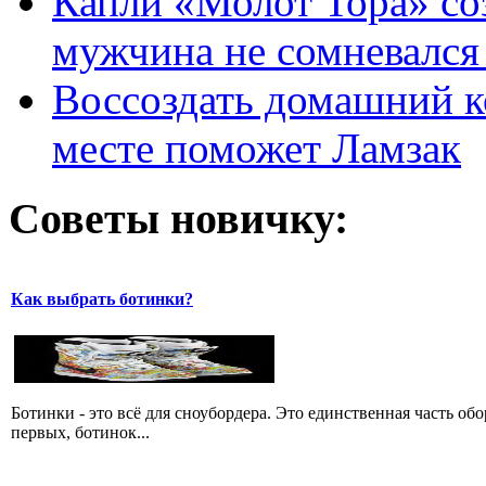
Капли «Молот Тора» со
мужчина не сомневался 
Воссоздать домашний к
месте поможет Ламзак
Советы новичку:
Как выбрать ботинки?
Ботинки - это всё для сноубордера. Это единственная часть об
первых, ботинок...