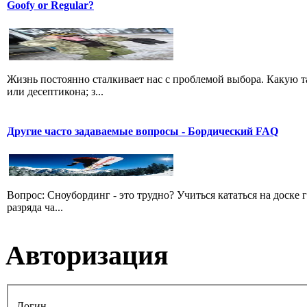
Goofy or Regular?
Жизнь постоянно сталкивает нас с проблемой выбора. Какую та
или десептикона; з...
Другие часто задаваемые вопросы - Бордический FAQ
Вопрос: Сноубординг - это трудно? Учиться кататься на доске 
разряда ча...
Авторизация
Логин