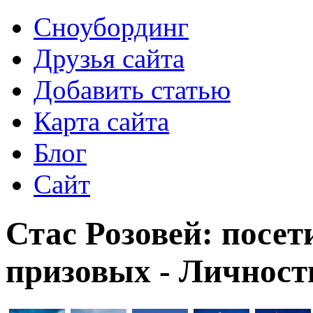
Сноубординг
Друзья сайта
Добавить статью
Карта сайта
Блог
Сайт
Стас Розовей: посети
призовых - Личност