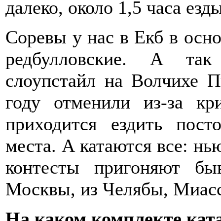
далеко, около 1,5 часа езды
Соревы у нас в Екб в осн
редбулловские. А так
слоупстайл на Волчихе П
году отменили из-за кр
приходится ездить пост
места. А катаются все: нью
контесты пригоняют бы
Москвы, из Челябы, Миасса
На каком комплекте кат