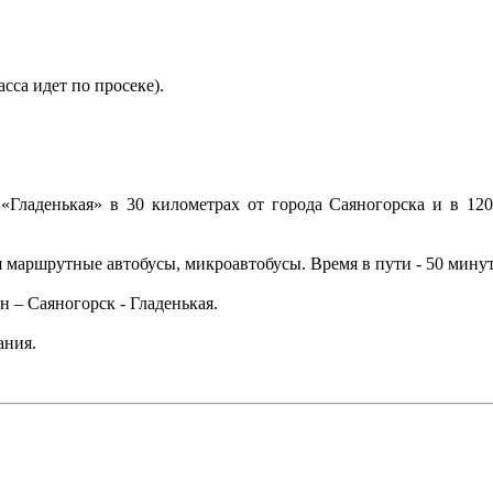
сса идет по просеке).
Гладенькая» в 30 километрах от города Саяногорска и в 120
 маршрутные автобусы, микроавтобусы. Время в пути - 50 минут
н – Саяногорск - Гладенькая.
ания.