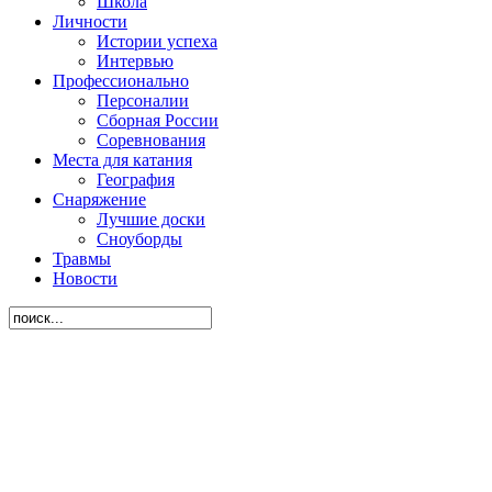
Школа
Личности
Истории успеха
Интервью
Профессионально
Персоналии
Сборная России
Соревнования
Места для катания
География
Снаряжение
Лучшие доски
Сноуборды
Травмы
Новости