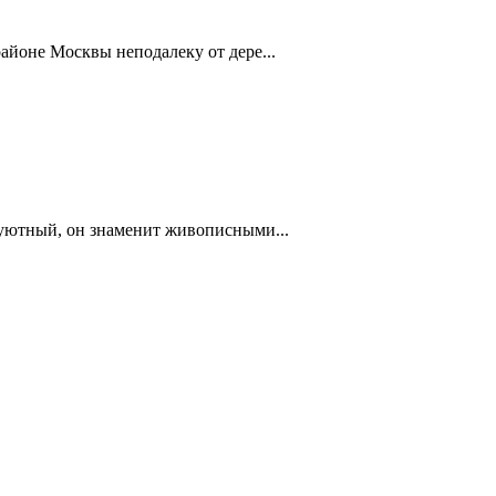
айоне Москвы неподалеку от дере...
 уютный, он знаменит живописными...