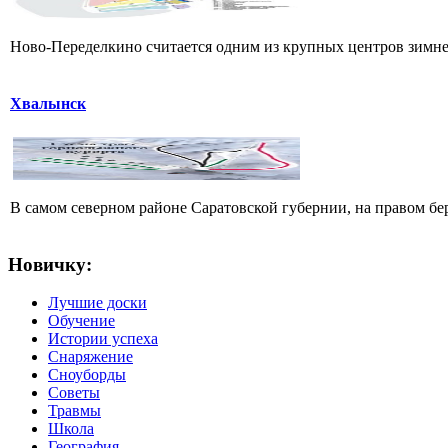
Ново-Переделкино считается одним из крупных центров зимнег
Хвалынск
В самом северном районе Саратовской губернии, на правом б
Новичку:
Лучшие доски
Обучение
Истории успеха
Снаряжение
Сноуборды
Советы
Травмы
Школа
География