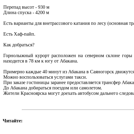
Перепад высот - 930 м
Длина спуска - 4200 м
Есть варианты для внетрассового катания по лесу (основная тра
Есть Хаф-пайп.
Как добраться?
Горнолыжный курорт расположен на северном склоне горы «
находится в 78 км к югу от Абакана.
Примерно каждые 40 минут из Абакана в Саяногорск движутся
Можно воспользоваться услугами такси.
При заказе гостиницы заранее предоставляется трансфер Абака
До Абакана добираться поездом или самолетом.
Жители Красноярска могут доехать автобусом дальнего следов
Читайте: