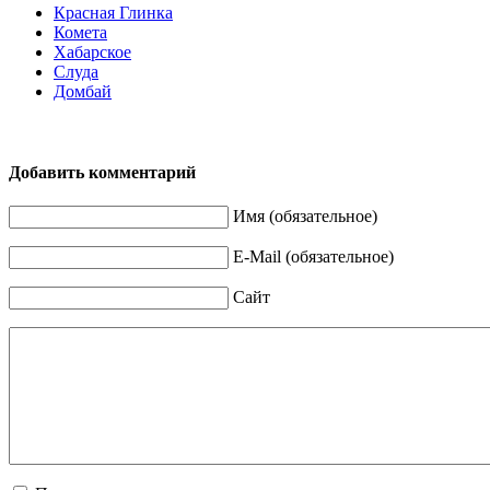
Красная Глинка
Комета
Хабарское
Слуда
Домбай
Добавить комментарий
Имя (обязательное)
E-Mail (обязательное)
Сайт