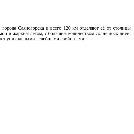
 города Саяногорска и всего 120 км отделяют её от столицы
имой и жарким летом, с большим количеством солнечных дней.
дает уникальными лечебными свойствами.