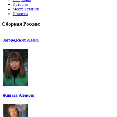
История
Места катания
Новости
Сборная России:
Загородских Алёна
Живаев Алексей