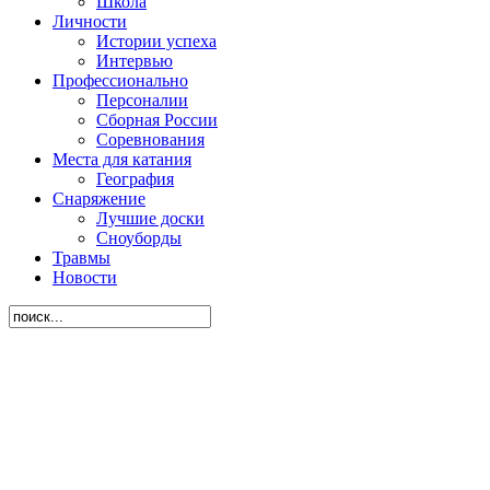
Школа
Личности
Истории успеха
Интервью
Профессионально
Персоналии
Сборная России
Соревнования
Места для катания
География
Снаряжение
Лучшие доски
Сноуборды
Травмы
Новости