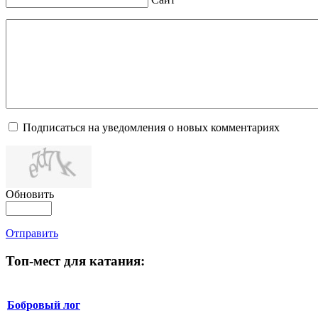
Подписаться на уведомления о новых комментариях
Обновить
Отправить
Топ-мест для катания:
Бобровый лог