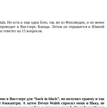
ala. Но есть и еще один Eero, так же из Финляндии, и не менее
 проводит в Вистлере, Канада. Летом он отрывается в Южной
он ответит на 15 вопросов.
ions в Вистлере для “back in black”, но получил травму и так
ое бэккантри. А затем Devun Walsh спросил меня и Икку, не