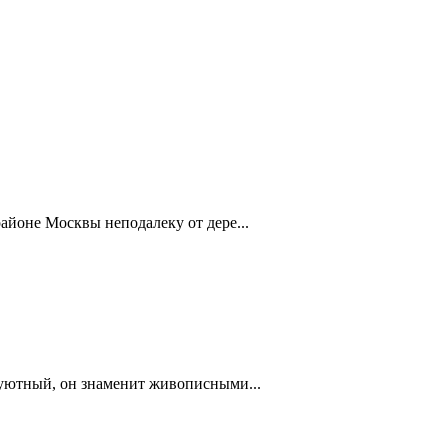
айоне Москвы неподалеку от дере...
 уютный, он знаменит живописными...