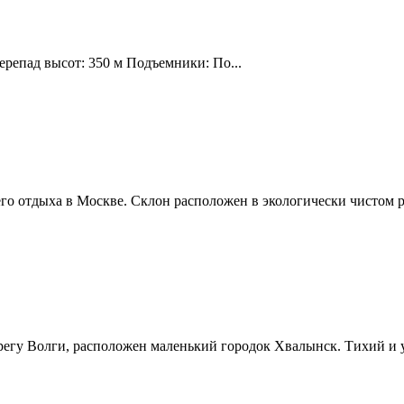
ерепад высот: 350 м Подъемники: По...
о отдыха в Москве. Склон расположен в экологически чистом р
ерегу Волги, расположен маленький городок Хвалынск. Тихий и