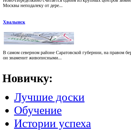
Ново-Переделкино считается одним из крупных центров зимне
Москвы неподалеку от дере...
Хвалынск
В самом северном районе Саратовской губернии, на правом б
он знаменит живописными...
Новичку:
Лучшие доски
Обучение
Истории успеха