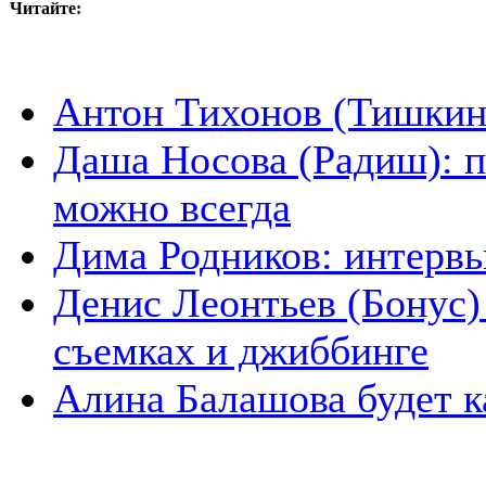
Читайте:
Антон Тихонов (Тишкин)
Даша Носова (Радиш): п
можно всегда
Дима Родников: интервь
Денис Леонтьев (Бонус)
съемках и джиббинге
Алина Балашова будет ка