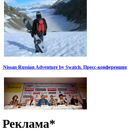
Nissan Russian Adventure by Swatch. Пресс-конференция
Реклама*