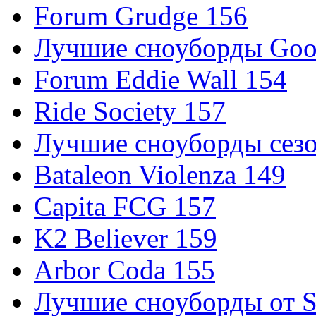
Forum Grudge 156
Лучшие сноуборды Good
Forum Eddie Wall 154
Ride Society 157
Лучшие сноуборды сезо
Bataleon Violenza 149
Capita FCG 157
K2 Believer 159
Arbor Coda 155
Лучшие сноуборды от S