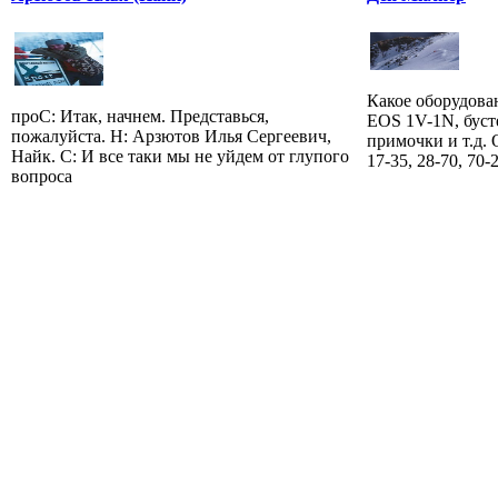
Какое оборудова
проС: Итак, начнем. Представься,
EOS 1V-1N, буст
пожалуйста. Н: Арзютов Илья Сергеевич,
примочки и т.д.
Найк. С: И все таки мы не уйдем от глупого
17-35, 28-70, 70-2
вопроса