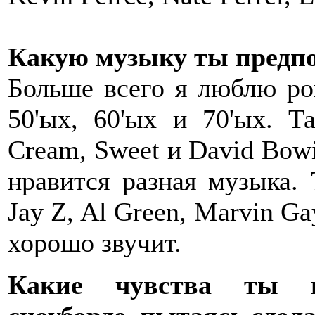
Какую музыку ты предп
Больше всего я люблю ро
50'ых, 60'ых и 70'ых. Т
Cream, Sweet и David Bow
нравится разная музыка. 
Jay Z, Al Green, Marvin Ga
хорошо звучит.
Какие чувства ты и