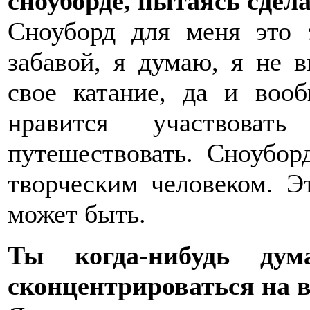
сноуборде, пытаясь сдел
Сноуборд для меня это 
забавой, я думаю, я не 
свое катание, да и воо
нравится участвова
путешествовать. Сноубор
творческим человеком. Э
может быть.
Ты когда-нибудь дум
сконцентрироваться на 