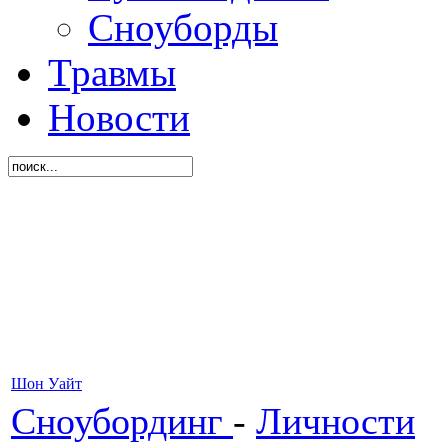
Сноуборды
Травмы
Новости
Шон Уайт
Сноубординг
-
Личности