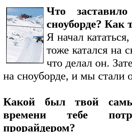
Что заставило
сноуборде? Как 
Я начал кататься,
тоже катался на с
что делал он. Зат
на сноуборде, и мы стали 
Какой был твой сам
времени тебе потр
прорайдером?