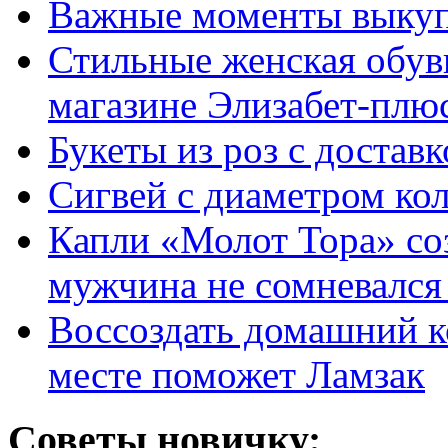
Важные моменты выкуп
Стильные женская обувь
магазине Элизабет-плюс
Букеты из роз с достав
Сигвей с диаметром ко
Капли «Молот Тора» со
мужчина не сомневался 
Воссоздать домашний к
месте поможет Ламзак
Советы новичку: