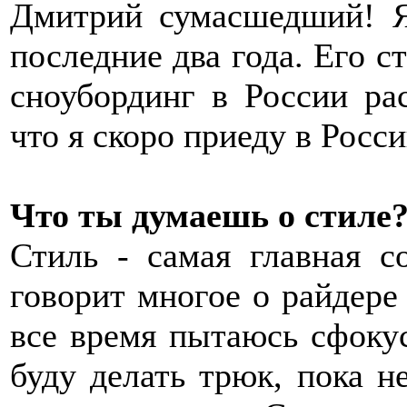
Дмитрий сумасшедший! Я 
последние два года. Его с
сноубординг в России ра
что я скоро приеду в Росс
Что ты думаешь о стиле
Стиль - самая главная с
говорит многое о райдере 
все время пытаюсь сфокус
буду делать трюк, пока н