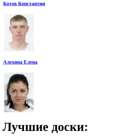
Котов Константин
Алехина Елена
Лучшие доски: