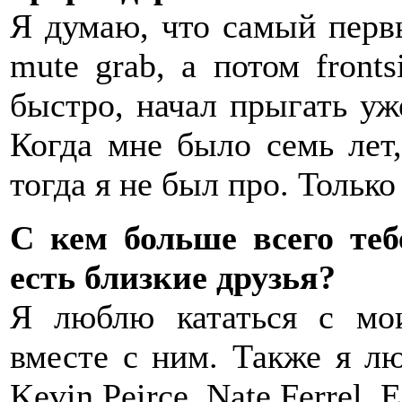
Я думаю, что самый первы
mute grab, а потом front
быстро, начал прыгать уж
Когда мне было семь лет,
тогда я не был про. Только 
С кем больше всего теб
есть близкие друзья?
Я люблю кататься с мо
вместе с ним. Также я лю
Kevin Peirce, Nate Ferrel, 