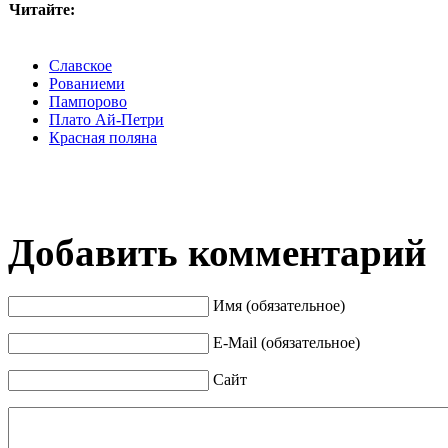
Читайте:
Славское
Рованиеми
Пампорово
Плато Ай-Петри
Красная поляна
Добавить комментарий
Имя (обязательное)
E-Mail (обязательное)
Сайт