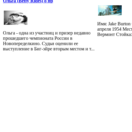
Ольга (Betty Rides) о пр
Имя: Jake Burton
апреля 1954 Мес
Ольга - одна из участниц и призер недавно
Вермонт Стойка:
прошедшего чемпионата России в
Новопеределкино. Судьи оценили ее
выступление в Биг-эйре вторым местом и т...