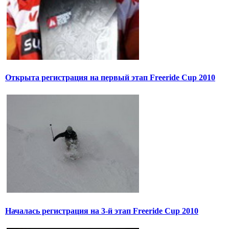
Открыта регистрация на первый этап Freeride Cup 2010
Началась регистрация на 3-й этап Freeride Cup 2010