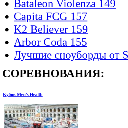
Bataleon Violenza 149
Capita FCG 157
K2 Believer 159
Arbor Coda 155
Лучшие сноуборды от S
СОРЕВНОВАНИЯ:
Kубок Men’s Health