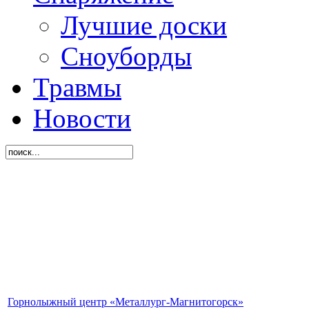
Лучшие доски
Сноуборды
Травмы
Новости
Горнолыжный центр «Металлург-Магнитогорск»