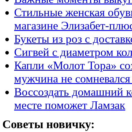
Стильные женская обувь
магазине Элизабет-плюс
Букеты из роз с достав
Сигвей с диаметром ко
Капли «Молот Тора» со
мужчина не сомневался 
Воссоздать домашний к
месте поможет Ламзак
Советы новичку: