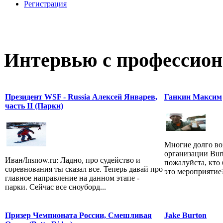
Регистрация
Интервью с профессион
Президент WSF - Russia Алексей Январев,
Ганкин Максим
часть II (Парки)
Многие долго во
организации Burt
Иван/Insnow.ru: Ладно, про судейство и
пожалуйста, кто 
соревнования ты сказал все. Теперь давай про
это мероприятие?
главное направление на данном этапе -
парки. Сейчас все сноуборд...
Призер Чемпионата России, Смешливая
Jake Burton