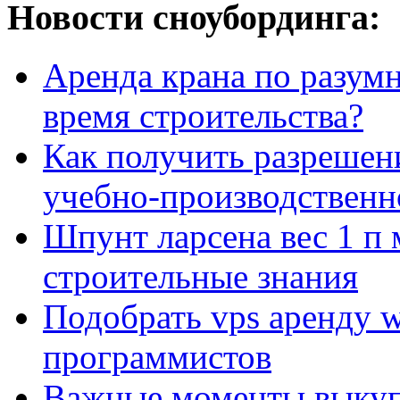
Новости сноубординга:
Аренда крана по разумн
время строительства?
Как получить разрешен
учебно-производственн
Шпунт ларсена вес 1 п 
строительные знания
Подобрать vps аренду 
программистов
Важные моменты выкуп