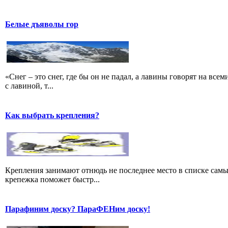
Белые дъяволы гор
«Снег – это снег, где бы он не падал, а лавины говорят на всем
с лавиной, т...
Как выбрать крепления?
Крепления занимают отнюдь не последнее место в списке сам
крепежка поможет быстр...
Парафиним доску? ПараФЕНим доску!