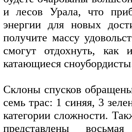
и лесов Урала, что при
энергии для новых дост
получите массу удовольст
смогут отдохнуть, как
катающиеся сноубордисты
Склоны спусков обращены 
семь трас: 1 синяя, 3 зел
категории сложности. Та
представлены восьма