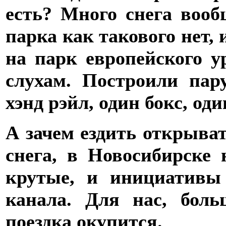
есть? Много снега вооб
парка как такового нет,
на парк европейского у
слухам. Построили пар
хэнд рэйл, один бокс, од
А зачем ездить открыват
снега, в Новосибирске
крутые, и инициативы
канала. Для нас, бол
поездка окупится.