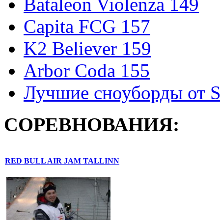
Bataleon Violenza 149
Capita FCG 157
K2 Believer 159
Arbor Coda 155
Лучшие сноуборды от S
СОРЕВНОВАНИЯ:
RED BULL AIR JAM TALLINN