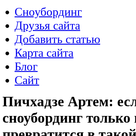
Сноубординг
Друзья сайта
Добавить статью
Карта сайта
Блог
Сайт
Пичхадзе Артем: ес
сноубординг только 
превратится в тако