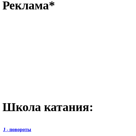
Реклама*
Школа катания:
J - повороты