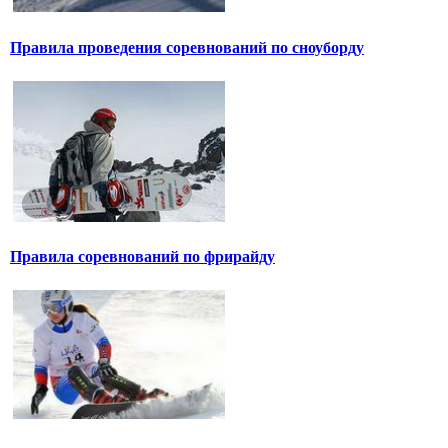
Правила проведения соревнований по сноуборду
Правила соревнований по фрирайду