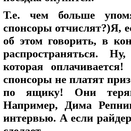
Т.е. чем больше упо
спонсоры отчислят?)
Я, 
об этом говорить, в ко
распространяться. Ну
которая оплачивается!
спонсоры не платят при
по ящику! Они теря
Например, Дима Репни
интервью. А если райдер
сделает.