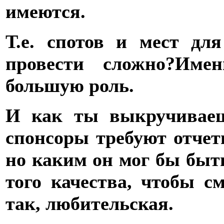
имеются.
Т.е. спотов и мест дл
провести сложно?
Имен
большую роль.
И как ты выкручиваеш
спонсоры требуют отче
но каким он мог бы быть
того качества, чтобы см
так, любительская.