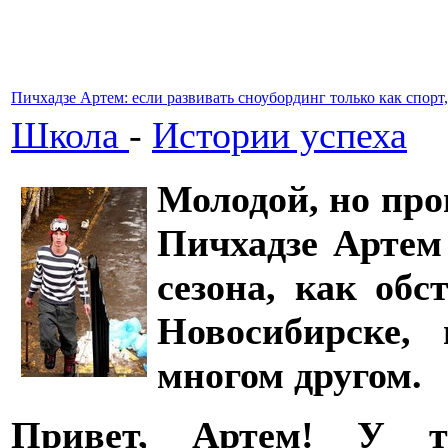
Пичхадзе Артем: если развивать сноубординг только как спорт
Школа
-
Истории успеха
Молодой, но про
Пичхадзе Артем
сезона, как обс
Новосибирске,
многом другом.
Привет, Артем! У т