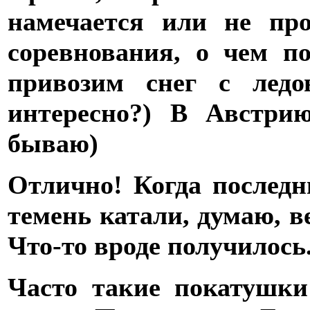
намечается или не про
соревнования, о чем п
привозим снег с ледо
интересно?) В Австри
бываю)
Отлично! Когда последн
темень катали, думаю, ве
Что-то вроде получилось
Часто такие покатушки