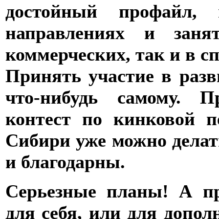
достойный профайл, 
направлениях и заня
коммерческих, так и в с
Принять участие в разв
что-нибудь самому. П
контест по кинковой п
Сибири уже можно делат
и благодарны.
Серьезные планы! А п
для себя, или для допол