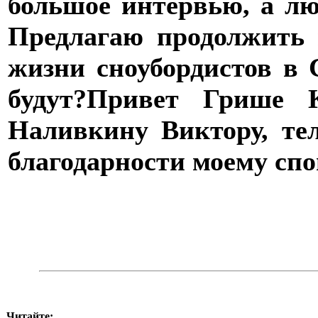
большое интервью, а лю
Предлагаю продолжить 
жизни сноубордистов в
будут?
Привет Грише Ко
Наливкину Виктору, тел
благодарности моему спо
Читайте: