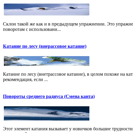
Склон такой же как и в предыдущем упражнении. Это упражне
поворотам с использовани...
Катание по лесу (внерассовое катание)
Катание по лесу (внетрассовое катание), в целом похоже на ка
рекомендация, если ...
Повороты среднего радиуса (Смена канта)
Этот элемент катания вызывает у новичков большие трудности,