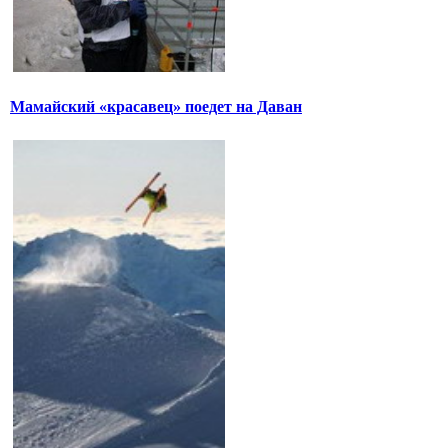
Мамайский «красавец» поедет на Даван