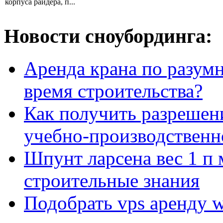
корпуса райдера, п...
Новости сноубординга:
Аренда крана по разумн
время строительства?
Как получить разрешен
учебно-производственн
Шпунт ларсена вес 1 п 
строительные знания
Подобрать vps аренду 