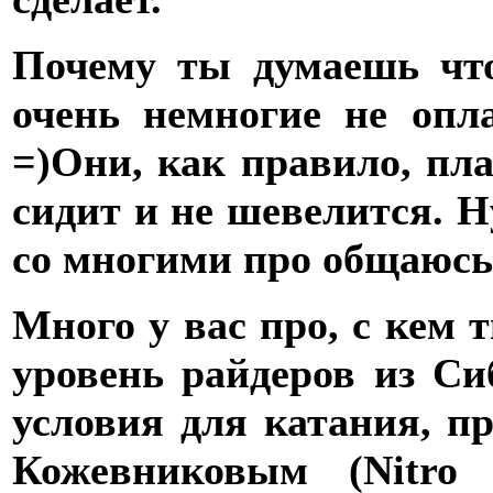
Почему ты думаешь что
очень немногие не оп
=)
Они, как правило, пл
сидит и не шевелится. Ну
со многими про общаюсь
Много у вас про, с кем
уровень райдеров из С
условия для катания, пр
Кожевниковым (Nitro 