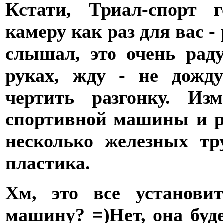
Кстати, Триал-спорт 
камеру как раз для вас -
слышал, это очень рад
руках, жду - не дожду
чертить разгонку. Из
спортивной машины и р
несколько железных тр
пластика.
Хм, это все установи
машину? =)
Нет, она буд