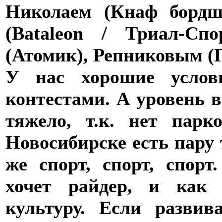
Николаем (Кнаф бордш
(Bataleon / Триал-Сп
(Атомик), Репниковым (
У нас хорошие услов
контестами. А уровень 
тяжело, т.к. нет пар
Новосибирске есть пару
же спорт, спорт, спорт
хочет райдер, и как 
культуру. Если развив