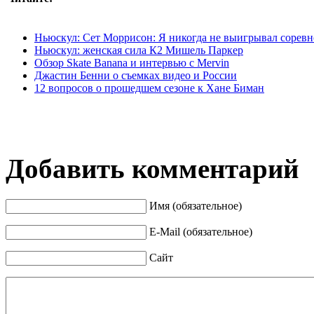
Ньюскул: Сет Моррисон: Я никогда не выигрывал сорев
Ньюскул: женская сила К2 Мишель Паркер
Обзор Skate Banana и интервью с Mervin
Джастин Бенни о съемках видео и России
12 вопросов о прошедшем сезоне к Хане Биман
Добавить комментарий
Имя (обязательное)
E-Mail (обязательное)
Сайт