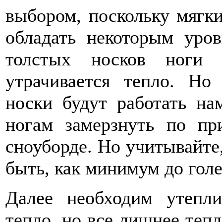
выбором, поскольку мягки
обладать некоторым уро
толстых носков ноги 
утрачивается тепло. Но
носки будут работать на
ногам замерзнуть по пр
сноуборде. Но учитывайте
быть, как минимум до голе
Далее необходим утепли
тепло, но все лишнее тепл