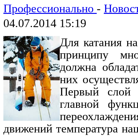
Профессионально
-
Новос
04.07.2014 15:19
Для катания на
принципу мно
должна облада
них осуществл
Первый слой п
главной функц
переохлаждения
движений температура наш