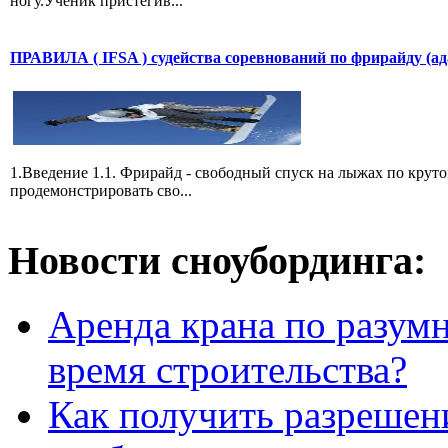
ногу.Ученик пристёгив...
ПРАВИЛА ( IFSA ) судейства соревнований по фрирайду (а
1.Введение 1.1. Фрирайд - свободный спуск на лыжах по круто
продемонстрировать сво...
Новости сноубординга:
Аренда крана по разумн
время строительства?
Как получить разрешен