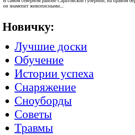
В самом северном районе Саратовской губернии, на правом б
он знаменит живописными...
Новичку:
Лучшие доски
Обучение
Истории успеха
Снаряжение
Сноуборды
Советы
Травмы