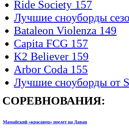
Ride Society 157
Лучшие сноуборды сезо
Bataleon Violenza 149
Capita FCG 157
K2 Believer 159
Arbor Coda 155
Лучшие сноуборды от S
СОРЕВНОВАНИЯ:
Мамайский «красавец» поедет на Даван