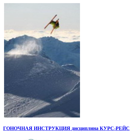
ГОНОЧНАЯ ИНСТРУКЦИЯ дисциплина КУРС-РЕЙС