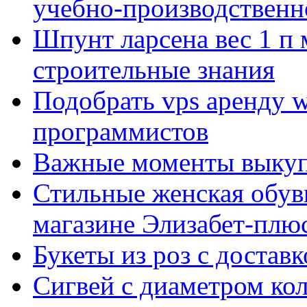
учебно-производственн
Шпунт ларсена вес 1 п 
строительные знания
Подобрать vps аренду 
программистов
Важные моменты выкуп
Стильные женская обувь
магазине Элизабет-плюс
Букеты из роз с достав
Сигвей с диаметром ко