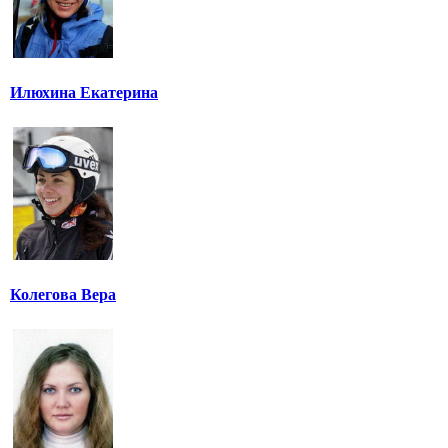
Илюхина Екатерина
Колегова Вера