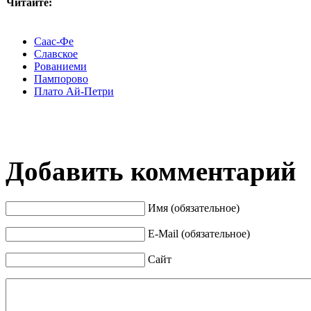
Читайте:
Саас-Фе
Славское
Рованиеми
Пампорово
Плато Ай-Петри
Добавить комментарий
Имя (обязательное)
E-Mail (обязательное)
Сайт