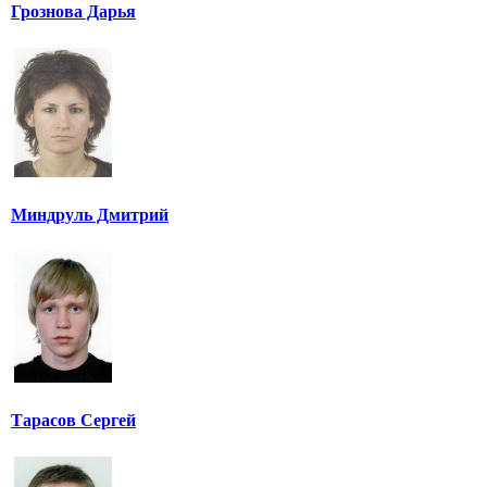
Грознова Дарья
Миндруль Дмитрий
Тарасов Сергей