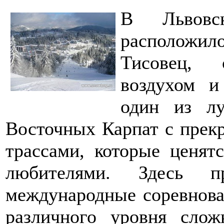
В Львовс
расположил
Тисовец, 
воздухом и
один из л
Восточных Карпат с прек
трассами, которые ценят
любителями. Здесь пр
международные соревнова
различного уровня слож