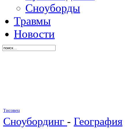
Сноуборды
Травмы
Новости
Тисовец
Сноубординг
-
География