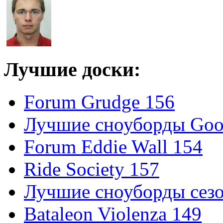
Лучшие доски:
Forum Grudge 156
Лучшие сноуборды Good
Forum Eddie Wall 154
Ride Society 157
Лучшие сноуборды сезо
Bataleon Violenza 149