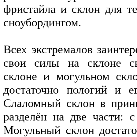
фристайла и склон для те
сноубордингом.
Всех экстремалов заинтер
свои силы на склоне ск
склоне и могульном скло
достаточно пологий и е
Слаломный склон в принц
разделён на две части: 
Могульный склон достато