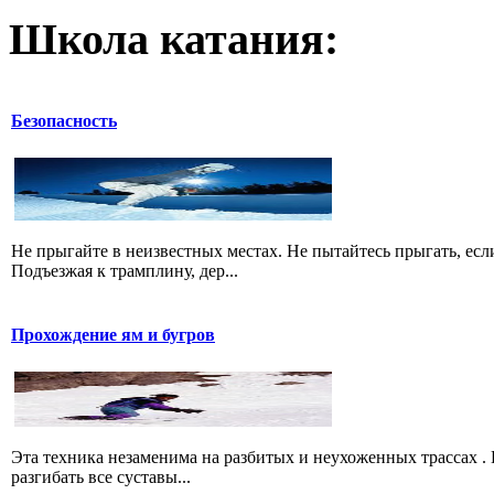
Школа катания:
Безопасность
Не прыгайте в неизвестных местах. Не пытайтесь прыгать, есл
Подъезжая к трамплину, дер...
Прохождение ям и бугров
Эта техника незаменима на разбитых и неухоженных трассах .
разгибать все суставы...