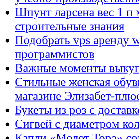
Шпунт ларсена вес 1 п 
строительные знания
Подобрать vps аренду 
программистов
Важные моменты выкуп
Стильные женская обувь
магазине Элизабет-плюс
Букеты из роз с достав
Сигвей с диаметром ко
Капли «Молот Тора» со