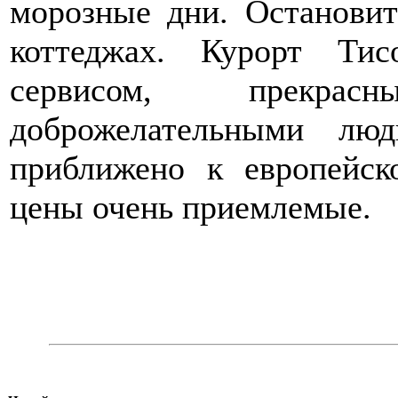
морозные дни. Останови
коттеджах. Курорт Тис
сервисом, прекра
доброжелательными люд
приближено к европейск
цены очень приемлемые.