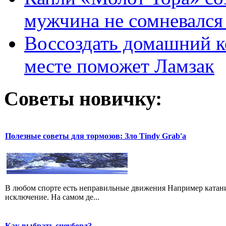
мужчина не сомневался 
Воссоздать домашний к
месте поможет Ламзак
Советы новичку:
Полезные советы для тормозов: Зло Tindy Grab'а
В любом спорте есть неправильные движения Например катание
исключение. На самом де...
Как выбрать сноуборд?