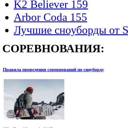
K2 Believer 159
Arbor Coda 155
Лучшие сноуборды от S
СОРЕВНОВАНИЯ:
Правила проведения соревнований по сноуборду