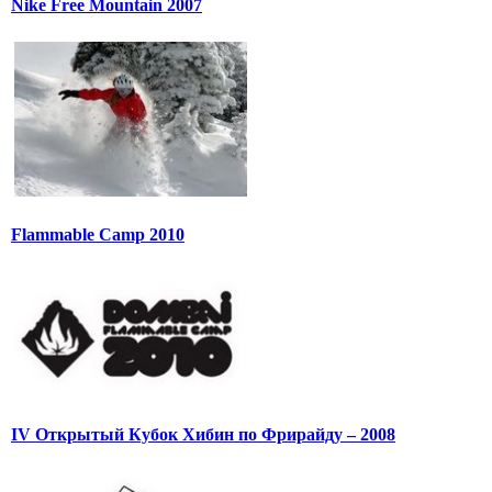
Nike Free Mountain 2007
Flammable Camp 2010
IV Открытый Кубок Хибин по Фрирайду – 2008