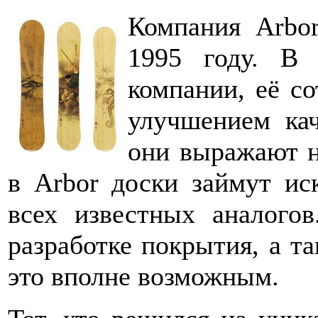
Компания Arbo
1995 году. В 
компании, её с
улучшением кач
они выражают н
в Arbor доски займут ис
всех известных аналого
разработке покрытия, а т
это вполне возможным.