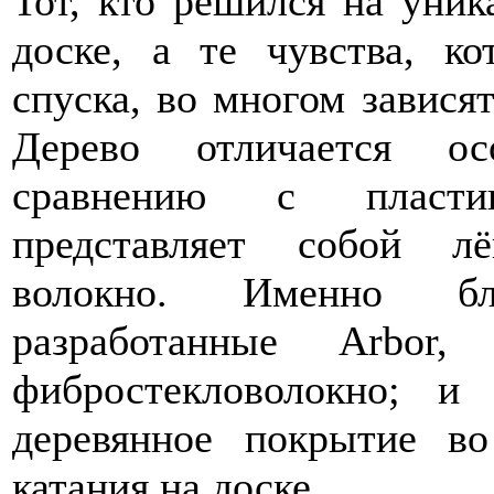
Тот, кто решился на уник
доске, а те чувства, к
спуска, во многом зависят
Дерево отличается о
сравнению с пласти
представляет собой лё
волокно. Именно бл
разработанные Arbor,
фибростекловолокно; и
деревянное покрытие во
катания на доске.