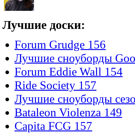
Лучшие доски:
Forum Grudge 156
Лучшие сноуборды Good
Forum Eddie Wall 154
Ride Society 157
Лучшие сноуборды сезо
Bataleon Violenza 149
Capita FCG 157