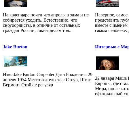
На календаре почти что апрель, а зима и не
Наверное, самое 
собирается уходить. Естественно, что
представить публ
сноубордисты, в отличие от остальных
вместе с именем
граждан России, таким делам тол...
самом человеке. 
Jake Burton
Интервью с Ма
Имя: Jake Burton Carpenter Дата Рождения: 29
22 января Маша 
апреля 1954 Место жительства: Стоув, Штат
Европы, где стал
Вермонт Стойка: регуляр
Мира, после кот
официальный спис