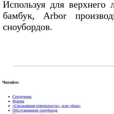
Используя для верхнего 
бамбук, Arbor произво
сноубордов.
Читайте:
Сердечник
Форма
«Скользящая поверхность», или «база»
Обслуживание сноуборда