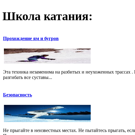
Школа катания:
Прохождение ям и бугров
Эта техника незаменима на разбитых и неухоженных трассах .
разгибать все суставы...
Безопасность
Не прыгайте в неизвестных местах. Не пытайтесь прыгать, есл