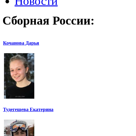
Новости
Сборная России:
Кочанова Дарья
Тудегешева Екатерина