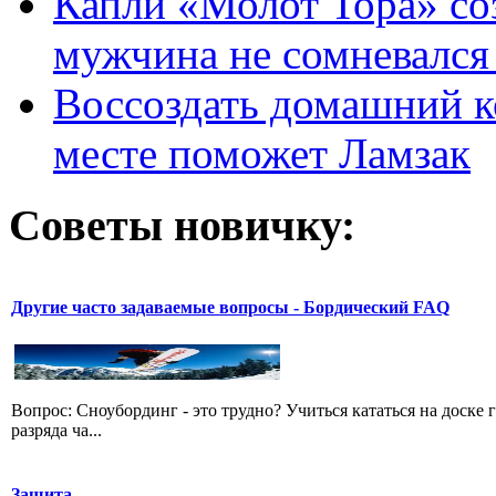
Капли «Молот Тора» со
мужчина не сомневался 
Воссоздать домашний к
месте поможет Ламзак
Советы новичку:
Другие часто задаваемые вопросы - Бордический FAQ
Вопрос: Сноубординг - это трудно? Учиться кататься на доске 
разряда ча...
Защита