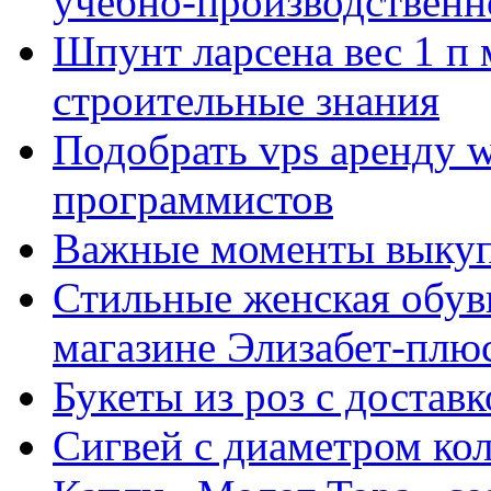
учебно-производственн
Шпунт ларсена вес 1 п 
строительные знания
Подобрать vps аренду 
программистов
Важные моменты выкуп
Стильные женская обувь
магазине Элизабет-плюс
Букеты из роз с достав
Сигвей с диаметром ко