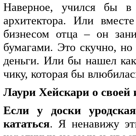
Наверное, учился бы в
архитектора. Или вмест
бизнесом отца – он зан
бумагами. Это скучно, но
деньги. Или бы нашел ка
чику, которая бы влюбилас
Лаури Хейскари о своей
Если у доски уродска
кататься
. Я ненавижу эт