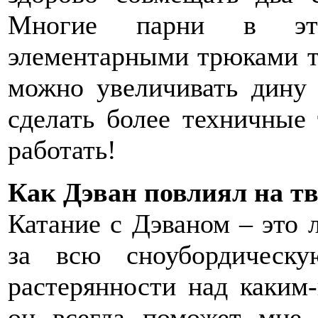
Многие парни в это
элементарными трюками ти
можно увеличивать дину
сделать более техничные
работать!
Как Дэван повлиял на тв
Катание с Дэваном – это 
за всю сноубордическ
растерянности над каким
он всегда поможет мне 