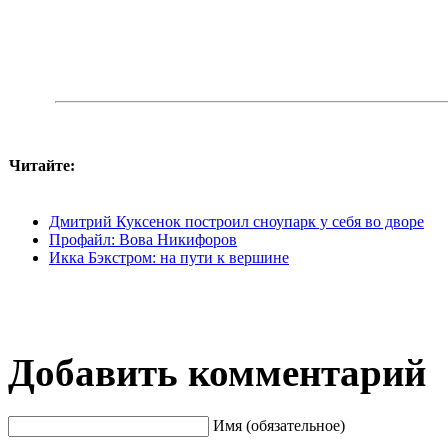
Читайте:
Дмитрий Куксенок построил сноупарк у себя во дворе
Профайл: Вова Никифоров
Икка Бэкстром: на пути к вершине
Добавить комментарий
Имя (обязательное)