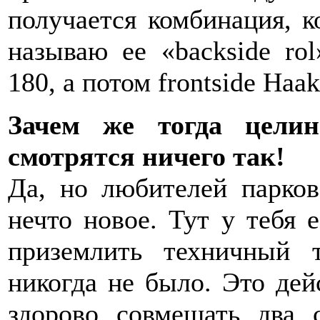
получается комбинация, к
называю ее «backside rol
180, а потом frontside Haak
Зачем же тогда цели
смотрятся ничего так!
Да, но любителей парков
нечто новое. Тут у тебя 
приземлить техничный 
никогда не было. Это дей
здорово совмещать два 