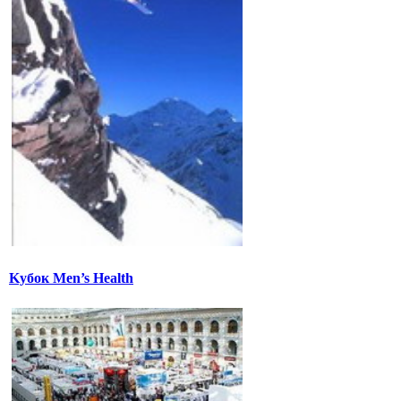
Kубок Men’s Health