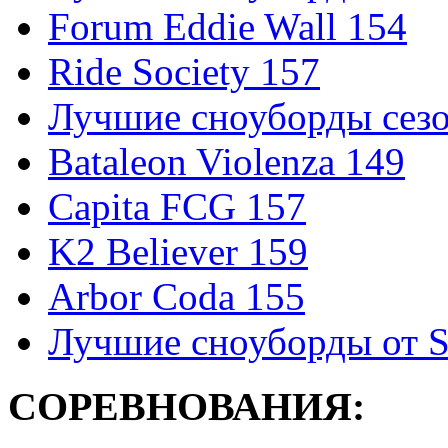
Forum Eddie Wall 154
Ride Society 157
Лучшие сноуборды сезо
Bataleon Violenza 149
Capita FCG 157
K2 Believer 159
Arbor Coda 155
Лучшие сноуборды от S
СОРЕВНОВАНИЯ: