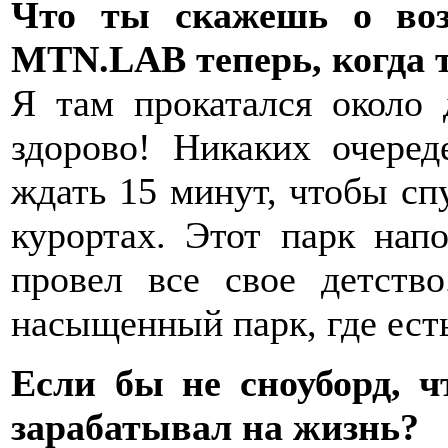
Что ты скажешь о воз
MTN.LAB теперь, когда 
Я там прокатался около 
здорово! Никаких очере
ждать 15 минут, чтобы спу
курортах. Этот парк нап
провел все свое детств
насыщенный парк, где есть
Если бы не сноуборд, 
зарабатывал на жизнь?