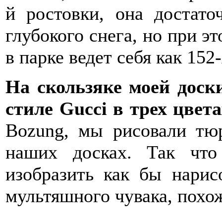
й ростовки, она достато
глубокого снега, но при э
в парке ведет себя как 152-
На скользяке моей дос
стиле Gucci в трех цвета
Bozung, мы рисовали тю
наших досках. Так чт
изобразить как бы нари
мультяшного чувака, похож