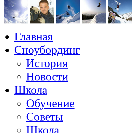
Главная
Сноубординг
История
Новости
Школа
Обучение
Советы
Школа