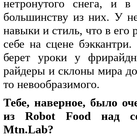
нетронутого снега, и в
большинству из них. У не
навыки и стиль, что в его 
себе на сцене бэккантри.
берет уроки у фрирайдн
райдеры и склоны мира до
то невообразимого.
Тебе, наверное, было оч
из Robot Food над с
Mtn.Lab?