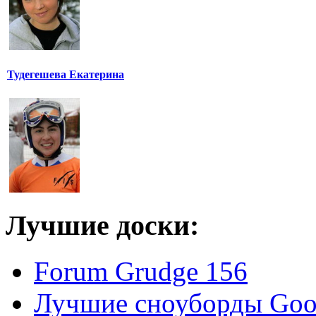
Тудегешева Екатерина
Лучшие доски:
Forum Grudge 156
Лучшие сноуборды Good