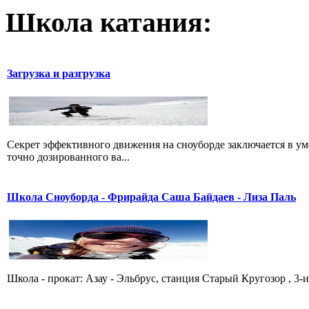
Школа катания:
Загрузка и разгрузка
Секрет эффективного движения на сноуборде заключается в уме
точно дозированного ва...
Школа Сноуборда - Фрирайда Саша Байдаев - Лиза Паль
Школа - прокат: Азау - Эльбрус, станция Старый Кругозор , 3-