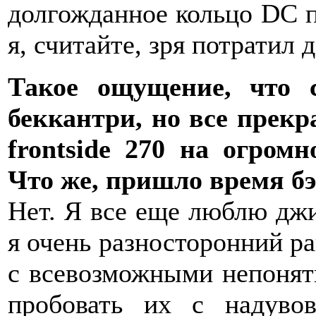
долгожданное кольцо DC п
я, считайте, зря потратил 
Такое ощущение, что 
беккантри, но все прекр
frontside 270 на огром
Что же, пришло время б
Нет. Я все еще люблю джи
я очень разносторонний р
с всевозможными непонят
пробовать их с надув