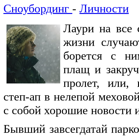
Сноубординг
-
Личности
Лаури на все 
жизни случают
борется с ни
плащ и закруч
пролет, или, 
степ-ап в нелепой меховой
с собой хорошие новости и
Бывший завсегдатай парко