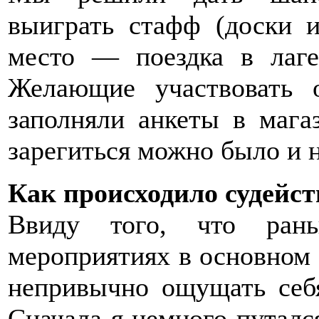
выиграть стафф (доски 
место — поездка в лаг
Желающие участвовать 
заполняли анкеты в маг
зарегиться можно было и н
Как происходило судейст
Ввиду того, что ран
мероприятиях в основном 
непривычно ощущать себя
Сначала я немного путался