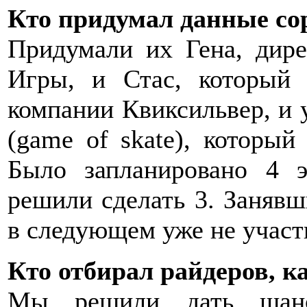
Кто придумал данные со
Придумали их Гена, дир
Игры, и Стас, который
компании Квиксильвер, и
(game of skate), которы
Было запланировано 4 
решили сделать 3. Занявш
в следующем уже не участв
Кто отбирал райдеров, к
Мы решили дать шанс