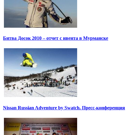
Битва Досок 2010 – отчет с ивента в Мурманске
Nissan Russian Adventure by Swatch. Пресс-конференция