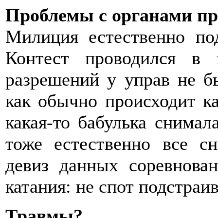
Проблемы с органами пр
Милиция естественно под
Контест проводился в 
разрешений у управ не б
как обычно происходит ка
какая-то бабулька снимал
тоже естественно все с
девиз данных соревнован
катания: не спот подстраив
Травмы?