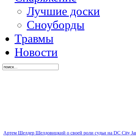
Лучшие доски
Сноуборды
Травмы
Новости
Артем Шелдер Шелдовицкий о своей роли судьи на DC City J