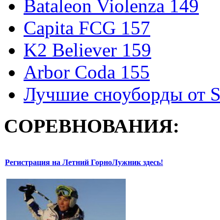
Bataleon Violenza 149
Capita FCG 157
K2 Believer 159
Arbor Coda 155
Лучшие сноуборды от S
СОРЕВНОВАНИЯ:
Регистрация на Летний ГорноЛужник здесь!