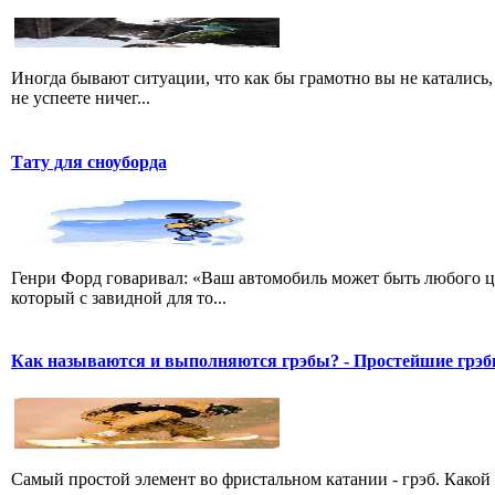
Иногда бывают ситуации, что как бы грамотно вы не катались, 
не успеете ничег...
Тату для сноуборда
Генри Форд говаривал: «Ваш автомобиль может быть любого цве
который с завидной для то...
Как называются и выполняются грэбы? - Простейшие грэ
Самый простой элемент во фристальном катании - грэб. Какой 