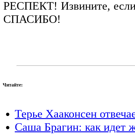
РЕСПЕКТ! Извините, если 
СПАСИБО!
Читайте:
Терье Хааконсен отвеча
Саша Брагин: как идет 