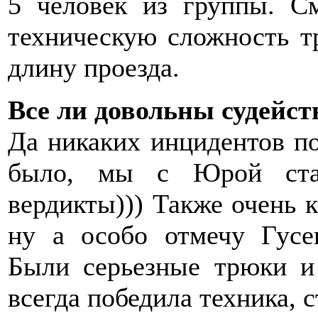
5 человек из группы. См
техническую сложность т
длину проезда.
Все ли довольны судейст
Да никаких инцидентов по
было, мы с Юрой стар
вердикты))) Также очень к
ну а особо отмечу Гусев
Были серьезные трюки и 
всегда победила техника, с