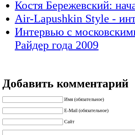
Костя Бережевский: нач
Air-Lapushkin Style - 
Интервью с московским
Райдер года 2009
Добавить комментарий
Имя (обязательное)
E-Mail (обязательное)
Сайт