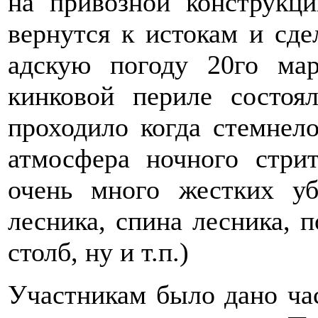
на привозной конструкц
вернутся к истокам и сде
адскую погоду 20го ма
кинковой периле состоя
проходило когда стемнел
атмосфера ночного стри
очень много жестких у
лесника, спина лесника, 
столб, ну и т.п.)
Участникам было дано час