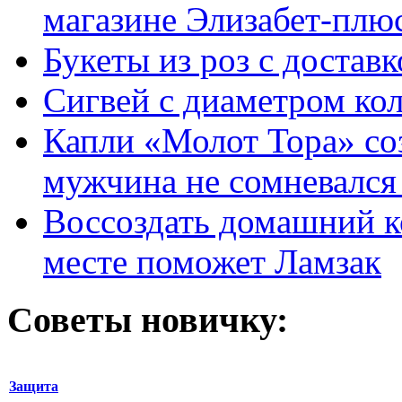
магазине Элизабет-плюс
Букеты из роз с достав
Сигвей с диаметром ко
Капли «Молот Тора» со
мужчина не сомневался 
Воссоздать домашний к
месте поможет Ламзак
Советы новичку:
Защита