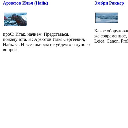
Арзютов Илья (Найк)
Эмбри Раккер
Какое оборудова
проС: Итак, начнем. Представься,
же современное, 
пожалуйста. Н: Арзютов Илья Сергеевич,
Leica, Canon, Pro
Найк. С: И все таки мы не уйдем от глупого
вопроса