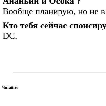
Ананьин и Осока ?
Вообще планирую, но не в
Кто тебя сейчас спонсир
DC.
Читайте: