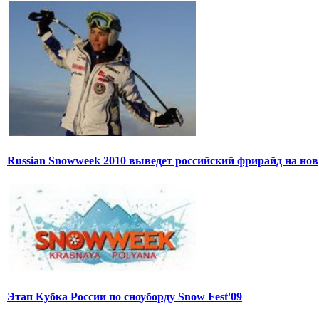
Russian Snowweek 2010 выведет российский фрирайд на нов
Этап Кубка России по сноуборду Snow Fest'09