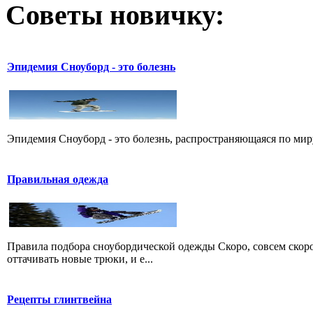
Советы новичку:
Эпидемия Сноуборд - это болезнь
Эпидемия Сноуборд - это болезнь, распространяющаяся по миру
Правильная одежда
Правила подбора сноубордической одежды Скоро, совсем скоро
оттачивать новые трюки, и е...
Рецепты глинтвейна