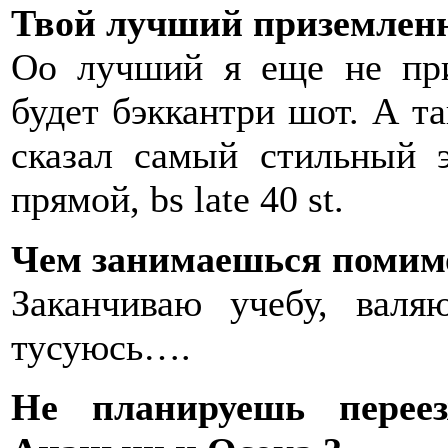
Твой лучший приземлен
Оо лучший я еще не пр
будет бэккантри шот. А та
сказал самый стильный э
прямой, bs late 40 st.
Чем занимаешься помимо
Заканчиваю учебу, валя
тусуюсь….
Не планируешь пере