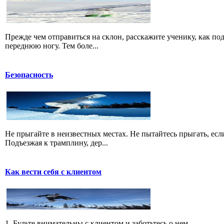
Прежде чем отправиться на склон, расскажите ученику, как по
переднюю ногу. Тем боле...
Безопасность
Не прыгайте в неизвестных местах. Не пытайтесь прыгать, есл
Подъезжая к трамплину, дер...
Как вести себя с клиентом
1. Будьте внимательны с клиентом и заботьтесь о нем.