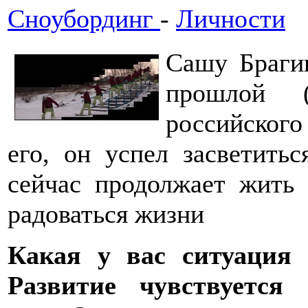
Сноубординг
-
Личности
Сашу Брагин
прошлой 
российског
его, он успел засветиться
сейчас продолжает жить 
радоваться жизни
Какая у вас ситуация
Развитие чувствуетс