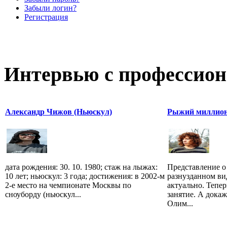
Забыли логин?
Регистрация
Интервью с профессион
Александр Чижов (Ньюскул)
Рыжий миллион
дата рождения: 30. 10. 1980; стаж на лыжах:
Представление о
10 лет; ньюскул: 3 года; достижения: в 2002-м
разнузданном ви
2-е место на чемпионате Москвы по
актуально. Тепе
сноуборду (ньюскул...
занятие. А дока
Олим...