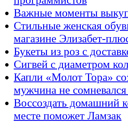
Важные моменты выкуп
Стильные женская обувь
магазине Элизабет-плюс
Букеты из роз с достав
Сигвей с диаметром ко
Капли «Молот Тора» со
мужчина не сомневался 
Воссоздать домашний к
месте поможет Ламзак