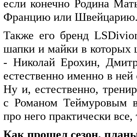
если конечно Родина Мать
Францию или Швейцарию
Также его бренд LSDivio
шапки и майки в которых 
- Николай Ерохин, Дмит
естественно именно в ней 
Ну и, естественно, трени
с Романом Теймуровым в
про него практически все,
Как прошел сезон, план