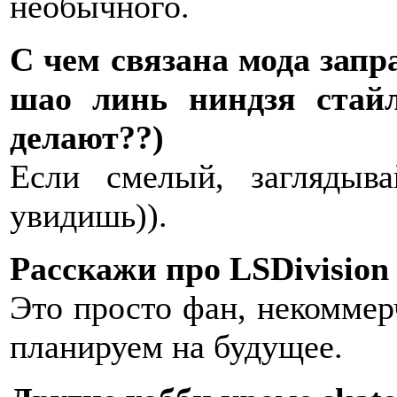
необычного.
С чем связана мода запр
шао линь ниндзя стай
делают??)
Если смелый, заглядыв
увидишь)).
Расскажи про LSDivision
Это просто фан, некоммерч
планируем на будущее.