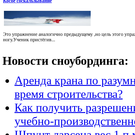
Косое соскальзывание
Это упражнение аналогично предыдущему ,но цель этого упра
ногу.Ученик пристёгив...
Новости сноубординга:
Аренда крана по разумн
время строительства?
Как получить разрешен
учебно-производственн
Шпунт ларсена вес 1 п 