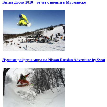
Битва Досок 2010 – отчет с ивента в Мурманске
Лучшие райдеры мира на Nissan Russian Adventure by Swat