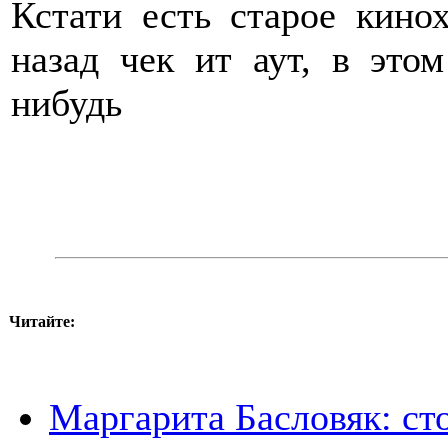
Кстати есть старое кино
назад чек ит аут, в это
нибудь
Читайте:
Маргарита Басловяк: сто