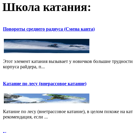
Школа катания:
Повороты среднего радиуса (Смена канта)
Этот элемент катания вызывает у новичков большие трудности,
корпуса райдера, п...
Катание по лесу (внерассовое катание)
Катание по лесу (внетрассовое катание), в целом похоже на ка
рекомендация, если ...