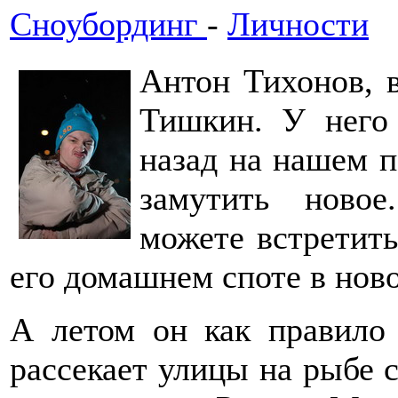
Сноубординг
-
Личности
Антон Тихонов, в
Тишкин. У него
назад на нашем п
замутить ново
можете встретить
его домашнем споте в нов
А летом он как правило 
рассекает улицы на рыбе 