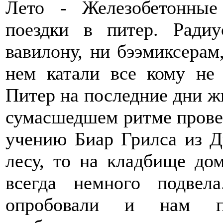
Лето - Железобетонные
поездки в питер. Ради
вавилону, ни бээмиксерам
нем катали все кому не 
Питер на последние дни ж
сумасшедшем ритме провел
учению Биар Грилса из Ди
лесу, то на кладбище до
всегда немного подвел
опробовали и нам по