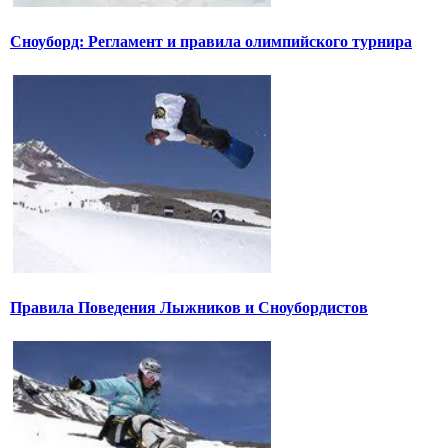
Сноуборд: Регламент и правила олимпийского турнира
Правила Поведения Лыжников и Сноубордистов