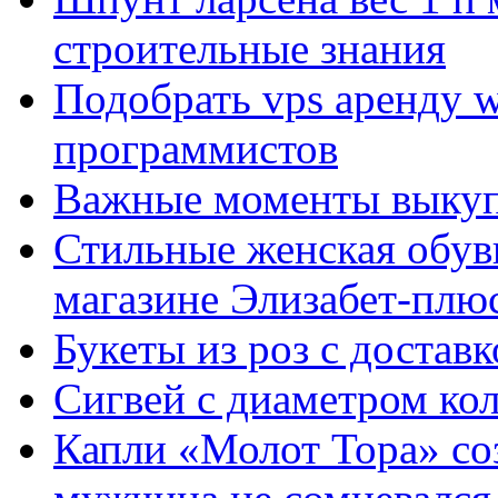
строительные знания
Подобрать vps аренду 
программистов
Важные моменты выкуп
Стильные женская обувь
магазине Элизабет-плюс
Букеты из роз с достав
Сигвей с диаметром ко
Капли «Молот Тора» со