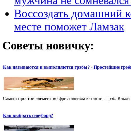
мужчина не сомневался 
Воссоздать домашний к
месте поможет Ламзак
Советы новичку:
Как называются и выполняются грэбы? - Простейшие грэ
Самый простой элемент во фристальном катании - грэб. Какой 
Как выбрать сноуборд?