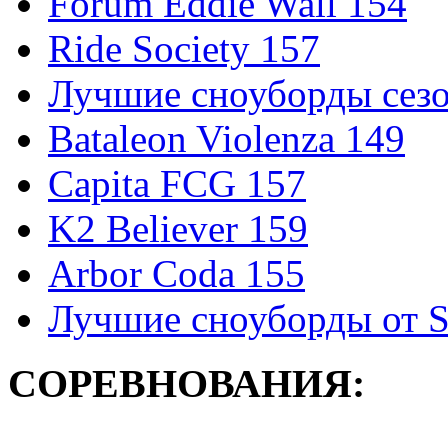
Forum Eddie Wall 154
Ride Society 157
Лучшие сноуборды сезо
Bataleon Violenza 149
Capita FCG 157
K2 Believer 159
Arbor Coda 155
Лучшие сноуборды от S
СОРЕВНОВАНИЯ: