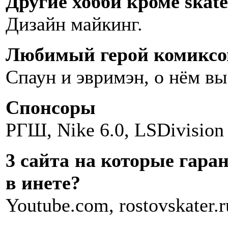
Другие хобби кроме skat
Дизайн майкинг.
Любимый герой комиксо
Спаун и эвримэн, о нём вы
Спонсоры
РГШ, Nike 6.0, LSDivision
3 сайта на которые гара
в инете?
Youtube.com, rostovskater.