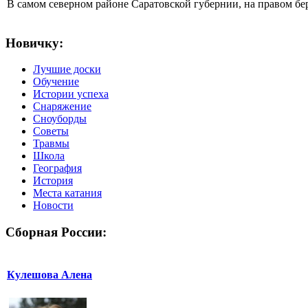
В самом северном районе Саратовской губернии, на правом б
Новичку:
Лучшие доски
Обучение
Истории успеха
Снаряжение
Сноуборды
Советы
Травмы
Школа
География
История
Места катания
Новости
Сборная России:
Кулешова Алена