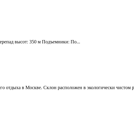
ерепад высот: 350 м Подъемники: По...
о отдыха в Москве. Склон расположен в экологически чистом р