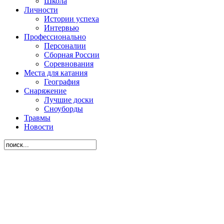
Школа
Личности
Истории успеха
Интервью
Профессионально
Персоналии
Сборная России
Соревнования
Места для катания
География
Снаряжение
Лучшие доски
Сноуборды
Травмы
Новости