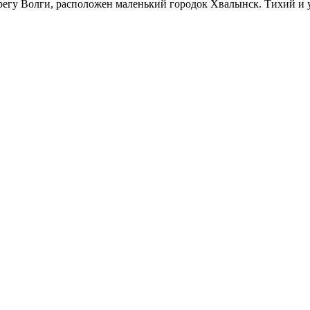
ерегу Волги, расположен маленький городок Хвалынск. Тихий и