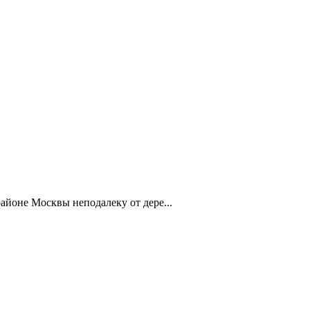
айоне Москвы неподалеку от дере...