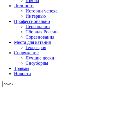
Школа
Личности
Истории успеха
Интервью
Профессионально
Персоналии
Сборная России
Соревнования
Места для катания
География
Снаряжение
Лучшие доски
Сноуборды
Травмы
Новости