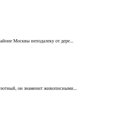
айоне Москвы неподалеку от дере...
 уютный, он знаменит живописными...