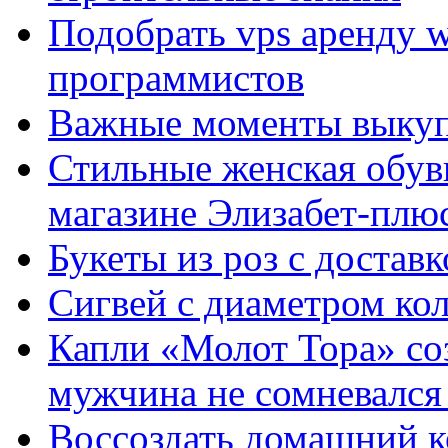
Подобрать vps аренду 
программистов
Важные моменты выкуп
Стильные женская обувь
магазине Элизабет-плюс
Букеты из роз с достав
Сигвей с диаметром ко
Капли «Молот Тора» со
мужчина не сомневался 
Воссоздать домашний к