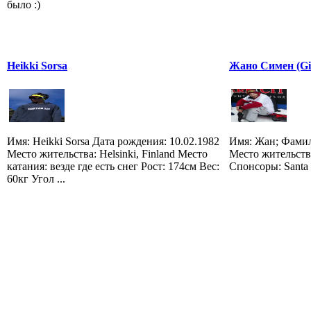
было :)
Heikki Sorsa
Жано Симен (Gi
Имя: Heikki Sorsa Дата рождения: 10.02.1982
Имя: Жан; Фамил
Место жительства: Helsinki, Finland Место
Место жительств
катания: везде где есть снег Рост: 174см Вес:
Спонсоры: Santa 
60кг Угол ...