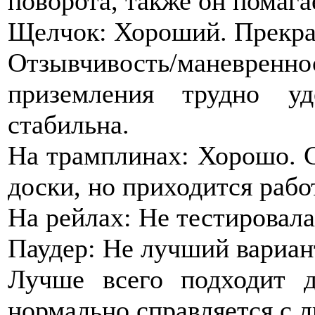
поворота, также он помага
Щелчок: Хороший. Прекра
Отзывчивость/манев
приземления трудно у
стабильна.
На трамплинах: Хорошо. 
доски, но приходится рабо
На рейлах: Не тестировала
Паудер: Не лучший вариант
Лучше всего подходит 
нормально справляется с