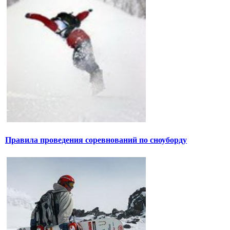
Правила проведения соревнований по сноуборду