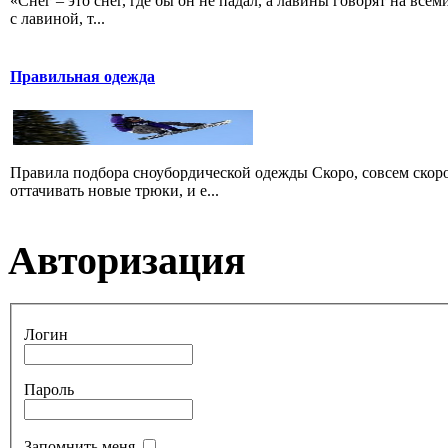
«Снег – это снег, где бы он не падал, а лавины говорят на всем
с лавиной, т...
Правильная одежда
Правила подбора сноубордической одежды Скоро, совсем скоро
оттачивать новые трюки, и е...
Авторизация
Логин
Пароль
Запомнить меня