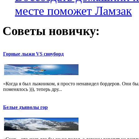
месте поможет Ламзак
Советы новичку:
Горные лыжи VS сноуборд
«Когда я был лыжником, я просто ненавидел бордеров. Они бы
поменялось ))), теперь дру...
Белые дъяволы гор