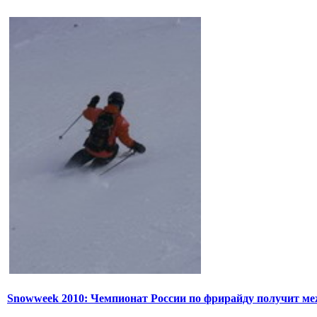
Snowweek 2010: Чемпионат России по фрирайду получит м