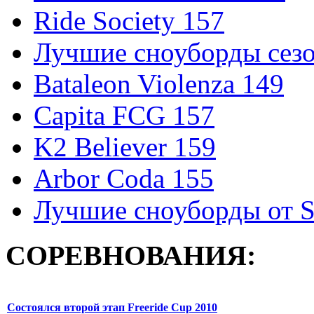
Ride Society 157
Лучшие сноуборды сезо
Bataleon Violenza 149
Capita FCG 157
K2 Believer 159
Arbor Coda 155
Лучшие сноуборды от S
СОРЕВНОВАНИЯ:
Состоялся второй этап Freeride Cup 2010