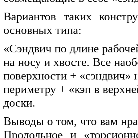
Вариантов таких констр
основных типа:
«Сэндвич по длине рабоче
на носу и хвосте. Все наоб
поверхности + «сэндвич» н
периметру + «кэп в верхне
доски.
Выводы о том, что вам нра
Продольное и «торсионн