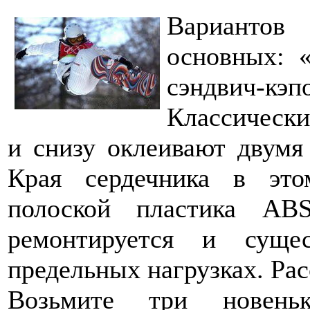
Вариантов
основных: «
сэндвич-кэп
Классически
и снизу оклеивают двумя
Края сердечника в это
полоской пластика AB
ремонтируется и суще
предельных нагрузках. Ра
Возьмите три новеньк