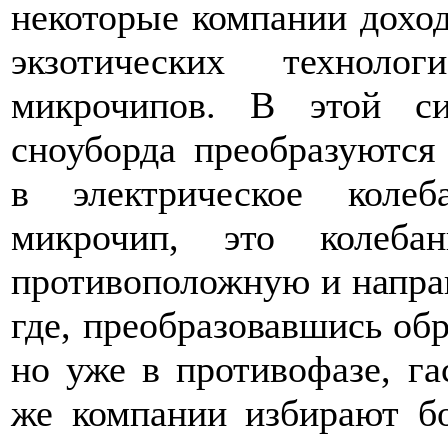
некоторые компании доход
экзотических технолог
микрочипов. В этой си
сноуборда преобразуются
в электрическое колеб
микрочип, это колеб
противоположную и направ
где, преобразовавшись обр
но уже в противофазе, г
же компании избирают б