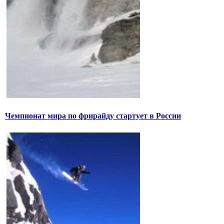
Чемпионат мира по фрирайду стартует в России