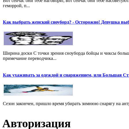
Вот сейчас они тебе наговорят, вот сейчас они тебе насоветуют.
геморрой, п...
Как выбрать женский сноуборд? - Осторожно! Девушка вы
Ширина доски С точки зрения сноуборда бойцы и чиксы больше 
примечание переводчика...
Как ухаживать за одеждой и снаряжением, или Большая Ст
Сезон закончен, пришло время убирать зимнюю снарягу на антр
Авторизация