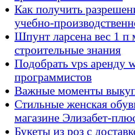
Как получить разрешен
учебно-производственн
Шпунт ларсена вес 1 п 
строительные знания
Подобрать vps аренду 
программистов
Важные моменты выкуп
Стильные женская обувь
магазине Элизабет-плюс
Букеты из роз с достав