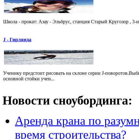
Школа - прокат: Азау - Эльбрус, станция Старый Кругозор , 3-
J - Гирлянда
Ученику предстоит рисовать на склоне серии J-поворотов.Выби
основной стойки учен...
Новости сноубординга:
Аренда крана по разумн
время строительства?