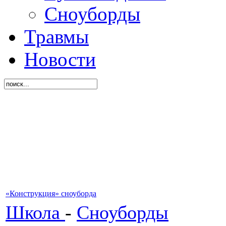
Сноуборды
Травмы
Новости
«Конструкция» сноуборда
Школа
-
Сноуборды