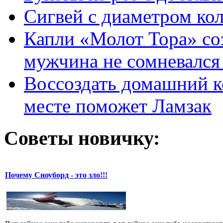
Сигвей с диаметром ко
Капли «Молот Тора» со
мужчина не сомневался 
Воссоздать домашний к
месте поможет Ламзак
Советы новичку:
Почему Сноуборд - это зло!!!