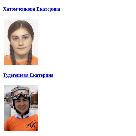
Хатомченкова Екатерина
Тудегешева Екатерина