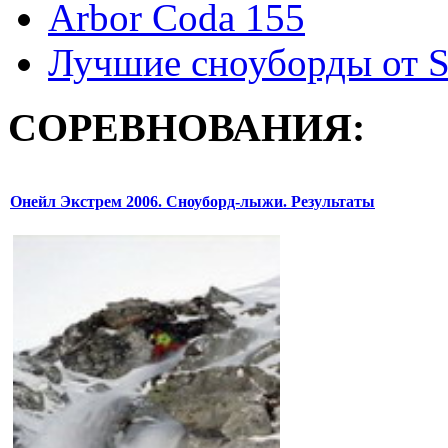
Arbor Coda 155
Лучшие сноуборды от S
СОРЕВНОВАНИЯ:
Онейл Экстрем 2006. Сноуборд-лыжи. Результаты