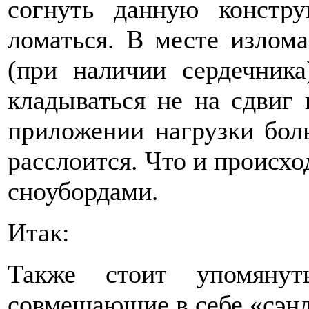
согнуть данную констр
ломаться. В месте излома
(при наличии сердечника
кладываться не на сдвиг 
приложении нагрузки бол
расслоится. Что и происх
сноубордами.
Итак:
Также стоит упомянут
совмещающие в себе «сэнд