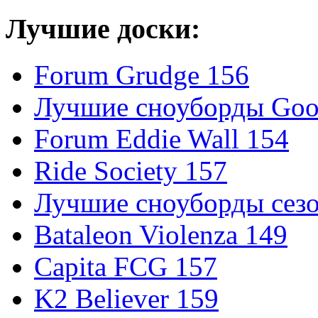
Лучшие доски:
Forum Grudge 156
Лучшие сноуборды Good
Forum Eddie Wall 154
Ride Society 157
Лучшие сноуборды сезо
Bataleon Violenza 149
Capita FCG 157
K2 Believer 159