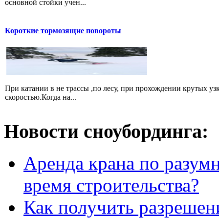
основной стойки учен...
Короткие тормозящие повороты
При катании в не трассы ,по лесу, при прохождении крутых уз
скоростью.Когда на...
Новости сноубординга:
Аренда крана по разумн
время строительства?
Как получить разрешен