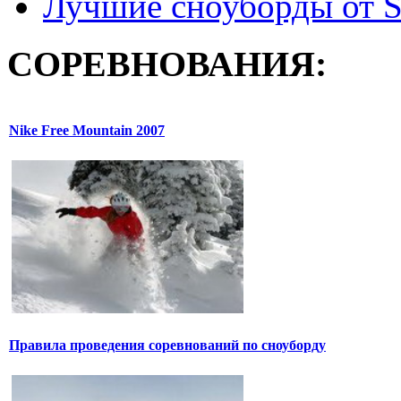
Лучшие сноуборды от S
СОРЕВНОВАНИЯ:
Nike Free Mountain 2007
Правила проведения соревнований по сноуборду