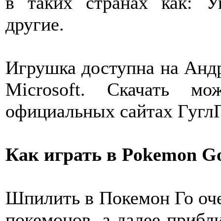
в таких странах как: У
другие.
Игрушка доступна на Андр
Microsoft. Скачать 
официальных сайтах ГуглП
Как играть в Pokemon G
Шпилить в Покемон Го оче
покемонов, а далее прибл