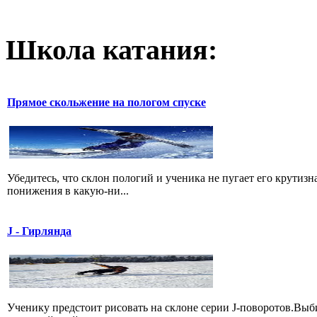
Школа катания:
Прямое скольжение на пологом спуске
Убедитесь, что склон пологий и ученика не пугает его крутиз
понижения в какую-ни...
J - Гирлянда
Ученику предстоит рисовать на склоне серии J-поворотов.Выби