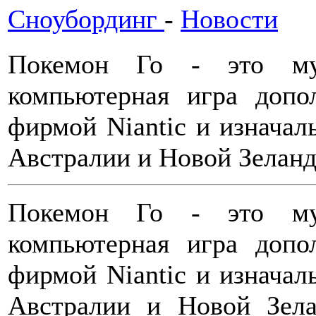
Сноубординг
-
Новости
Покемон Го - это муль
компьютерная игра допо
фирмой Niantic и изнача
Австралии и Новой Зеланд
Покемон Го - это муль
компьютерная игра допо
фирмой Niantic и изнача
Австралии и Новой Зела