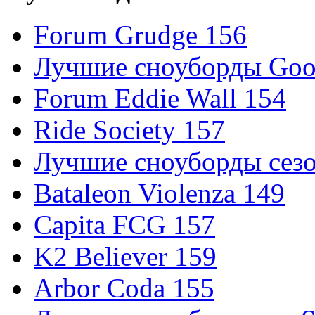
Forum Grudge 156
Лучшие сноуборды Good
Forum Eddie Wall 154
Ride Society 157
Лучшие сноуборды сезо
Bataleon Violenza 149
Capita FCG 157
K2 Believer 159
Arbor Coda 155