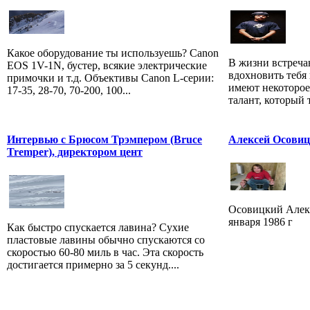
Какое оборудование ты используешь? Canon
В жизни встреча
EOS 1V-1N, бустер, всякие электрические
вдохновить тебя
примочки и т.д. Объективы Canon L-серии:
имеют некоторое
17-35, 28-70, 70-200, 100...
талант, который т
Интервью с Брюсом Трэмпером (Bruce
Алексей Осовиц
Tremper), директором цент
Осовицкий Алексе
января 1986 г
Как быстро спускается лавина? Сухие
пластовые лавины обычно спускаются со
скоростью 60-80 миль в час. Эта скорость
достигается примерно за 5 секунд....