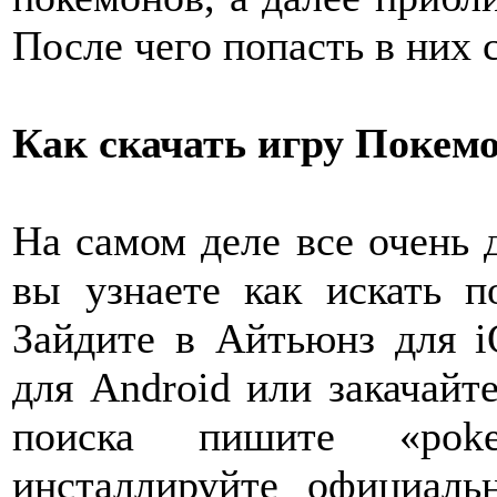
После чего попасть в них
Как скачать игру Покемо
На самом деле все очень 
вы узнаете как искать п
Зайдите в Айтьюнз для i
для Android или закачайт
поиска пишите «pok
инсталлируйте официал