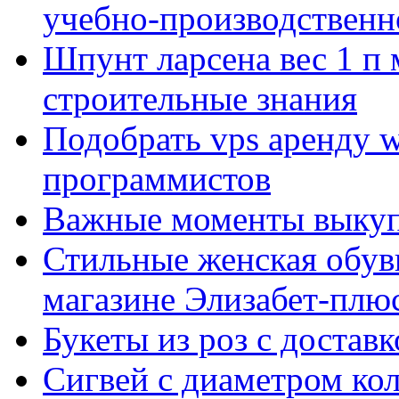
учебно-производственн
Шпунт ларсена вес 1 п 
строительные знания
Подобрать vps аренду 
программистов
Важные моменты выкуп
Стильные женская обувь
магазине Элизабет-плюс
Букеты из роз с достав
Сигвей с диаметром ко