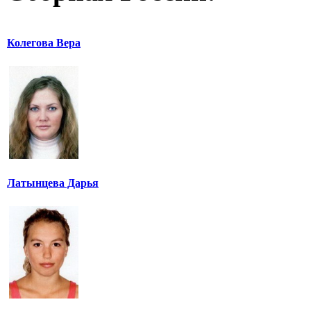
Колегова Вера
Латынцева Дарья