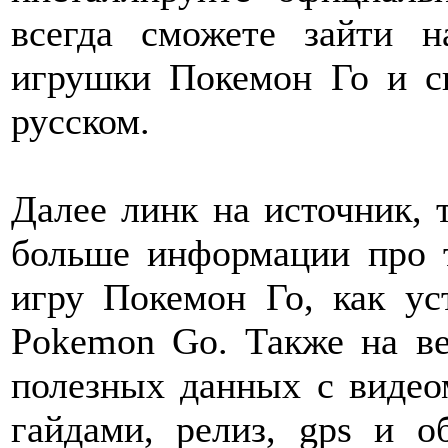
всегда cможете зайти н
игрушки Покемон Го и ск
русском.
Далее линк на источник, 
больше информации про т
игру Покемон Го, как ус
Pokemon Go. Также на ве
полезных данных с видеом
гайдами, релиз, gps и о