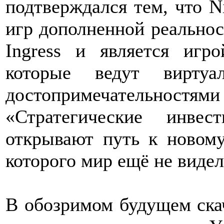
подтверждался тем, что N
игр дополненной реальнос
Ingress и является игр
которые ведут виртуа
достопримечательн
«Стратегические инве
открывают путь к новом
которого мир ещё не вид
В обозримом будущем скач