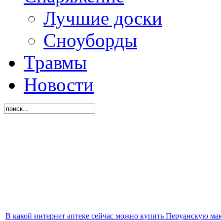
Лучшие доски
Сноуборды
Травмы
Новости
В какой интернет аптеке сейчас можно купить Перуанскую ма