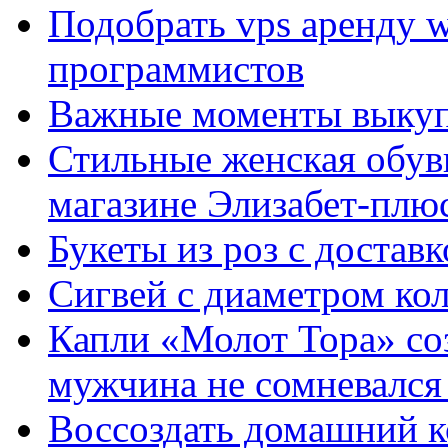
Подобрать vps аренду 
программистов
Важные моменты выкуп
Стильные женская обувь
магазине Элизабет-плюс
Букеты из роз с достав
Сигвей с диаметром ко
Капли «Молот Тора» со
мужчина не сомневался 
Воссоздать домашний к