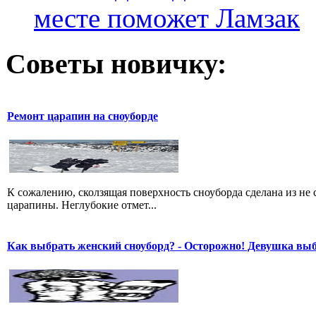
месте поможет Ламзак
Советы новичку:
Ремонт царапин на сноуборде
К сожалению, сколзящая поверхность сноуборда сделана из не 
царапины. Неглубокие отмет...
Как выбрать женский сноуборд? - Осторожно! Девушка вы