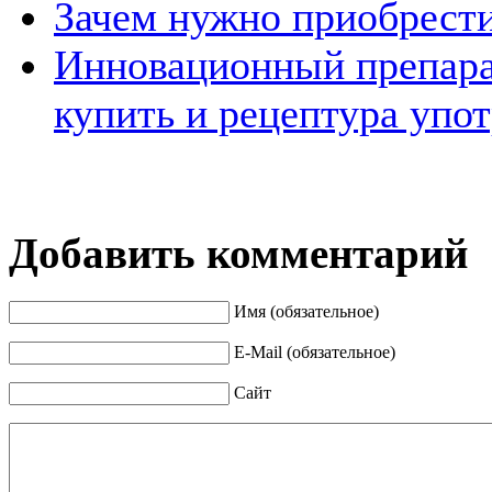
Зачем нужно приобрести
Инновационный препарат
купить и рецептура упо
Добавить комментарий
Имя (обязательное)
E-Mail (обязательное)
Сайт