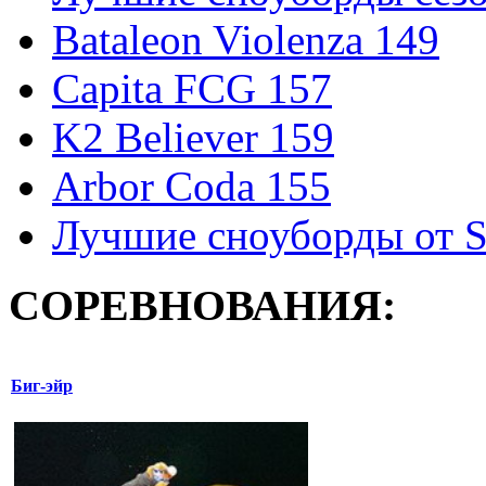
Bataleon Violenza 149
Capita FCG 157
K2 Believer 159
Arbor Coda 155
Лучшие сноуборды от S
СОРЕВНОВАНИЯ:
Биг-эйр