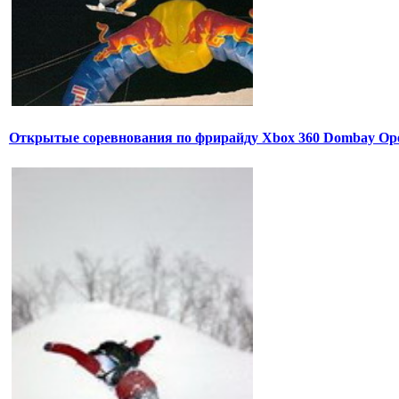
Открытые соревнования по фрирайду Xbox 360 Dombay Op