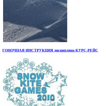
ГОНОЧНАЯ ИНСТРУКЦИЯ дисциплина КУРС-РЕЙС