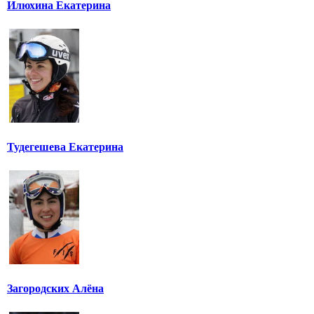
Илюхина Екатерина
Тудегешева Екатерина
Загородских Алёна