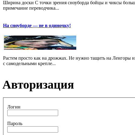
Ширина доски С точки зрения сноуборда бойцы и чиксы больше 
примечание переводчика...
На сноуборде — не в одиночку!
Растем просто как на дрожжах. Не нужно тащить на Ленгоры 
с самодельными крепле...
Авторизация
Логин
Пароль