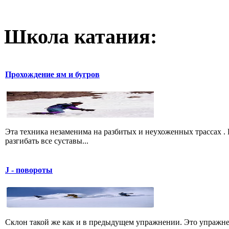
Школа катания:
Прохождение ям и бугров
Эта техника незаменима на разбитых и неухоженных трассах .
разгибать все суставы...
J - повороты
Склон такой же как и в предыдущем упражнении. Это упражне