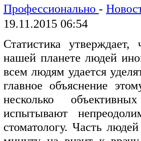
Профессионально
-
Новос
19.11.2015 06:54
Статистика утверждает,
нашей планете людей иног
всем людям удается уделя
главное объяснение этом
несколько объективн
испытывают непреодол
стоматологу. Часть люде
минуту на визит к врачу