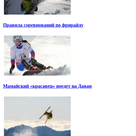
Правила соревнований по фрирайду
Мамайский «красавец» поедет на Даван