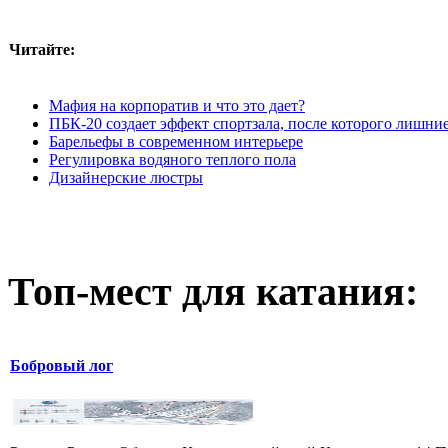
Читайте:
Мафия на корпоратив и что это дает?
ПБК-20 создает эффект спортзала, после которого лишни
Барельефы в современном интерьере
Регулировка водяного теплого пола
Дизайнерские люстры
Топ-мест для катания:
Бобровый лог