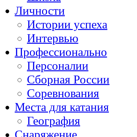
Личности
Истории успеха
Интервью
Профессионально
Персоналии
Сборная России
Соревнования
Места для катания
География
Снаряжение