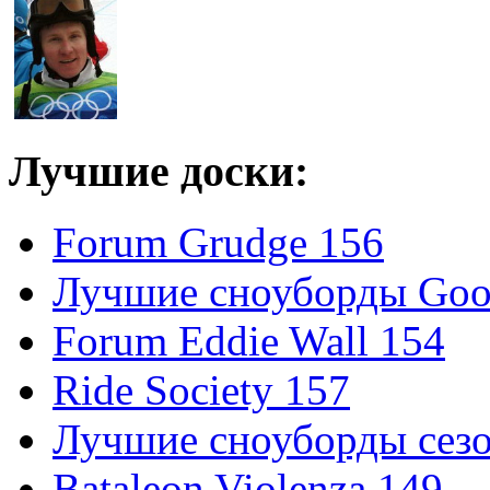
Лучшие доски:
Forum Grudge 156
Лучшие сноуборды Good
Forum Eddie Wall 154
Ride Society 157
Лучшие сноуборды сезо
Bataleon Violenza 149