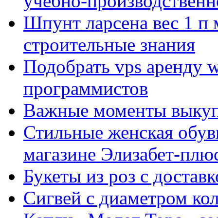
учебно-производственн
Шпунт ларсена вес 1 п 
строительные знания
Подобрать vps аренду 
программистов
Важные моменты выкуп
Стильные женская обувь
магазине Элизабет-плюс
Букеты из роз с достав
Сигвей с диаметром ко