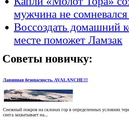
Капли «Молот Тора» со
мужчина не сомневался 
Воссоздать домашний к
месте поможет Ламзак
Советы новичку:
Лавинная безопасность. AVALANCHE!!!
Снежный покров на склонах гор в определенных условиях теря
снега захватывает на...