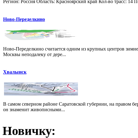
Регион: Россия Область: Красноярский край Кол-во трасс: 14 П
Ново-Переделкино
Ново-Переделкино считается одним из крупных центров зимне
Москвы неподалеку от дере...
Хвалынск
В самом северном районе Саратовской губернии, на правом б
он знаменит живописными...
Новичку: