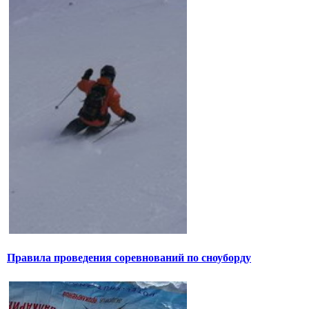
Правила проведения соревнований по сноуборду