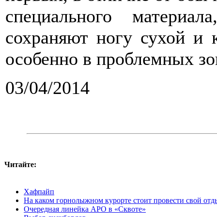
специального материал
сохраняют ногу сухой и 
особенно в проблемных зо
03/04/2014
Читайте:
Хафпайп
На каком горнолыжном курорте стоит провести свой отд
Очередная линейка APO в «Сквоте»