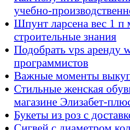
учебно-производственн
Шпунт ларсена вес 1 п 
строительные знания
Подобрать vps аренду 
программистов
Важные моменты выкуп
Стильные женская обувь
магазине Элизабет-плюс
Букеты из роз с достав
Сигвей с диаметром ко