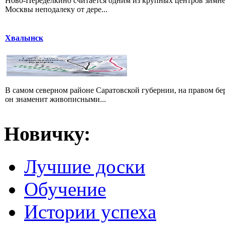
Ново-Переделкино считается одним из крупных центров зимне
Москвы неподалеку от дере...
Хвалынск
В самом северном районе Саратовской губернии, на правом б
он знаменит живописными...
Новичку:
Лучшие доски
Обучение
Истории успеха