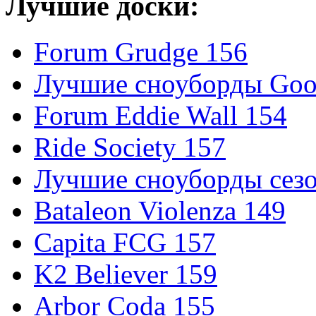
Лучшие доски:
Forum Grudge 156
Лучшие сноуборды Good
Forum Eddie Wall 154
Ride Society 157
Лучшие сноуборды сезо
Bataleon Violenza 149
Capita FCG 157
K2 Believer 159
Arbor Coda 155