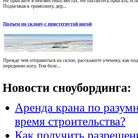
Не прыгайте в неизвестных местах. Не пытайтесь прыгать, есл
Подъезжая к трамплину, дер...
Подъем по склону с пристегнутой ногой
Прежде чем отправиться на склон, расскажите ученику, как по
переднюю ногу. Тем боле...
Новости сноубординга:
Аренда крана по разумн
время строительства?
Как получить разрешен