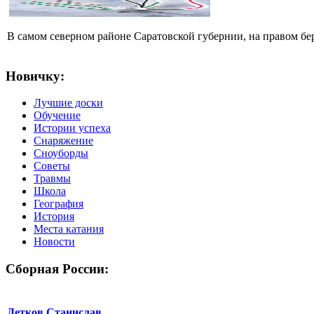
В самом северном районе Саратовской губернии, на правом б
Новичку:
Лучшие доски
Обучение
Истории успеха
Снаряжение
Сноуборды
Советы
Травмы
Школа
География
История
Места катания
Новости
Сборная России:
Детков Станислав