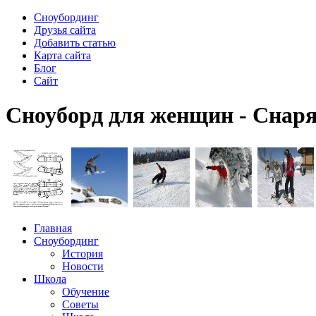
Сноубординг
Друзья сайта
Добавить статью
Карта сайта
Блог
Сайт
Cноуборд для женщин - Снар
Главная
Сноубординг
История
Новости
Школа
Обучение
Советы