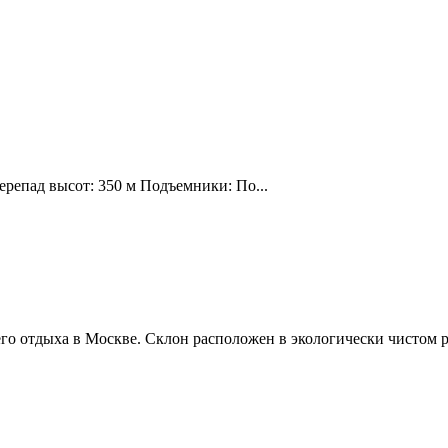
ерепад высот: 350 м Подъемники: По...
о отдыха в Москве. Склон расположен в экологически чистом р