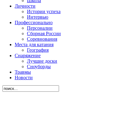
Школа
Личности
Истории успеха
Интервью
Профессионально
Персоналии
Сборная России
Соревнования
Места для катания
География
Снаряжение
Лучшие доски
Сноуборды
Травмы
Новости