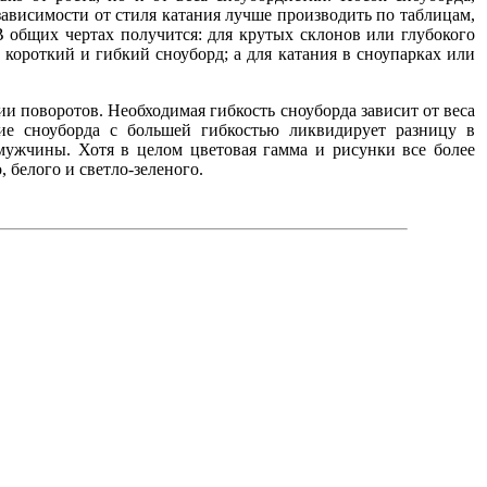
зависимости от стиля катания лучше производить по таблицам,
 общих чертах получится: для крутых склонов или глубокого
короткий и гибкий сноуборд; а для катания в сноупарках или
поворотов. Необходимая гибкость сноуборда зависит от веса
ие сноуборда с большей гибкостью ликвидирует разницу в
мужчины. Хотя в целом цветовая гамма и рисунки все более
белого и светло-зеленого.