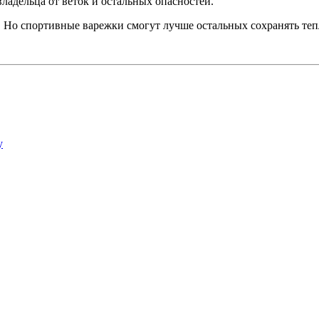
владельца от веток и остальных опасностей.
Но спортивные варежки смогут лучше остальных сохранять тепло
у