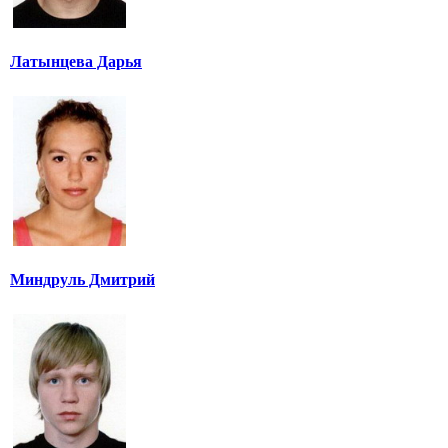
Латынцева Дарья
Миндруль Дмитрий