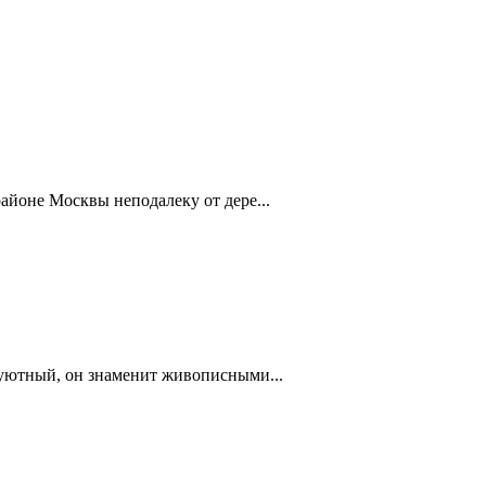
айоне Москвы неподалеку от дере...
 уютный, он знаменит живописными...