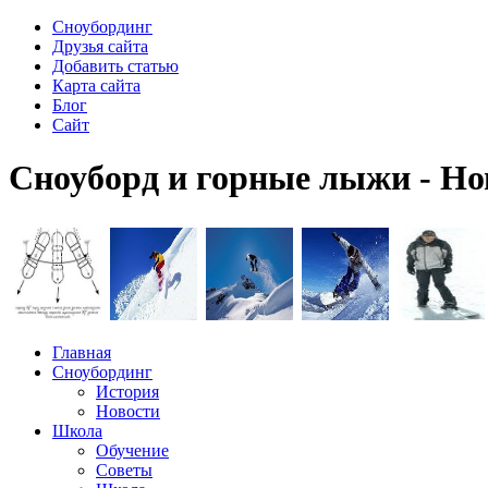
Сноубординг
Друзья сайта
Добавить статью
Карта сайта
Блог
Сайт
Сноуборд и горные лыжи - Но
Главная
Сноубординг
История
Новости
Школа
Обучение
Советы