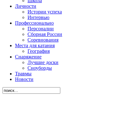
Школа
Личности
Истории успеха
Интервью
Профессионально
Персоналии
Сборная России
Соревнования
Места для катания
География
Снаряжение
Лучшие доски
Сноуборды
Травмы
Новости