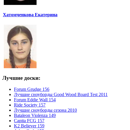
Хатомченкова Екатерина
Лучшие доски:
Forum Grudge 156
Лучшие сноуборды Good Wood Board Test 2011
Forum Eddie Wall 154
Ride Society 157
Лучшие сноуборды сезона 2010
Bataleon Violenza 149
Capita FCG 157
K2 Believer 159