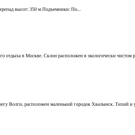
ерепад высот: 350 м Подъемники: По...
о отдыха в Москве. Склон расположен в экологически чистом р
ерегу Волги, расположен маленький городок Хвалынск. Тихий и