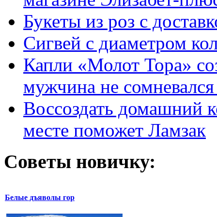
Букеты из роз с достав
Сигвей с диаметром ко
Капли «Молот Тора» со
мужчина не сомневался 
Воссоздать домашний к
месте поможет Ламзак
Советы новичку:
Белые дъяволы гор