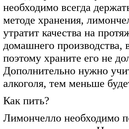
необходимо всегда держат
методе хранения, лимончел
утратит качества на протя
домашнего производства, 
поэтому храните его не до
Дополнительно нужно учи
алкоголя, тем меньше буде
Как пить?
Лимончелло необходимо по