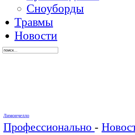
Сноуборды
Травмы
Новости
Лимончелло
Профессионально
-
Новос