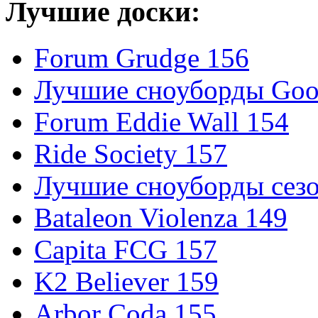
Лучшие доски:
Forum Grudge 156
Лучшие сноуборды Good
Forum Eddie Wall 154
Ride Society 157
Лучшие сноуборды сезо
Bataleon Violenza 149
Capita FCG 157
K2 Believer 159
Arbor Coda 155