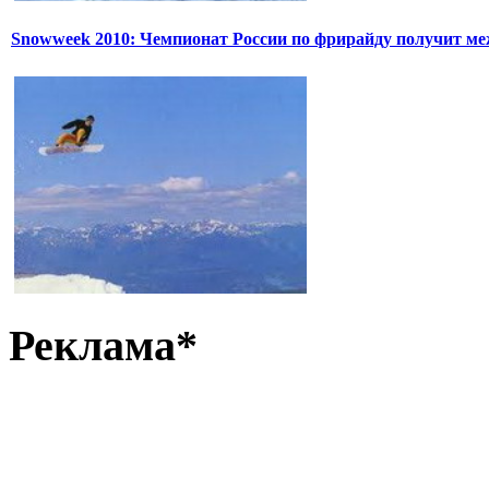
Snowweek 2010: Чемпионат России по фрирайду получит м
Реклама*