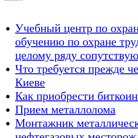
Учебный центр по охран
обучению по охране труд
целому ряду сопутствую
Что требуется прежде че
Киеве
Как приобрести биткоин
Прием металлолома
Монтажник металлическ
нефтегазовых месторожд