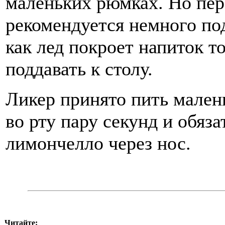
маленьких рюмках. Но пер
рекомендуется немного под
как лед покроет напиток т
поддавать к столу.
Ликер принято пить мален
во рту пару секунд и обяз
лимончелло через нос.
Читайте: