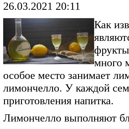
26.03.2021 20:11
Как из
являют
фрукты
много 
особое место занимает ли
лимончелло. У каждой сем
приготовления напитка.
Лимончелло выполняют бл