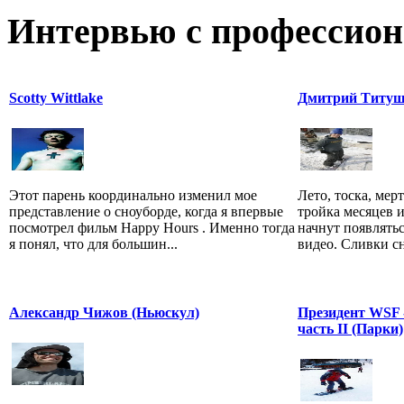
Интервью с профессион
Scotty Wittlake
Дмитрий Титу
Этот парень координально изменил мое
Лето, тоска, мер
представление о сноуборде, когда я впервые
тройка месяцев 
посмотрел фильм Happy Hours . Именно тогда
начнут появлять
я понял, что для большин...
видео. Сливки сн
Александр Чижов (Ньюскул)
Президент WSF -
часть II (Парки)