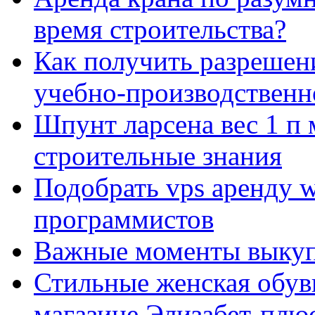
время строительства?
Как получить разрешен
учебно-производственн
Шпунт ларсена вес 1 п 
строительные знания
Подобрать vps аренду 
программистов
Важные моменты выкуп
Стильные женская обувь
магазине Элизабет-плюс