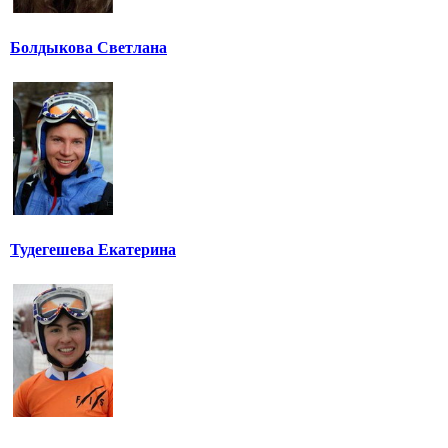
Болдыкова Светлана
Тудегешева Екатерина