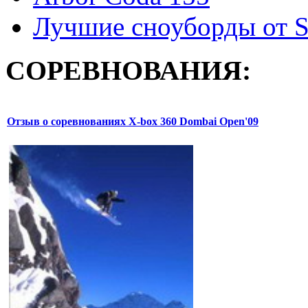
Лучшие сноуборды от S
СОРЕВНОВАНИЯ:
Отзыв о соревнованиях X-box 360 Dombai Open'09