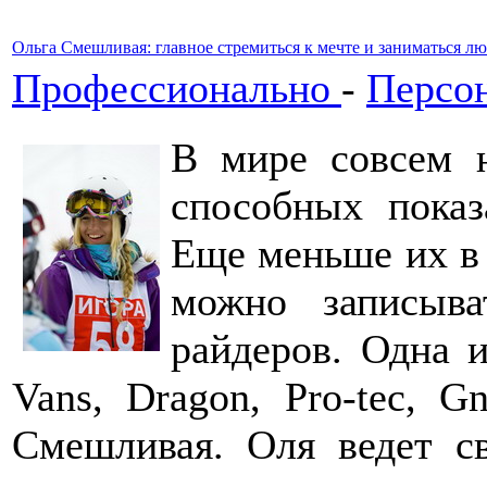
Ольга Смешливая: главное стремиться к мечте и заниматься 
Профессионально
-
Персо
В мире совсем н
способных показ
Еще меньше их в 
можно записыв
райдеров. Одна и
Vans, Dragon, Pro-tec, G
Смешливая. Оля ведет с