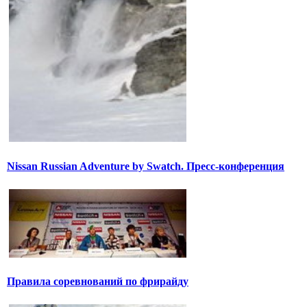
Nissan Russian Adventure by Swatch. Пресс-конференция
Правила соревнований по фрирайду