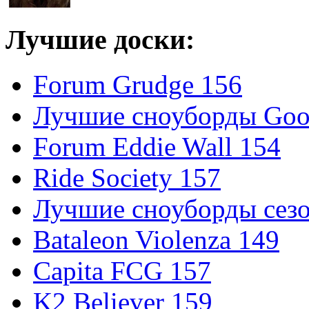
Лучшие доски:
Forum Grudge 156
Лучшие сноуборды Good
Forum Eddie Wall 154
Ride Society 157
Лучшие сноуборды сезо
Bataleon Violenza 149
Capita FCG 157
K2 Believer 159