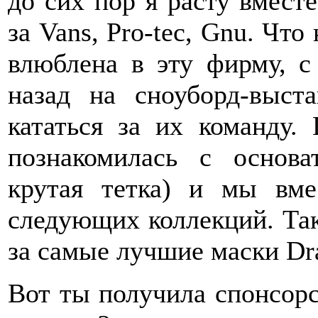
до сих пор я расту вместе
за Vans, Pro-tec, Gnu. Что
влюблена в эту фирму, с
назад на сноуборд-выст
кататься за их команду.
познакомилась с основ
крутая тетка) и мы вме
следующих коллекций. Так
за самые лучшие маски Dra
Вот ты получила спонсорс