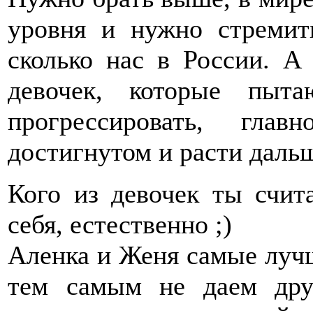
уровня и нужно стремить
сколько нас в России. А
девочек, которые пыт
прогрессировать, гла
достигнутом и расти даль
Кого из девочек ты счит
себя, естественно ;)
Аленка и Женя самые лучш
тем самым не даем друг