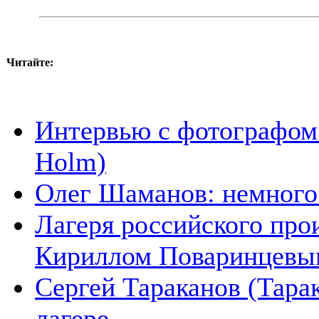
Читайте:
Интервью с фотографом
Holm)
Олег Шаманов: немного 
Лагеря российского про
Кириллом Поваринцевы
Сергей Тараканов (Тара
лагере