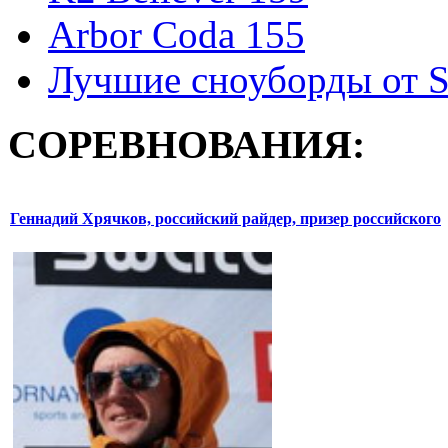
Arbor Coda 155
Лучшие сноуборды от S
СОРЕВНОВАНИЯ:
Геннадий Хрячков, российский райдер, призер российского