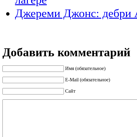
Джереми Джонс: дебри 
Добавить комментарий
Имя (обязательное)
E-Mail (обязательное)
Сайт