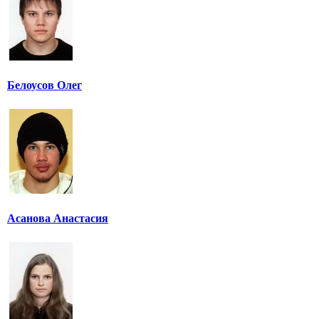
Белоусов Олег
Асанова Анастасия