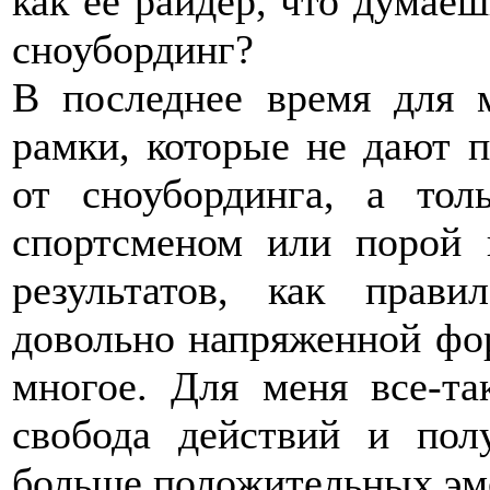
как ее райдер, что думаеш
сноубординг?
В последнее время для 
рамки, которые не дают п
от сноубординга, а тол
спортсменом или порой 
результатов, как прави
довольно напряженной фор
многое. Для меня все-та
свобода действий и пол
больше положительных эм