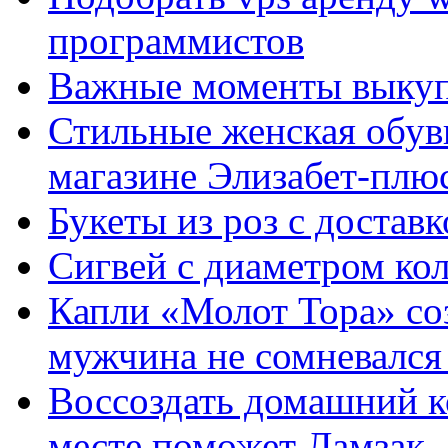
программистов
Важные моменты выкуп
Стильные женская обувь
магазине Элизабет-плюс
Букеты из роз с достав
Сигвей с диаметром ко
Капли «Молот Тора» со
мужчина не сомневался 
Воссоздать домашний к
месте поможет Ламзак