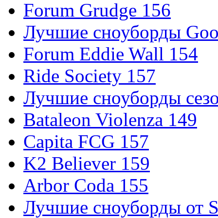
Forum Grudge 156
Лучшие сноуборды Good
Forum Eddie Wall 154
Ride Society 157
Лучшие сноуборды сезо
Bataleon Violenza 149
Capita FCG 157
K2 Believer 159
Arbor Coda 155
Лучшие сноуборды от S