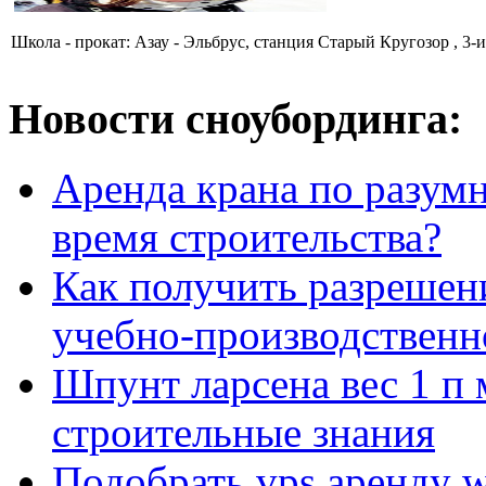
Школа - прокат: Азау - Эльбрус, станция Старый Кругозор , 3-
Новости сноубординга:
Аренда крана по разумн
время строительства?
Как получить разрешен
учебно-производственн
Шпунт ларсена вес 1 п 
строительные знания
Подобрать vps аренду 