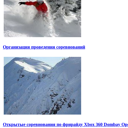
Организация проведения соревнований
Открытые соревнования по фрирайду Xbox 360 Dombay Op