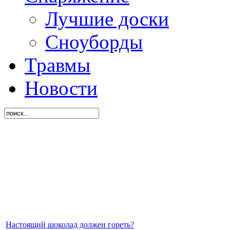
Лучшие доски
Сноуборды
Травмы
Новости
Настоящий шоколад должен гореть?