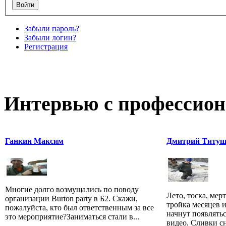
Забыли пароль?
Забыли логин?
Регистрация
Интервью с профессион
Ганкин Максим
Дмитрий Титу
Многие долго возмущались по поводу
Лето, тоска, мер
организации Burton party в Б2. Скажи,
тройка месяцев 
пожалуйста, кто был ответственным за все
начнут появлять
это мероприятие?Заниматься стали в...
видео. Сливки сн