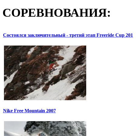
СОРЕВНОВАНИЯ:
Состоялся заключительный - третий этап Freeride Cup 201
Nike Free Mountain 2007