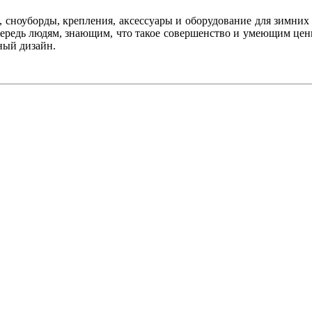
, сноуборды, крепления, аксессуары и оборудование для зимних 
чередь людям, знающим, что такое совершенство и умеющим ценит
ный дизайн.