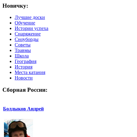
Новичку:
Лучшие доски
Обучение
Истории успеха
Снаряжение
Сноуборды
Советы
Травмы
Школа
География
История
Места катания
Новости
Сборная России:
Болдыков Андрей