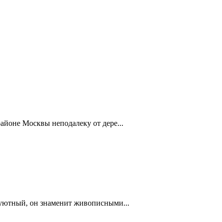
айоне Москвы неподалеку от дере...
 уютный, он знаменит живописными...