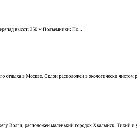
ерепад высот: 350 м Подъемники: По...
о отдыха в Москве. Склон расположен в экологически чистом р
ерегу Волги, расположен маленький городок Хвалынск. Тихий и