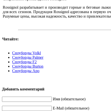
Rossignol разрабатывает и производит горные и беговые лыжи
для всех сезонов. Продукция Rossignol адресована в первую о
Разумные цены, высокая надежность, качество и привлекатель
Читайте:
Сноуборды Volkl
Сноуборды Palmer
Сноуборды F2
Сноуборды Burton
Сноуборды Apo
Добавить комментарий
Имя (обязательное)
E-Mail (обязательное)