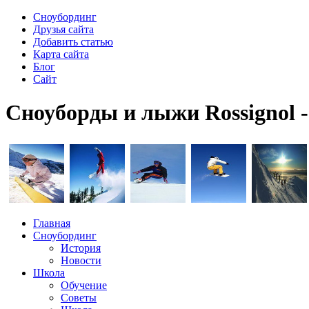
Сноубординг
Друзья сайта
Добавить статью
Карта сайта
Блог
Сайт
Сноуборды и лыжи Rossignol 
Главная
Сноубординг
История
Новости
Школа
Обучение
Советы