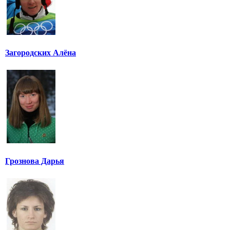
Загородских Алёна
Грознова Дарья