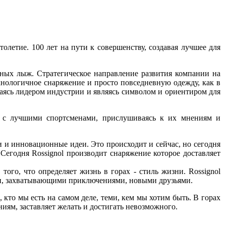
толетие. 100 лет на пути к совершенству, создавая лучшее для
рных лыж. Стратегическое направление развития компании на
хнологичное снаряжение и просто повседневную одежду, как в
ваясь лидером индустрии и являясь символом и ориентиром для
я с лучшими спортсменами, прислушиваясь к их мнениям и
и и инновационные идеи. Это происходит и сейчас, но сегодня
 Сегодня Rossignol производит снаряжение которое доставляет
того, что определяет жизнь в горах - стиль жизни. Rossignol
ями, захватывающими приключениями, новыми друзьями.
 кто мы есть на самом деле, теми, кем мы хотим быть. В горах
иям, заставляет желать и достигать невозможного.