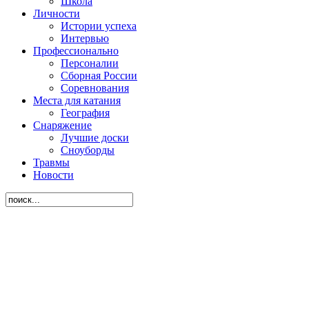
Школа
Личности
Истории успеха
Интервью
Профессионально
Персоналии
Сборная России
Соревнования
Места для катания
География
Снаряжение
Лучшие доски
Сноуборды
Травмы
Новости