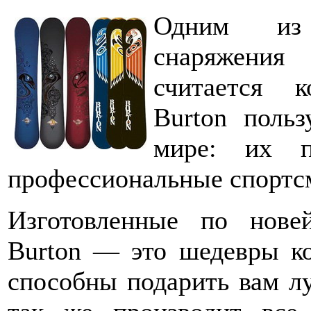
Одним из 
снаряжения
считается 
Burton поль
мире: их п
профессиональные спортс
Изготовленные по нове
Burton — это шедевры ко
способны подарить вам л