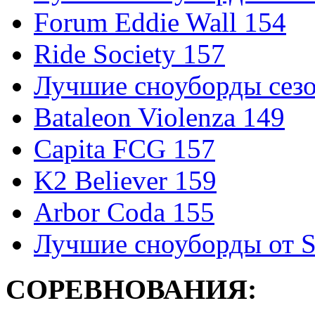
Forum Eddie Wall 154
Ride Society 157
Лучшие сноуборды сезо
Bataleon Violenza 149
Capita FCG 157
K2 Believer 159
Arbor Coda 155
Лучшие сноуборды от S
СОРЕВНОВАНИЯ: