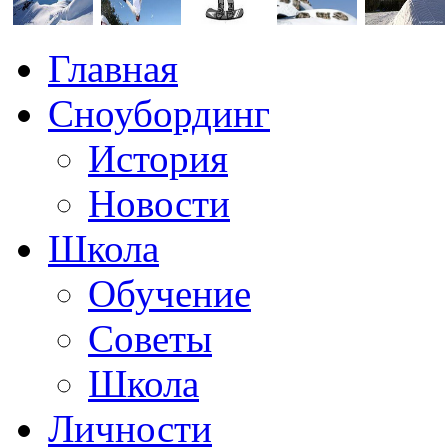
Главная
Сноубординг
История
Новости
Школа
Обучение
Советы
Школа
Личности