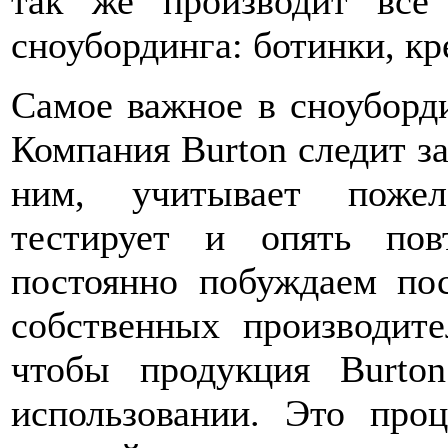
так же производит все
сноубординга: ботинки, кр
Самое важное в сноуборди
Компания Burton следит з
ним, учитывает пожел
тестирует и опять пов
постоянно побуждаем по
собственных производит
чтобы продукция Burto
использовании. Это про