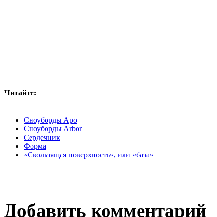
Читайте:
Сноуборды Apo
Сноуборды Arbor
Сердечник
Форма
«Скользящая поверхность», или «база»
Добавить комментарий