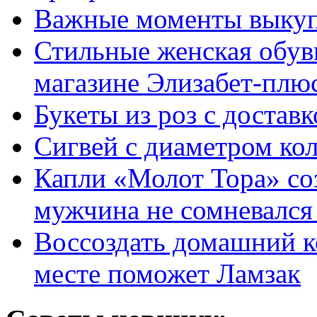
Важные моменты выкуп
Стильные женская обувь
магазине Элизабет-плюс
Букеты из роз с достав
Сигвей с диаметром ко
Капли «Молот Тора» со
мужчина не сомневался 
Воссоздать домашний к
месте поможет Ламзак