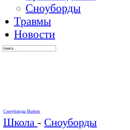
Сноуборды
Травмы
Новости
Сноуборды Burton
Школа
-
Сноуборды