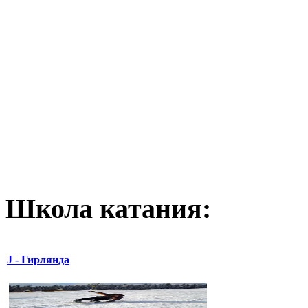
Школа катания:
J - Гирлянда