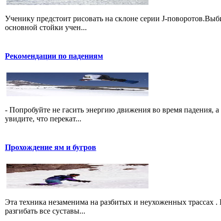
Ученику предстоит рисовать на склоне серии J-поворотов.Выби
основной стойки учен...
Рекомендации по падениям
- Попробуйте не гасить энергию движения во время падения, а 
увидите, что перекат...
Прохождение ям и бугров
Эта техника незаменима на разбитых и неухоженных трассах .
разгибать все суставы...