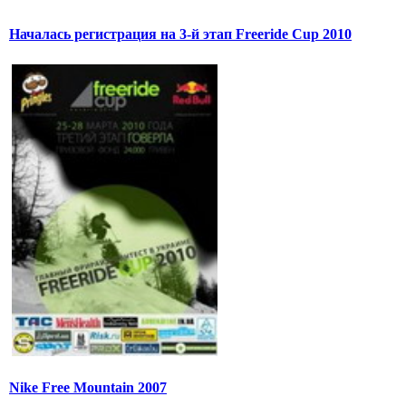
Началась регистрация на 3-й этап Freeride Cup 2010
Nike Free Mountain 2007