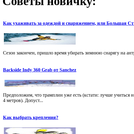
Советы новичку:
Как ухаживать за одеждой и снаряжением, или Большая Ст
Сезон закончен, пришло время убирать зимнюю снарягу на антр
Backside Indy 360 Grab от Sanchez
Предположим, что трамплин уже есть (кстати: лучше учиться н
4 метров). Допуст...
Как выбрать крепления?